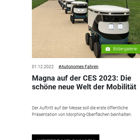
Bildergalerie
01.12.2022
#Autonomes Fahren
Magna auf der CES 2023: Die
schöne neue Welt der Mobilität
Der Auftritt auf der Messe soll die erste öffentliche
Präsentation von Morphing-Oberflächen beinhalten.