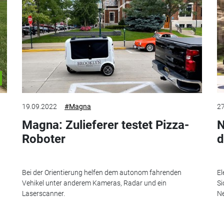
19.09.2022
#Magna
27
Magna: Zulieferer testet Pizza-
N
Roboter
d
Bei der Orientierung helfen dem autonom fahrenden
El
Vehikel unter anderem Kameras, Radar und ein
Si
Laserscanner.
Ne