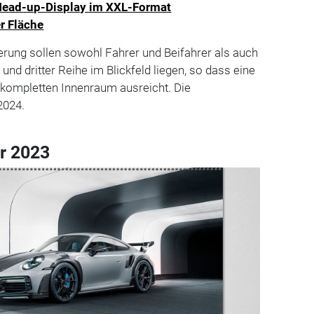
Head-up-Display im XXL-Format
er Fläche
erung sollen sowohl Fahrer und Beifahrer als auch
 und dritter Reihe im Blickfeld liegen, so dass eine
 kompletten Innenraum ausreicht. Die
2024.
r 2023