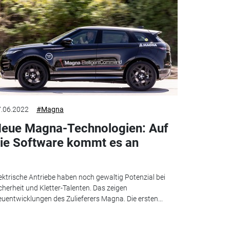
.06.2022
#Magna
eue Magna-Technologien: Auf
ie Software kommt es an
ektrische Antriebe haben noch gewaltig Potenzial bei
cherheit und Kletter-Talenten. Das zeigen
uentwicklungen des Zulieferers Magna. Die ersten...