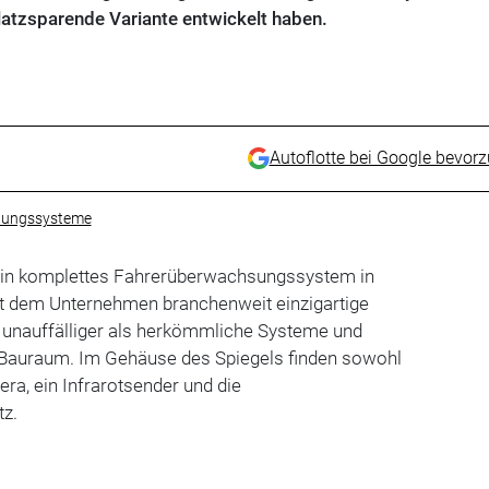
 platzsparende Variante entwickelt haben.
Autoflotte bei Google bevor
hungssysteme
ein komplettes Fahrerüberwachsungssystem in
aut dem Unternehmen branchenweit einzigartige
h unauffälliger als herkömmliche Systeme und
 Bauraum. Im Gehäuse des Spiegels finden sowohl
a, ein Infrarotsender und die
tz.