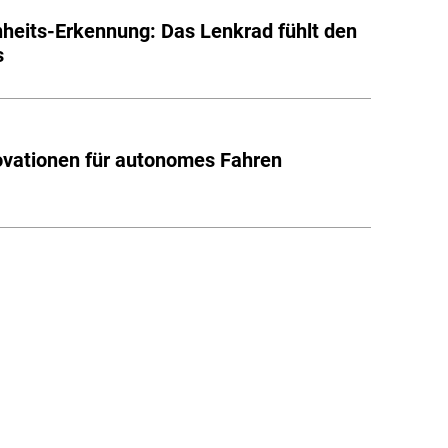
heits-Erkennung: Das Lenkrad fühlt den
s
ovationen für autonomes Fahren