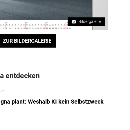
Bildergalerie
ZUR BILDERGALERIE
a entdecken
ler
na plant: Weshalb KI kein Selbstzweck