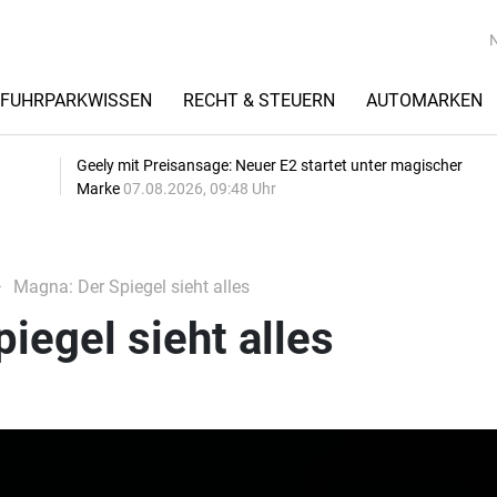
FUHRPARKWISSEN
RECHT & STEUERN
AUTOMARKEN
Geely mit Preisansage: Neuer E2 startet unter magischer
Marke
07.08.2026, 09:48 Uhr
Magna: Der Spiegel sieht alles
iegel sieht alles