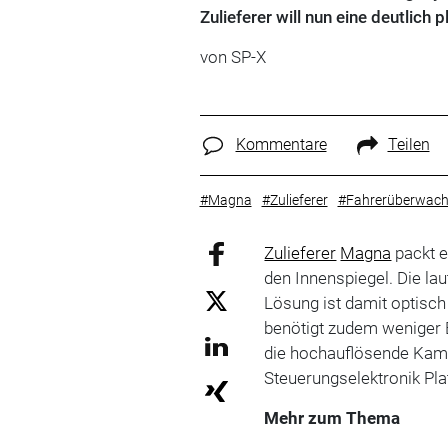
Zulieferer will nun eine deutlich
von SP-X
Kommentare
Teilen
#Magna
#Zulieferer
#Fahrerüberwac
Zulieferer
Magna
packt 
den Innenspiegel. Die l
Lösung ist damit optisc
benötigt zudem weniger
die hochauflösende Kamer
Steuerungselektronik Pla
Mehr zum Thema