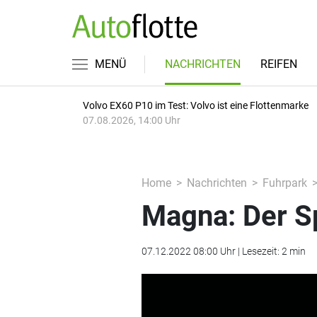
MENÜ
NACHRICHTEN
REIFEN
Volvo EX60 P10 im Test: Volvo ist eine Flottenmarke
07.08.2026, 14:00 Uhr
Home
Nachrichten
Fuhrpark
Magna: Der Sp
07.12.2022 08:00 Uhr | Lesezeit: 2 min