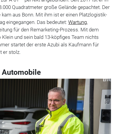
18.000 Quadratmeter große Gelände gepachtet. Der
kam aus Bonn. Mit ihm ist er einen Platzlogistik-
rag eingegangen. Das bedeutet:
Wartung
,
itung für den Remarketing-Prozess. Mit dem
 Klein und sein bald 13-köpfiges Team nichts
mer startet der erste Azubi als Kaufmann für
 er stolz.
n Automobile