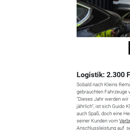
Logistik: 2.300
Sobald nach Kleins Rema
gebrauchten Fahrzeuge v
"Dieses Jahr werden wir
jährlich", ist sich Guid
auch Spaß, doch eine He
seiner Kunden vom
Verb
Anschlussleistung auf s