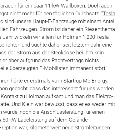
brauch für ein paar 11-kW-Wallboxen. Doch auch
gst nicht mehr für den täglichen Durchsatz. "
Tesla
ic sind unsere Haupt-E-Fahrzeuge mit einem Anteil
allen Fahrzeugen. Strom ist daher ein Riesenthema
 Jahr wickeln wir allein für Holman 1.200 Tesla
berichten und suchte daher seit letztem Jahr eine
ss der Strom aus der Steckdose bei ihm kein
 er aber aufgrund des Pachtvertrags nichts
eile überzeugten E-Mobilisten immanent stört.
ahren hörte er erstmals vom
Start-up
Me Energy.
hon gedacht, dass das interessant für uns werden
er Kontakt zu Holman aufkam und man das Elektro-
atte. Und Klein war bewusst, dass er es weder mit
 würde, noch die Anschlussleistung für einen
ls 50 kW Ladeleistung auf dem Gelände
e Option war, kilometerweit neue Stromleitungen