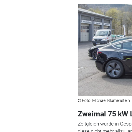
© Foto: Michael Blumenstein
Zweimal 75 kW 
Zeitgleich wurde in Gesp
diese nicht mehr allzu la