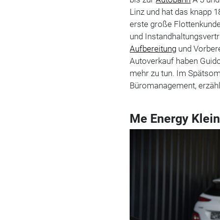
Linz und hat das knapp 
erste große Flottenkunde 
und Instandhaltungsvert
Aufbereitung
und Vorbere
Autoverkauf haben Guido
mehr zu tun. Im Spätsom
Büromanagement, erzählt
Me Energy Klei