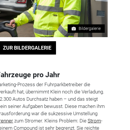
Bildergalerie
ZUR BILDERGALERIE
 Fahrzeuge pro Jahr
rketing-Prozess der Fuhrparkbetreiber die
erkauft hat, übernimmt Klein noch die Verladung.
 2.300 Autos Durchsatz haben – und das steigt
o Klein seiner Aufgaben bewusst. Diese machen ihm
rausforderung war die sukzessive Umstellung
renner
zum Stromer. Kleins Problem: Die
Strom
-
einem Compound ist sehr begrenzt. Sie reichte