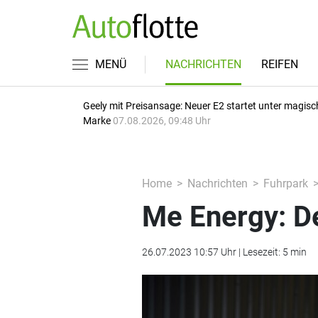
MENÜ
NACHRICHTEN
REIFEN
Geely mit Preisansage: Neuer E2 startet unter magisc
Marke
07.08.2026, 09:48 Uhr
Home
Nachrichten
Fuhrpark
Me Energy: D
26.07.2023 10:57 Uhr | Lesezeit: 5 min