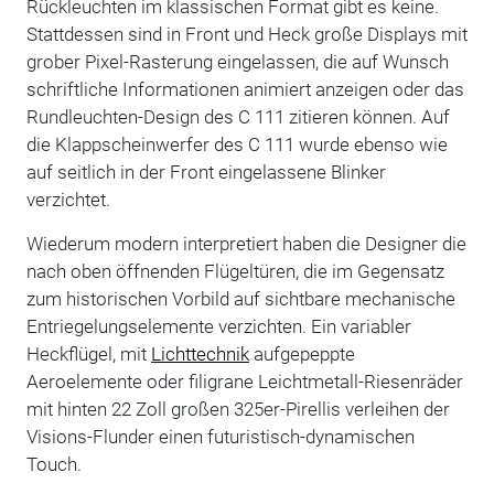
Rückleuchten im klassischen Format gibt es keine.
Stattdessen sind in Front und Heck große Displays mit
grober Pixel-Rasterung eingelassen, die auf Wunsch
schriftliche Informationen animiert anzeigen oder das
Rundleuchten-Design des C 111 zitieren können. Auf
die Klappscheinwerfer des C 111 wurde ebenso wie
auf seitlich in der Front eingelassene Blinker
verzichtet.
Wiederum modern interpretiert haben die Designer die
nach oben öffnenden Flügeltüren, die im Gegensatz
zum historischen Vorbild auf sichtbare mechanische
Entriegelungselemente verzichten. Ein variabler
Heckflügel, mit
Lichttechnik
aufgepeppte
Aeroelemente oder filigrane Leichtmetall-Riesenräder
mit hinten 22 Zoll großen 325er-Pirellis verleihen der
Visions-Flunder einen futuristisch-dynamischen
Touch.