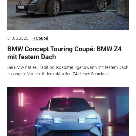
31.05.2023
#Coupé
BMW Concept Touring Coupé: BMW Z4
mit festem Dach
Bei BMW hat es Tradition, Roadster irgendwann mit festem Dach
zu zeigen. Nun ereilt dem aktuellen Z4 dieses Schicksal.