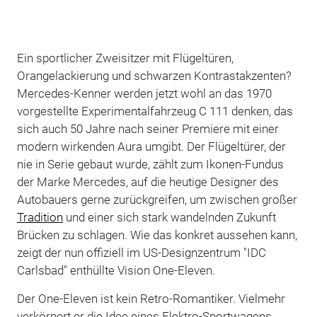
Ein sportlicher Zweisitzer mit Flügeltüren,
Orangelackierung und schwarzen Kontrastakzenten?
Mercedes-Kenner werden jetzt wohl an das 1970
vorgestellte Experimentalfahrzeug C 111 denken, das
sich auch 50 Jahre nach seiner Premiere mit einer
modern wirkenden Aura umgibt. Der Flügeltürer, der
nie in Serie gebaut wurde, zählt zum Ikonen-Fundus
der Marke Mercedes, auf die heutige Designer des
Autobauers gerne zurückgreifen, um zwischen großer
Tradition
und einer sich stark wandelnden Zukunft
Brücken zu schlagen. Wie das konkret aussehen kann,
zeigt der nun offiziell im US-Designzentrum "IDC
Carlsbad" enthüllte Vision One-Eleven.
Der One-Eleven ist kein Retro-Romantiker. Vielmehr
verkörpert er die Idee eines Elektro-Sportwagens