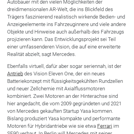
Autobauer mit den vielen Möglichkeiten der
dreidimensionalen AR-Welt, die ins Blickfeld des
Trägers faszinierend realistisch wirkende Bedien- und
Anzeigeelemente ins Fahrzeuginnere und viele andere
Objekte und Hinweise auch außerhalb des Fahrzeugs
projizieren kann. Das Entwicklungsprojekt sei Teil
einer umfassenderen Vision, die auf eine erweiterte
Realität abzielt, sagt Mercedes.
Ebenfalls virtuell, dafür aber sogar seriennah, ist der
Antrieb
des Vision Eleven One, der ein neues
Batteriekonzept mit flüssigkeitsgekühlten Rundzellen
und neuer Zellchemie mit Axialflussmotoren
kombiniert. Zwei Motoren an der Hinterachse sind
hier angedacht, die vom 2009 gegründeten und 2021
von Mercedes gekauften Startup Yasa kommen.
Bislang produziert Yasa kompakte und performante
Motoren für Hybridantriebe wie sie etwa
Ferrari
im
SF90 verbaut. In Berlin will Mercedes mit seiner