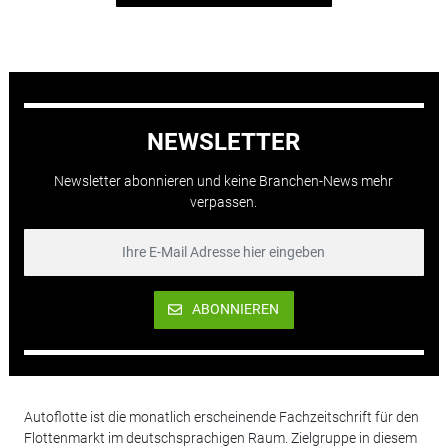
NEWSLETTER
Newsletter abonnieren und keine Branchen-News mehr
verpassen.
ABONNIEREN
Autoflotte ist die monatlich erscheinende Fachzeitschrift für den
Flottenmarkt im deutschsprachigen Raum. Zielgruppe in diesem