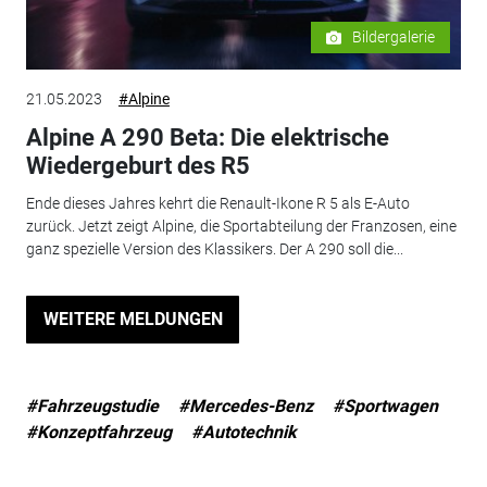
Bildergalerie
21.05.2023
#Alpine
Alpine A 290 Beta: Die elektrische
Wiedergeburt des R5
Ende dieses Jahres kehrt die Renault-Ikone R 5 als E-Auto
zurück. Jetzt zeigt Alpine, die Sportabteilung der Franzosen, eine
ganz spezielle Version des Klassikers. Der A 290 soll die...
WEITERE MELDUNGEN
#Fahrzeugstudie
#Mercedes-Benz
#Sportwagen
#Konzeptfahrzeug
#Autotechnik