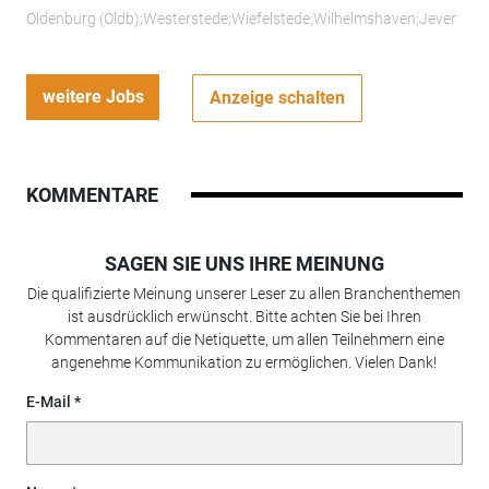
Oldenburg (Oldb);Westerstede;Wiefelstede;Wilhelmshaven;Jever
weitere Jobs
Anzeige schalten
KOMMENTARE
SAGEN SIE UNS IHRE MEINUNG
Die qualifizierte Meinung unserer Leser zu allen Branchenthemen
ist ausdrücklich erwünscht. Bitte achten Sie bei Ihren
Kommentaren auf die Netiquette, um allen Teilnehmern eine
angenehme Kommunikation zu ermöglichen. Vielen Dank!
E-Mail