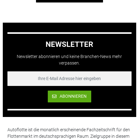
NEWSLETTER
Newsletter abonnieren und keine Branchen-News mehr
verpassen.
ABONNIEREN
Autoflotte ist die monatlich erscheinende Fachzeitschrift für den
Flottenmarkt im deutschsprachigen Raum. Zielgruppe in diesem