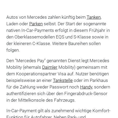
Autos von Mercedes zahlen künftig beim
Tanken
,
Laden oder
Parken
selbst. Der Start der sogenannte
nativen In-Car-Payments erfolgt in diesem Frühjahr in
den Oberklassemodellen EQS und S-Klasse sowie in
der kleineren C-Klasse. Weitere Baureihen sollen
folgen.
Den "Mercedes Pay" genannten Dienst legt Mercedes
Mobility (ehemals
Daimler
Mobility) gemeinsam mit
dem Kooperationspartner Visa auf. Nutzer benötigen
beispielsweise an einer
Tankstelle
oder im Parkhaus
für die Zahlung weder Passwort noch
Handy
, sondern
authentifizieren sich über den Fingerabdruck-Sensor
in der Mittelkonsole des Fahrzeugs.
In-Car-Payment gilt als zunehmend wichtige Komfort-
Funktion für Autofahrer. Neben Park- und