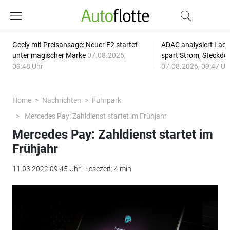
Geely mit Preisansage: Neuer E2 startet
ADAC analysiert Lade
unter magischer Marke
07.08.2026,
spart Strom, Steckdo
09:48 Uhr
07.08.2026, 09:47 Uh
Home
Nachrichten
Fuhrpark
Mercedes Pay: Zahldienst startet im Frühjahr
Mercedes Pay: Zahldienst startet im
Frühjahr
11.03.2022 09:45 Uhr | Lesezeit: 4 min