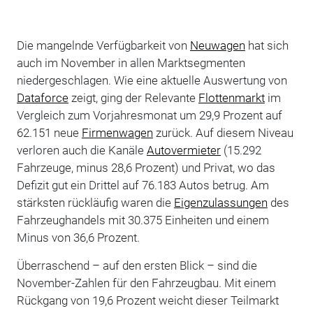
Die mangelnde Verfügbarkeit von
Neuwagen
hat sich
auch im November in allen Marktsegmenten
niedergeschlagen. Wie eine aktuelle Auswertung von
Dataforce
zeigt, ging der Relevante
Flottenmarkt
im
Vergleich zum Vorjahresmonat um 29,9 Prozent auf
62.151 neue
Firmenwagen
zurück. Auf diesem Niveau
verloren auch die Kanäle
Autovermieter
(15.292
Fahrzeuge, minus 28,6 Prozent) und Privat, wo das
Defizit gut ein Drittel auf 76.183 Autos betrug. Am
stärksten rückläufig waren die
Eigenzulassungen
des
Fahrzeughandels mit 30.375 Einheiten und einem
Minus von 36,6 Prozent.
Überraschend – auf den ersten Blick – sind die
November-Zahlen für den Fahrzeugbau. Mit einem
Rückgang von 19,6 Prozent weicht dieser Teilmarkt