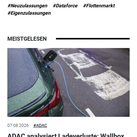
#Neuzulassungen
#Dataforce
#Flottenmarkt
#Eigenzulassungen
MEISTGELESEN
07.08.2026
#ADAC
ADAC analysiert Ladeverluste: Wallbox