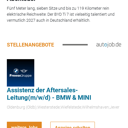
Fünf Meter lang, sieben Sitze und bis zu 119 Kilometer rein
elektrische Reichweite: Der BYD Ti 7 ist vielseitig talentiert und
vermutlich 2027 auch in Deutschland erhältlich.
STELLENANGEBOTE
Assistenz der Aftersales-
Leitung(m/w/d) - BMW & MINI
Oldenburg (Oldb);Westerstede;Wiefelstede;Wilhelmshaven;Jever
weitere Jobs
Anzeige schalten