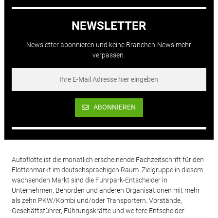
NEWSLETTER
Newsletter abonnieren und keine Branchen-News mehr
verpassen.
ABONNIEREN
Autoflotte ist die monatlich erscheinende Fachzeitschrift für den
Flottenmarkt im deutschsprachigen Raum. Zielgruppe in diesem
wachsenden Markt sind die Fuhrpark-Entscheider in
Unternehmen, Behörden und anderen Organisationen mit mehr
als zehn PKW/Kombi und/oder Transportern. Vorstände,
Geschäftsführer, Führungskräfte und weitere Entscheider