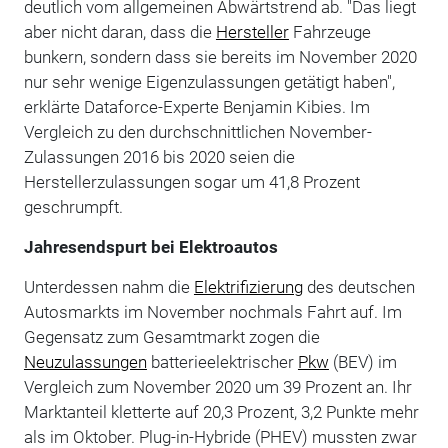
deutlich vom allgemeinen Abwärtstrend ab. "Das liegt
aber nicht daran, dass die
Hersteller
Fahrzeuge
bunkern, sondern dass sie bereits im November 2020
nur sehr wenige Eigenzulassungen getätigt haben",
erklärte Dataforce-Experte Benjamin Kibies. Im
Vergleich zu den durchschnittlichen November-
Zulassungen 2016 bis 2020 seien die
Herstellerzulassungen sogar um 41,8 Prozent
geschrumpft.
Jahresendspurt bei Elektroautos
Unterdessen nahm die
Elektrifizierung
des deutschen
Autosmarkts im November nochmals Fahrt auf. Im
Gegensatz zum Gesamtmarkt zogen die
Neuzulassungen
batterieelektrischer
Pkw
(BEV) im
Vergleich zum November 2020 um 39 Prozent an. Ihr
Marktanteil kletterte auf 20,3 Prozent, 3,2 Punkte mehr
als im Oktober. Plug-in-Hybride (PHEV) mussten zwar