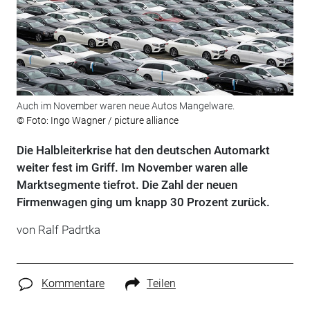
Auch im November waren neue Autos Mangelware.
© Foto: Ingo Wagner / picture alliance
Die Halbleiterkrise hat den deutschen Automarkt
weiter fest im Griff. Im November waren alle
Marktsegmente tiefrot. Die Zahl der neuen
Firmenwagen ging um knapp 30 Prozent zurück.
von Ralf Padrtka
Kommentare
Teilen