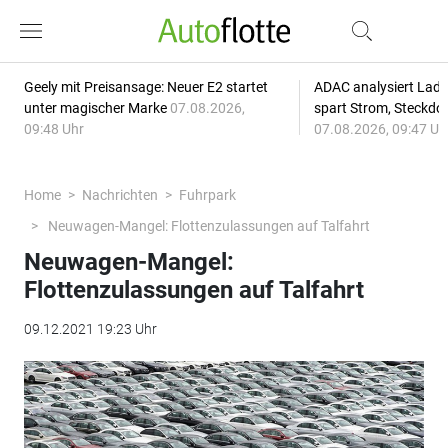
Geely mit Preisansage: Neuer E2 startet
ADAC analysiert Lade
unter magischer Marke
07.08.2026,
spart Strom, Steckdo
09:48 Uhr
07.08.2026, 09:47 Uh
Home
Nachrichten
Fuhrpark
Neuwagen-Mangel: Flottenzulassungen auf Talfahrt
Neuwagen-Mangel:
Flottenzulassungen auf Talfahrt
09.12.2021 19:23 Uhr