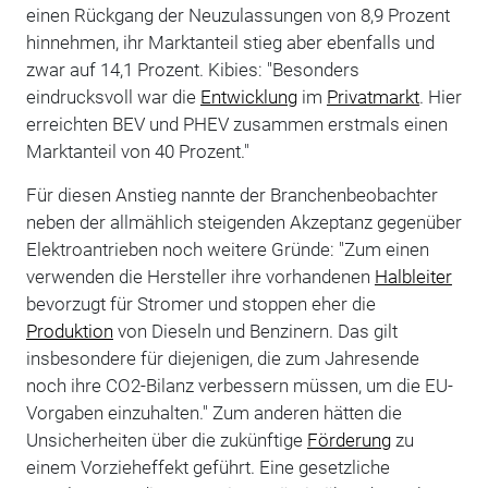
einen Rückgang der Neuzulassungen von 8,9 Prozent
hinnehmen, ihr Marktanteil stieg aber ebenfalls und
zwar auf 14,1 Prozent. Kibies: "Besonders
eindrucksvoll war die
Entwicklung
im
Privatmarkt
. Hier
erreichten BEV und PHEV zusammen erstmals einen
Marktanteil von 40 Prozent."
Für diesen Anstieg nannte der Branchenbeobachter
neben der allmählich steigenden Akzeptanz gegenüber
Elektroantrieben noch weitere Gründe: "Zum einen
verwenden die Hersteller ihre vorhandenen
Halbleiter
bevorzugt für Stromer und stoppen eher die
Produktion
von Dieseln und Benzinern. Das gilt
insbesondere für diejenigen, die zum Jahresende
noch ihre CO2-Bilanz verbessern müssen, um die EU-
Vorgaben einzuhalten." Zum anderen hätten die
Unsicherheiten über die zukünftige
Förderung
zu
einem Vorzieheffekt geführt. Eine gesetzliche