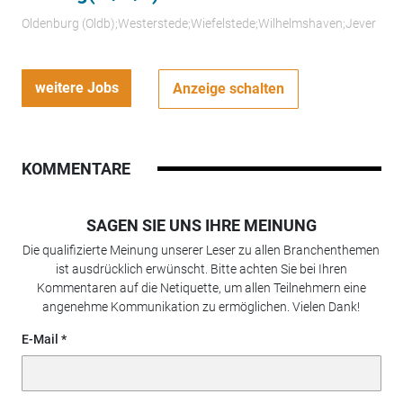
Oldenburg (Oldb);Westerstede;Wiefelstede;Wilhelmshaven;Jever
weitere Jobs
Anzeige schalten
KOMMENTARE
SAGEN SIE UNS IHRE MEINUNG
Die qualifizierte Meinung unserer Leser zu allen Branchenthemen
ist ausdrücklich erwünscht. Bitte achten Sie bei Ihren
Kommentaren auf die Netiquette, um allen Teilnehmern eine
angenehme Kommunikation zu ermöglichen. Vielen Dank!
E-Mail