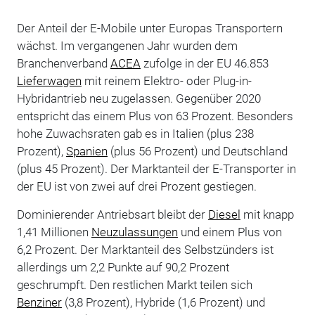
Der Anteil der E-Mobile unter Europas Transportern
wächst. Im vergangenen Jahr wurden dem
Branchenverband
ACEA
zufolge in der EU 46.853
Lieferwagen
mit reinem Elektro- oder Plug-in-
Hybridantrieb neu zugelassen. Gegenüber 2020
entspricht das einem Plus von 63 Prozent. Besonders
hohe Zuwachsraten gab es in Italien (plus 238
Prozent),
Spanien
(plus 56 Prozent) und Deutschland
(plus 45 Prozent). Der Marktanteil der E-Transporter in
der EU ist von zwei auf drei Prozent gestiegen.
Dominierender Antriebsart bleibt der
Diesel
mit knapp
1,41 Millionen
Neuzulassungen
und einem Plus von
6,2 Prozent. Der Marktanteil des Selbstzünders ist
allerdings um 2,2 Punkte auf 90,2 Prozent
geschrumpft. Den restlichen Markt teilen sich
Benziner
(3,8 Prozent), Hybride (1,6 Prozent) und