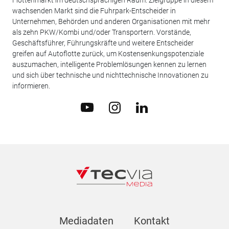
Flottenmarkt im deutschsprachigen Raum. Zielgruppe in diesem
wachsenden Markt sind die Fuhrpark-Entscheider in
Unternehmen, Behörden und anderen Organisationen mit mehr
als zehn PKW/Kombi und/oder Transportern. Vorstände,
Geschäftsführer, Führungskräfte und weitere Entscheider
greifen auf Autoflotte zurück, um Kostensenkungspotenziale
auszumachen, intelligente Problemlösungen kennen zu lernen
und sich über technische und nichttechnische Innovationen zu
informieren.
Mediadaten
Kontakt