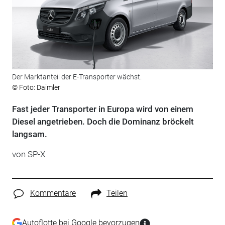
Der Marktanteil der E-Transporter wächst.
© Foto: Daimler
Fast jeder Transporter in Europa wird von einem
Diesel angetrieben. Doch die Dominanz bröckelt
langsam.
von SP-X
Kommentare
Teilen
Autoflotte bei Google bevorzugen