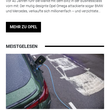
Vor 40 Jahren fuhr die Marke mit dem Blitz in der Businessclass
vorn mit: Der mutig designte Opel Omega attackierte sogar BMW
und Mercedes, verkaufte sich millionenfach – und verzichtete...
MEHR ZU OPEL
MEISTGELESEN