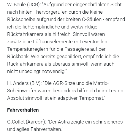
W. Beule (UCB): "Aufgrund der eingeschränkten Sicht
nach hinten - hervorgerufen durch die kleine
Rückscheibe aufgrund der breiten C-Säulen - empfand
ich die lichtempfindliche und weitwinklige
Rückfahrkamera als hilfreich. Sinnvoll wären
zusätzliche Lüftungselemente mit eventuellen
Temperaturreglern für die Passagiere auf der
Rückbank. Wie bereits geschildert, empfinde ich die
Rückfahrkamera als überaus sinnvoll, wenn auch
nicht unbedingt notwendig."
H. Anders (BIV): "Die AGR-Sitze und die Matrix-
Scheinwerfer waren besonders hilfreich beim Testen.
Absolut sinnvoll ist ein adaptiver Tempomat."
Fahrverhalten
G.Collet (Aareon): "Der Astra zeigte ein sehr sicheres
und agiles Fahrverhalten."