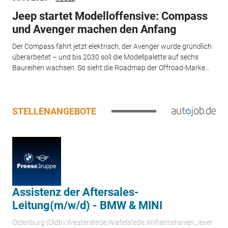
Jeep startet Modelloffensive: Compass
und Avenger machen den Anfang
Der Compass fährt jetzt elektrisch, der Avenger wurde gründlich
überarbeitet – und bis 2030 soll die Modellpalette auf sechs
Baureihen wachsen. So sieht die Roadmap der Offroad-Marke...
STELLENANGEBOTE
Assistenz der Aftersales-
Leitung(m/w/d) - BMW & MINI
Oldenburg (Oldb);Westerstede;Wiefelstede;Wilhelmshaven;Jever