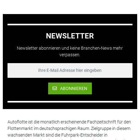
NEWSLETTER
Newsletter abonnieren und keine Branchen-News mehr
verpassen.
ABONNIEREN
Autoflotte ist die monatlich erscheinende Fachzeitschrift für den
Flottenmarkt im deutschsprachigen Raum. Zielgruppe in diesem
wachsenden Markt sind die Fuhrpark-Entscheider in