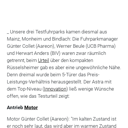
_ Unsere drei Testfuhrparks kamen diesmal aus
Mainz, Monheim und Bindlach: Die Fuhrparkmanager
Günter Collet (Aareon), Werner Beule (UCB Pharma)
und Herwart Anders (BIV) waren zwar räumlich
getrennt, beim
Urteil
über den kompakten
Rüsselsheimer gab es aber eine ungewöhnliche Nähe.
Denn dreimal wurde beim 5-Türer das Preis-
Leistungs-Verhältnis herausgestellt. Der Astra mit
dem Top-Niveau (
Innovation
) ließ wenige Wünsche
offen, wie das Testurteil zeigt:
Antrieb
Motor
Motor Günter Collet (Aareon): "Im kalten Zustand ist
er noch sehr laut, das wird aber im warmen Zustand