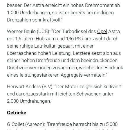
besser. Der Astra erreicht ein hohes Drehmoment ab
1.000 Umdrehungen, so ist er bereits bei niedrigen
Drehzahlen sehr kraftvoll."
Werner Beule (UCB): "Der Turbodiesel des
Opel
Astra
mit 1,6 Litern Hubraum und 136 PS überrascht durch
seine ruhige Laufkultur, gepaart mit einer
überraschend hohen Leistung. Letztere setzt sich aus
seiner hohen Drehfreude und dem beeindruckenden
Durchzugsvermögen zusammen, welche den Eindruck
eines leistungsstärkeren Aggregats vermitteln."
Herwart Anders (BIV): "Der Motor zeigte sich kultiviert
und durchzugsstark mit leichten Schwächen unter
2.000 Umdrehungen."
Getriebe
G.Collet (Aareon): "Drehfreude herrscht bis zu 5.000