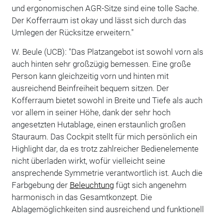
und ergonomischen AGR-Sitze sind eine tolle Sache.
Der Kofferraum ist okay und lässt sich durch das
Umlegen der Rücksitze erweitern."
W. Beule (UCB): "Das Platzangebot ist sowohl vorn als
auch hinten sehr großzügig bemessen. Eine große
Person kann gleichzeitig vorn und hinten mit
ausreichend Beinfreiheit bequem sitzen. Der
Kofferraum bietet sowohl in Breite und Tiefe als auch
vor allem in seiner Höhe, dank der sehr hoch
angesetzten Hutablage, einen erstaunlich großen
Stauraum. Das Cockpit stellt für mich persönlich ein
Highlight dar, da es trotz zahlreicher Bedienelemente
nicht überladen wirkt, wofür vielleicht seine
ansprechende Symmetrie verantwortlich ist. Auch die
Farbgebung der
Beleuchtung
fügt sich angenehm
harmonisch in das Gesamtkonzept. Die
Ablagemöglichkeiten sind ausreichend und funktionell