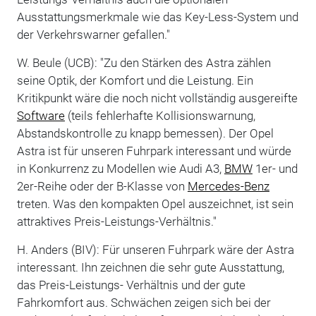
Ausstattungsmerkmale wie das Key-Less-System und
der Verkehrswarner gefallen."
W. Beule (UCB): "Zu den Stärken des Astra zählen
seine Optik, der Komfort und die Leistung. Ein
Kritikpunkt wäre die noch nicht vollständig ausgereifte
Software
(teils fehlerhafte Kollisionswarnung,
Abstandskontrolle zu knapp bemessen). Der Opel
Astra ist für unseren Fuhrpark interessant und würde
in Konkurrenz zu Modellen wie Audi A3,
BMW
1er- und
2er-Reihe oder der B-Klasse von
Mercedes-Benz
treten. Was den kompakten Opel auszeichnet, ist sein
attraktives Preis-Leistungs-Verhältnis."
H. Anders (BIV): Für unseren Fuhrpark wäre der Astra
interessant. Ihn zeichnen die sehr gute Ausstattung,
das Preis-Leistungs- Verhältnis und der gute
Fahrkomfort aus. Schwächen zeigen sich bei der