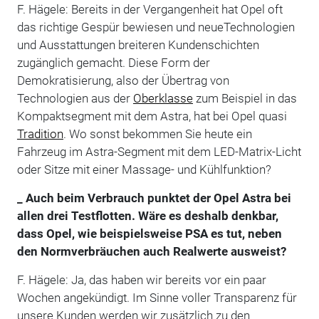
F. Hägele: Bereits in der Vergangenheit hat Opel oft
das richtige Gespür bewiesen und neueTechnologien
und Ausstattungen breiteren Kundenschichten
zugänglich gemacht. Diese Form der
Demokratisierung, also der Übertrag von
Technologien aus der
Oberklasse
zum Beispiel in das
Kompaktsegment mit dem Astra, hat bei Opel quasi
Tradition
. Wo sonst bekommen Sie heute ein
Fahrzeug im Astra-Segment mit dem LED-Matrix-Licht
oder Sitze mit einer Massage- und Kühlfunktion?
_ Auch beim Verbrauch punktet der Opel Astra bei
allen drei Testflotten. Wäre es deshalb denkbar,
dass Opel, wie beispielsweise PSA es tut, neben
den Normverbräuchen auch Realwerte ausweist?
F. Hägele: Ja, das haben wir bereits vor ein paar
Wochen angekündigt. Im Sinne voller Transparenz für
unsere Kunden werden wir zusätzlich zu den