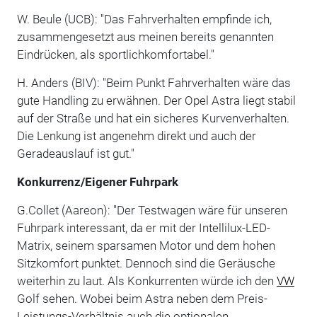
W. Beule (UCB): "Das Fahrverhalten empfinde ich,
zusammengesetzt aus meinen bereits genannten
Eindrücken, als sportlichkomfortabel."
H. Anders (BIV): "Beim Punkt Fahrverhalten wäre das
gute Handling zu erwähnen. Der Opel Astra liegt stabil
auf der Straße und hat ein sicheres Kurvenverhalten.
Die Lenkung ist angenehm direkt und auch der
Geradeauslauf ist gut."
Konkurrenz/Eigener Fuhrpark
G.Collet (Aareon): "Der Testwagen wäre für unseren
Fuhrpark interessant, da er mit der Intellilux-LED-
Matrix, seinem sparsamen Motor und dem hohen
Sitzkomfort punktet. Dennoch sind die Geräusche
weiterhin zu laut. Als Konkurrenten würde ich den
VW
Golf sehen. Wobei beim Astra neben dem Preis-
Leistungs-Verhältnis auch die optionalen