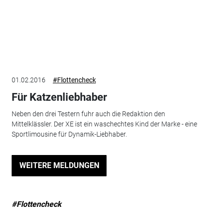
01.02.2016
#Flottencheck
Für Katzenliebhaber
Neben den drei Testern fuhr auch die Redaktion den
Mittelklässler. Der XE ist ein waschechtes Kind der Marke - eine
Sportlimousine für Dynamik-Liebhaber.
WEITERE MELDUNGEN
#Flottencheck