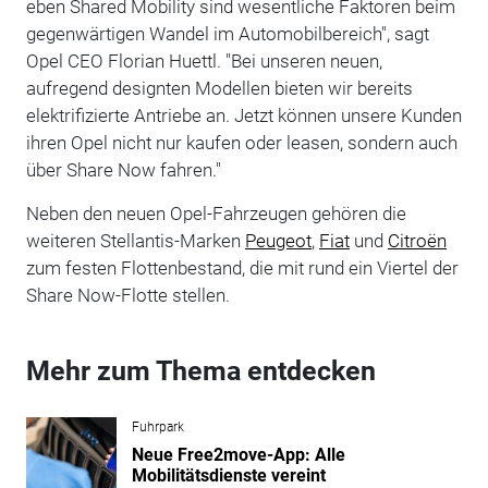
eben Shared Mobility sind wesentliche Faktoren beim
gegenwärtigen Wandel im Automobilbereich", sagt
Opel CEO Florian Huettl. "Bei unseren neuen,
aufregend designten Modellen bieten wir bereits
elektrifizierte Antriebe an. Jetzt können unsere Kunden
ihren Opel nicht nur kaufen oder leasen, sondern auch
über Share Now fahren."
Neben den neuen Opel-Fahrzeugen gehören die
weiteren Stellantis-Marken
Peugeot
,
Fiat
und
Citroën
zum festen Flottenbestand, die mit rund ein Viertel der
Share Now-Flotte stellen.
Mehr zum Thema entdecken
Fuhrpark
Neue Free2move-App: Alle
Mobilitätsdienste vereint