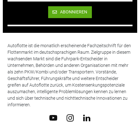
ABONNIEREN
Autoflotte ist die monatlich erscheinende Fachzeitschrift für den
Flottenmarkt im deutschsprachigen Raum. Zielgruppe in diesem
wachsenden Markt sind die Fuhrpark-Entscheider in
Unternehmen, Behörden und anderen Organisationen mit mehr
als zehn PKW/Kombi und/oder Transportern. Vorstände,
Geschäftsführer, Führungskräfte und weitere Entscheider
greifen auf Autoflotte zurück, um Kostensenkungspotenziale
auszumachen, intelligente Problemlösungen kennen zu lernen
und sich über technische und nichttechnische Innovationen zu
informieren.