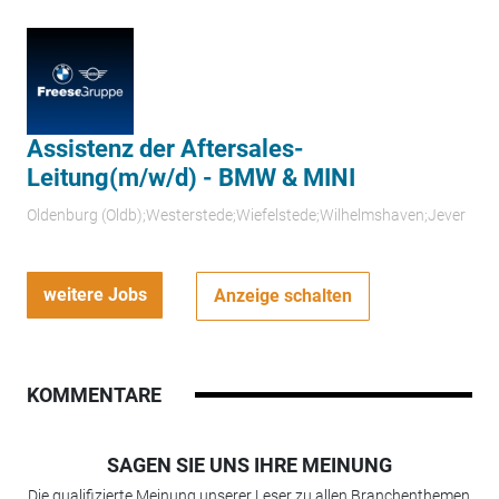
Assistenz der Aftersales-
Leitung(m/w/d) - BMW & MINI
Oldenburg (Oldb);Westerstede;Wiefelstede;Wilhelmshaven;Jever
weitere Jobs
Anzeige schalten
KOMMENTARE
SAGEN SIE UNS IHRE MEINUNG
Die qualifizierte Meinung unserer Leser zu allen Branchenthemen