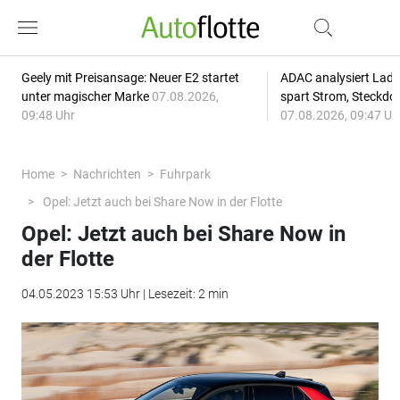
Geely mit Preisansage: Neuer E2 startet
ADAC analysiert Lade
unter magischer Marke
07.08.2026,
spart Strom, Steckdo
09:48 Uhr
07.08.2026, 09:47 Uh
Home
Nachrichten
Fuhrpark
Opel: Jetzt auch bei Share Now in der Flotte
Opel: Jetzt auch bei Share Now in
der Flotte
04.05.2023 15:53 Uhr | Lesezeit: 2 min