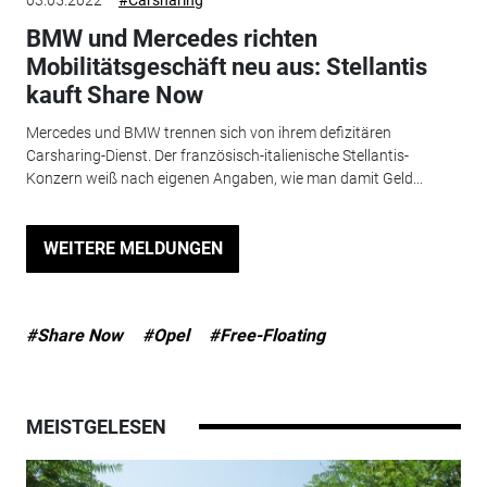
03.05.2022
#Carsharing
BMW und Mercedes richten
Mobilitätsgeschäft neu aus: Stellantis
kauft Share Now
Mercedes und BMW trennen sich von ihrem defizitären
Carsharing-Dienst. Der französisch-italienische Stellantis-
Konzern weiß nach eigenen Angaben, wie man damit Geld...
WEITERE MELDUNGEN
#Share Now
#Opel
#Free-Floating
MEISTGELESEN