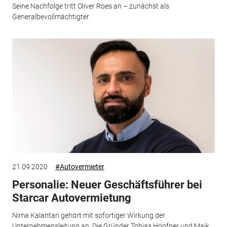
Seine Nachfolge tritt Oliver Roes an – zunächst als
Generalbevollmächtigter.
21.09.2020
#Autovermieter
Personalie: Neuer Geschäftsführer bei
Starcar Autovermietung
Nima Kalantari gehört mit sofortiger Wirkung der
Unternehmensleitung an. Die Gründer Tobias Höpfner und Maik