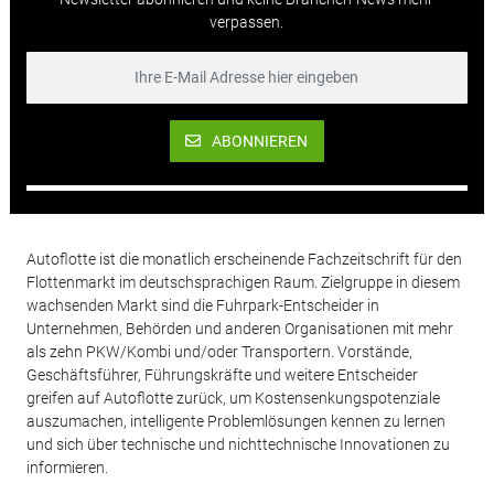
verpassen.
ABONNIEREN
Autoflotte ist die monatlich erscheinende Fachzeitschrift für den
Flottenmarkt im deutschsprachigen Raum. Zielgruppe in diesem
wachsenden Markt sind die Fuhrpark-Entscheider in
Unternehmen, Behörden und anderen Organisationen mit mehr
als zehn PKW/Kombi und/oder Transportern. Vorstände,
Geschäftsführer, Führungskräfte und weitere Entscheider
greifen auf Autoflotte zurück, um Kostensenkungspotenziale
auszumachen, intelligente Problemlösungen kennen zu lernen
und sich über technische und nichttechnische Innovationen zu
informieren.