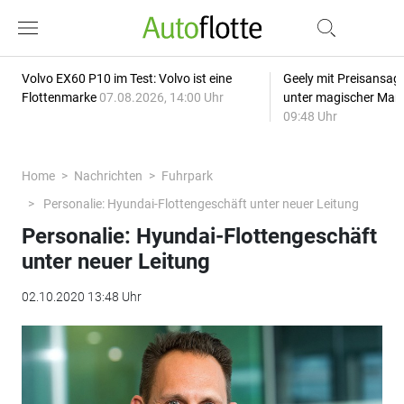
Volvo EX60 P10 im Test: Volvo ist eine
Geely mit Preisansage
Flottenmarke
07.08.2026, 14:00 Uhr
unter magischer Mar
09:48 Uhr
Home
Nachrichten
Fuhrpark
Personalie: Hyundai-Flottengeschäft unter neuer Leitung
Personalie: Hyundai-Flottengeschäft
unter neuer Leitung
02.10.2020 13:48 Uhr