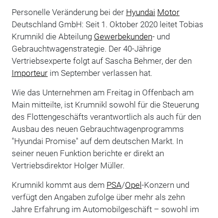
Personelle Veränderung bei der
Hyundai
Motor
Deutschland GmbH: Seit 1. Oktober 2020 leitet Tobias
Krumnikl die Abteilung
Gewerbekunden
- und
Gebrauchtwagenstrategie. Der 40-Jährige
Vertriebsexperte folgt auf Sascha Behmer, der den
Importeur
im September verlassen hat.
Wie das Unternehmen am Freitag in Offenbach am
Main mitteilte, ist Krumnikl sowohl für die Steuerung
des Flottengeschäfts verantwortlich als auch für den
Ausbau des neuen Gebrauchtwagenprogramms
"Hyundai Promise" auf dem deutschen Markt. In
seiner neuen Funktion berichte er direkt an
Vertriebsdirektor Holger Müller.
Krumnikl kommt aus dem
PSA
/
Opel
-Konzern und
verfügt den Angaben zufolge über mehr als zehn
Jahre Erfahrung im Automobilgeschäft – sowohl im