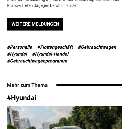
Grabow treten dagegen beruflich kürzer.
WEITERE MELDUNGEN
#Personalie
#Flottengeschäft
#Gebrauchtwagen
#Hyundai
#Hyundai-Handel
#Gebrauchtwagenprogramm
Mehr zum Thema
#Hyundai