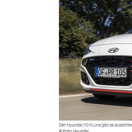
Den Hyundai i10 N Line gibt es ausschli
© Foto: Hyundai