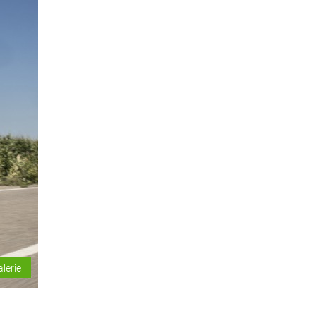
alerie