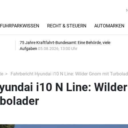
FUHRPARKWISSEN
RECHT & STEUERN
AUTOMARKEN
75 Jahre Kraftfahrt-Bundesamt: Eine Behörde, viele
Aufgaben
05.08.2026, 13:00 Uhr
te
Fahrbericht Hyundai i10 N Line: Wilder Gnom mit Turbolad
yundai i10 N Line: Wilder
bolader