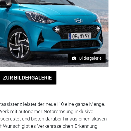
Bildergalerie
ZUR BILDERGALERIE
ssistenz leistet der neue i10 eine ganze Menge.
 Werk mit autonomer Notbremsung inklusive
gerüstet und bieten darüber hinaus einen aktiven
uf Wunsch gibt es Verkehrszeichen-Erkennung.