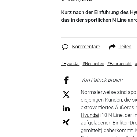
Kurz nach der Einführung des Hy
das in der sportlichen N Line anro
Kommentare
Teilen
#Hyundai
#Neuheiten
#Fahrbericht
#
Von Patrick Broich
Normalerweise sind sport
diejenigen Kunden, die s
extrovertiertes Äußeres
Hyundai
i10 N Line, der 
aufgeladenen Einliter-Dr
gemittelt) daherkommt. 