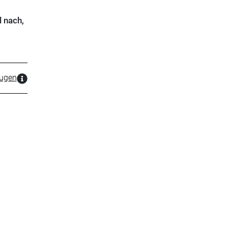
 nach,
zugen