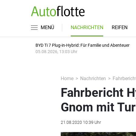
MENÜ
NACHRICHTEN
REIFEN
BYD Ti 7 Plug-in-Hybrid: Für Familie und Abenteuer
05.08.2026, 13:03 Uhr
Home
Nachrichten
Fahrberich
Fahrbericht H
Gnom mit Tur
21.08.2020 10:39 Uhr