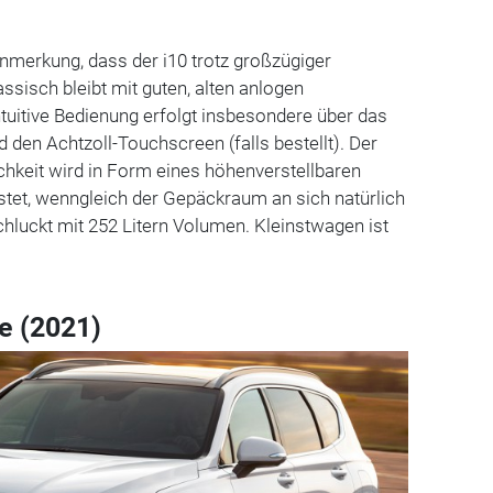
Anmerkung, dass der i10 trotz großzügiger
ssisch bleibt mit guten, alten anlogen
tuitive Bedienung erfolgt insbesondere über das
 den Achtzoll-Touchscreen (falls bestellt). Der
ichkeit wird in Form eines höhenverstellbaren
tet, wenngleich der Gepäckraum an sich natürlich
hluckt mit 252 Litern Volumen. Kleinstwagen ist
e (2021)