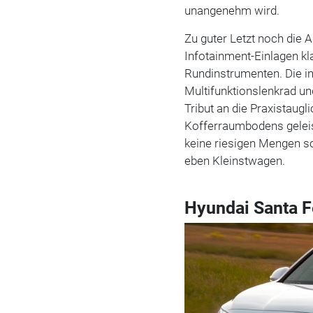
unangenehm wird.
Zu guter Letzt noch die 
Infotainment-Einlagen kla
Rundinstrumenten. Die in
Multifunktionslenkrad und
Tribut an die Praxistaugl
Kofferraumbodens geleis
keine riesigen Mengen sc
eben Kleinstwagen.
Hyundai Santa F