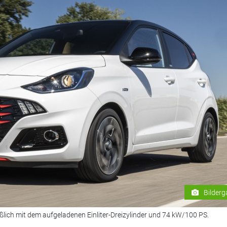
Bilderg
eßlich mit dem aufgeladenen Einliter-Dreizylinder und 74 kW/100 PS.