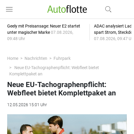
Geely mit Preisansage: Neuer E2 startet
ADAC analysiert Lade
unter magischer Marke
07.08.2026,
spart Strom, Steckdo
09:48 Uhr
07.08.2026, 09:47 Uh
Home
Nachrichten
Fuhrpark
Neue EU-Tachographenpflicht: Webfleet bietet
Komplettpaket an
Neue EU-Tachographenpflicht:
Webfleet bietet Komplettpaket an
12.05.2026 15:01 Uhr