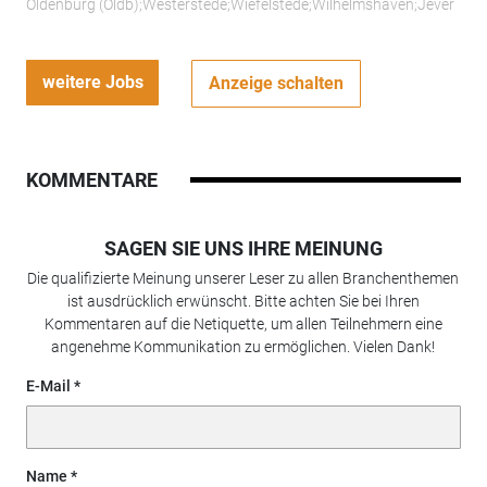
Oldenburg (Oldb);Westerstede;Wiefelstede;Wilhelmshaven;Jever
weitere Jobs
Anzeige schalten
KOMMENTARE
SAGEN SIE UNS IHRE MEINUNG
Die qualifizierte Meinung unserer Leser zu allen Branchenthemen
ist ausdrücklich erwünscht. Bitte achten Sie bei Ihren
Kommentaren auf die Netiquette, um allen Teilnehmern eine
angenehme Kommunikation zu ermöglichen. Vielen Dank!
E-Mail
Name