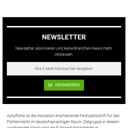
NEWSLETTER
Newsletter abonnieren und keine Branchen-News mehr
verpassen.
ABONNIEREN
Autoflotte ist die monatlich erscheinende Fachzeitschrift für den
Flottenmarkt im deutschsprachigen Raum. Zielgruppe in diesem
wachsenden Markt sind die Fuhrpark-Entscheider in