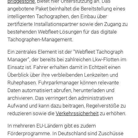
Bridgestone
, bietet hier Unterstützung an. Das
angebotene Paket beinhaltet die Bereitstellung eines
intelligenten Tachographen, den Einbau über
zertifizierte Installationspartner sowie den Zugang zu
bestehenden Webfleet-Lösungen für das digitale
Tachographen-Management.
Ein zentrales Element ist der "Webfleet Tachograph
Manager", der bereits bei zahlreichen Lkw-Flotten im
Einsatz ist. Fahrer erhalten damit in Echtzeit einen
Überblick über ihre verbleibenden Lenkzeiten und
Ruhephasen. Fuhrparkmanager können relevante
Daten automatisiert abrufen, herunterladen und
archivieren. Das verringert den administrativen
Aufwand und kann dazu beitragen, Regelverstöße zu
reduzieren sowie die
Verkehrssicherheit
zu erhöhen.
In mehreren EU-Ländern gibt es zudem
Förderprogramme. In Deutschland sind Zuschüsse