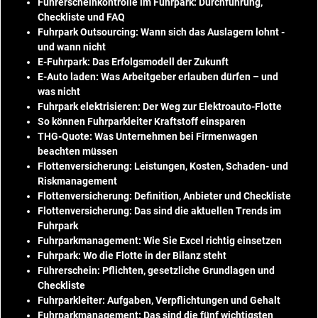
Führerscheinkontrolle im Fuhrpark: Durchführung,
Checkliste und FAQ
Fuhrpark Outsourcing: Wann sich das Auslagern lohnt -
und wann nicht
E-Fuhrpark: Das Erfolgsmodell der Zukunft
E-Auto laden: Was Arbeitgeber erlauben dürfen – und
was nicht
Fuhrpark elektrisieren: Der Weg zur Elektroauto-Flotte
So können Fuhrparkleiter Kraftstoff einsparen
THG-Quote: Was Unternehmen bei Firmenwagen
beachten müssen
Flottenversicherung: Leistungen, Kosten, Schaden- und
Riskmanagement
Flottenversicherung: Definition, Anbieter und Checkliste
Flottenversicherung: Das sind die aktuellen Trends im
Fuhrpark
Fuhrparkmanagement: Wie Sie Excel richtig einsetzen
Fuhrpark: Wo die Flotte in der Bilanz steht
Führerschein: Pflichten, gesetzliche Grundlagen und
Checkliste
Fuhrparkleiter: Aufgaben, Verpflichtungen und Gehalt
Fuhrparkmanagement: Das sind die fünf wichtigsten