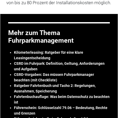
von bis zu 80 Prozent der Installationskosten möglich.
Mehr zum Thema
Fuhrparkmanagement
Kilometerleasing: Ratgeber für eine klare
Leasingentscheidung
CSRD im Fuhrpark: Definition, Geltung, Anforderungen
und Aufgaben
CSRD-Vorgaben: Das müssen Fuhrparkmanager
beachten (mit Checkliste)
Ratgeber Fahrtenbuch und Tacho 2: Regelungen,
Ausnahmen, Speicherung
Fahrtenbuchauflage: Was beim Datenschutz zu beachten
ist
Führerschein: Schlüsselzahl 79.06 – Bedeutung, Rechte
und Grenzen