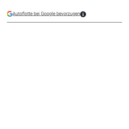
Autoflotte bei Google bevorzugen