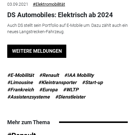
03.09.2021
#Elektromobilität
DS Automobiles: Elektrisch ab 2024
Auch DS stellt sein Portfolio auf E-Mobile um. Dazu zählt auch ein
neues Langstrecken-Fahrzeug.
WEITERE MELDUNGEN
#E-Mobilität
#Renault
#IAA Mobility
#Limousine
#Kleintransporter
#Start-up
#Frankreich
#Europa
#WLTP
#Assistenzsysteme
#Dienstleister
Mehr zum Thema