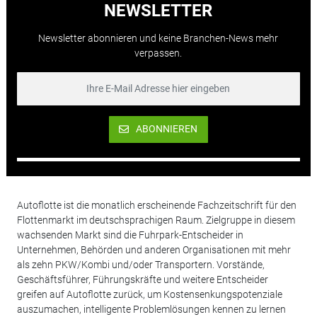
NEWSLETTER
Newsletter abonnieren und keine Branchen-News mehr
verpassen.
ABONNIEREN
Autoflotte ist die monatlich erscheinende Fachzeitschrift für den
Flottenmarkt im deutschsprachigen Raum. Zielgruppe in diesem
wachsenden Markt sind die Fuhrpark-Entscheider in
Unternehmen, Behörden und anderen Organisationen mit mehr
als zehn PKW/Kombi und/oder Transportern. Vorstände,
Geschäftsführer, Führungskräfte und weitere Entscheider
greifen auf Autoflotte zurück, um Kostensenkungspotenziale
auszumachen, intelligente Problemlösungen kennen zu lernen