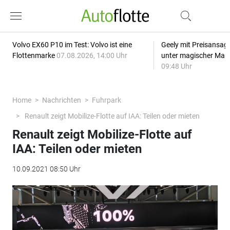
Volvo EX60 P10 im Test: Volvo ist eine
Geely mit Preisansage
Flottenmarke
07.08.2026, 14:00 Uhr
unter magischer Mar
09:48 Uhr
Home
Nachrichten
Fuhrpark
Renault zeigt Mobilize-Flotte auf IAA: Teilen oder mieten
Renault zeigt Mobilize-Flotte auf
IAA: Teilen oder mieten
10.09.2021 08:50 Uhr