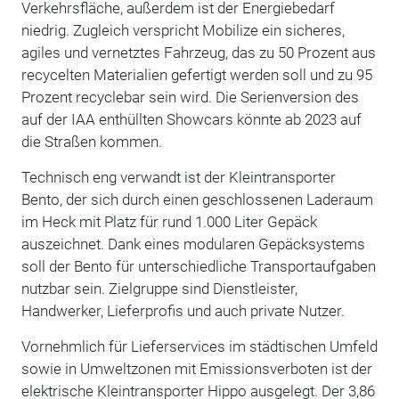
Verkehrsfläche, außerdem ist der Energiebedarf
niedrig. Zugleich verspricht Mobilize ein sicheres,
agiles und vernetztes Fahrzeug, das zu 50 Prozent aus
recycelten Materialien gefertigt werden soll und zu 95
Prozent recyclebar sein wird. Die Serienversion des
auf der IAA enthüllten Showcars könnte ab 2023 auf
die Straßen kommen.
Technisch eng verwandt ist der Kleintransporter
Bento, der sich durch einen geschlossenen Laderaum
im Heck mit Platz für rund 1.000 Liter Gepäck
auszeichnet. Dank eines modularen Gepäcksystems
soll der Bento für unterschiedliche Transportaufgaben
nutzbar sein. Zielgruppe sind Dienstleister,
Handwerker, Lieferprofis und auch private Nutzer.
Vornehmlich für Lieferservices im städtischen Umfeld
sowie in Umweltzonen mit Emissionsverboten ist der
elektrische Kleintransporter Hippo ausgelegt. Der 3,86