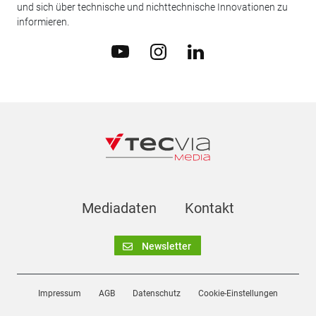
und sich über technische und nichttechnische Innovationen zu
informieren.
Mediadaten
Kontakt
Newsletter
Impressum
AGB
Datenschutz
Cookie-Einstellungen