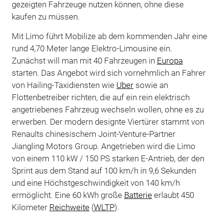
gezeigten Fahrzeuge nutzen können, ohne diese
kaufen zu müssen.
Mit Limo führt Mobilize ab dem kommenden Jahr eine
rund 4,70 Meter lange Elektro-Limousine ein.
Zunächst will man mit 40 Fahrzeugen in
Europa
starten. Das Angebot wird sich vornehmlich an Fahrer
von Hailing-Taxidiensten wie
Uber
sowie an
Flottenbetreiber richten, die auf ein rein elektrisch
angetriebenes Fahrzeug wechseln wollen, ohne es zu
erwerben. Der modern designte Viertürer stammt von
Renaults chinesischem Joint-Venture-Partner
Jiangling Motors Group. Angetrieben wird die Limo
von einem 110 kW / 150 PS starken E-Antrieb, der den
Sprint aus dem Stand auf 100 km/h in 9,6 Sekunden
und eine Höchstgeschwindigkeit von 140 km/h
ermöglicht. Eine 60 kWh große
Batterie
erlaubt 450
Kilometer
Reichweite
(
WLTP
).