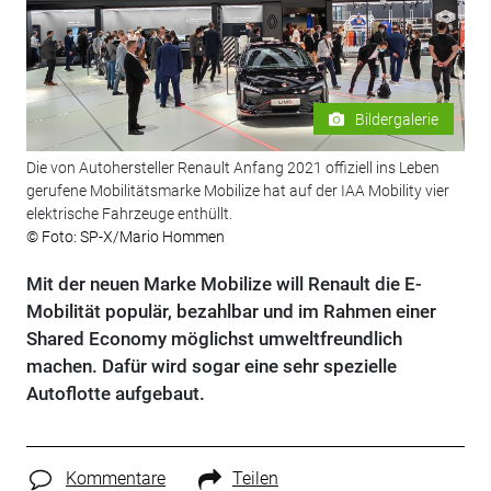
Bildergalerie
Die von Autohersteller Renault Anfang 2021 offiziell ins Leben
gerufene Mobilitätsmarke Mobilize hat auf der IAA Mobility vier
elektrische Fahrzeuge enthüllt.
© Foto: SP-X/Mario Hommen
Mit der neuen Marke Mobilize will Renault die E-
Mobilität populär, bezahlbar und im Rahmen einer
Shared Economy möglichst umweltfreundlich
machen. Dafür wird sogar eine sehr spezielle
Autoflotte aufgebaut.
Kommentare
Teilen