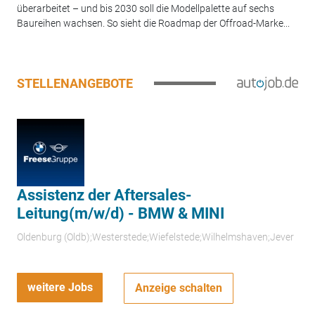
überarbeitet – und bis 2030 soll die Modellpalette auf sechs
Baureihen wachsen. So sieht die Roadmap der Offroad-Marke...
STELLENANGEBOTE
Assistenz der Aftersales-
Leitung(m/w/d) - BMW & MINI
Oldenburg (Oldb);Westerstede;Wiefelstede;Wilhelmshaven;Jever
weitere Jobs
Anzeige schalten