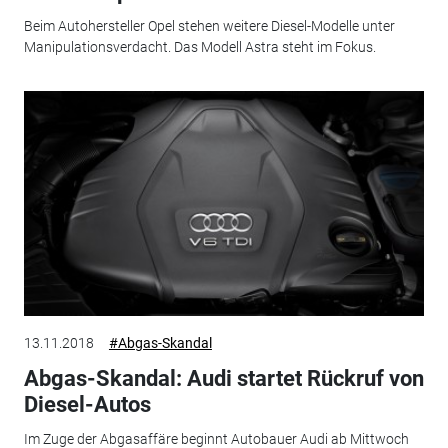
Beim Autohersteller Opel stehen weitere Diesel-Modelle unter
Manipulationsverdacht. Das Modell Astra steht im Fokus.
13.11.2018
#Abgas-Skandal
Abgas-Skandal: Audi startet Rückruf von
Diesel-Autos
Im Zuge der Abgasaffäre beginnt Autobauer Audi ab Mittwoch