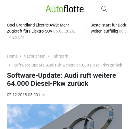
Opel Grandland Electric AWD: Mehr
Bestellstart für Dodg
Zugkraft fürs Elektro-SUV
06.08.2026,
Welten auffällig
06.08
14:25 Uhr
Home
Nachrichten
Fuhrpark
Software-Update: Audi ruft weitere 64.000 Diesel-Pkw zurück
Software-Update: Audi ruft weitere
64.000 Diesel-Pkw zurück
07.12.2018 05:00 Uhr