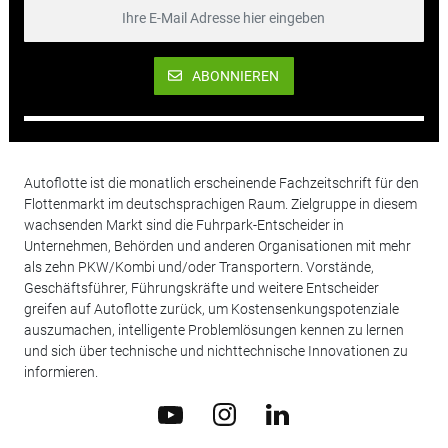
ABONNIEREN
Autoflotte ist die monatlich erscheinende Fachzeitschrift für den
Flottenmarkt im deutschsprachigen Raum. Zielgruppe in diesem
wachsenden Markt sind die Fuhrpark-Entscheider in
Unternehmen, Behörden und anderen Organisationen mit mehr
als zehn PKW/Kombi und/oder Transportern. Vorstände,
Geschäftsführer, Führungskräfte und weitere Entscheider
greifen auf Autoflotte zurück, um Kostensenkungspotenziale
auszumachen, intelligente Problemlösungen kennen zu lernen
und sich über technische und nichttechnische Innovationen zu
informieren.