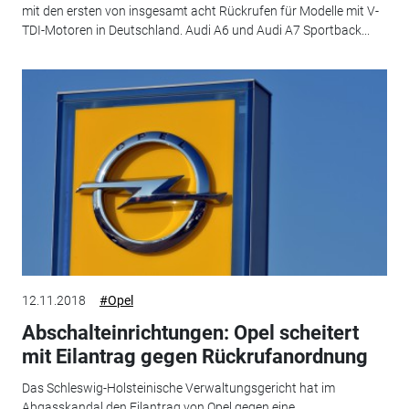
mit den ersten von insgesamt acht Rückrufen für Modelle mit V-
TDI-Motoren in Deutschland. Audi A6 und Audi A7 Sportback...
12.11.2018
#Opel
Abschalteinrichtungen: Opel scheitert
mit Eilantrag gegen Rückrufanordnung
Das Schleswig-Holsteinische Verwaltungsgericht hat im
Abgasskandal den Eilantrag von Opel gegen eine