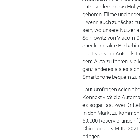
unter anderem das Holl
gehören, Filme und ander
–wenn auch zunächst nur
sein, wo unsere Nutzer a
Schilowitz von Viacom C
eher kompakte Bildschirm
nicht viel vom Auto als E
dem Auto zu fahren, viell
ganz anderes als es sic
Smartphone bequem zu 
Laut Umfragen seien aber
Konnektivität die Automa
es sogar fast zwei Dritt
in den Markt zu kommen.
60.000 Reservierungen fü
China und bis Mitte 202
bringen.