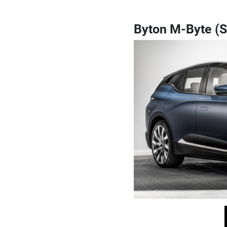
Byton M-Byte (S