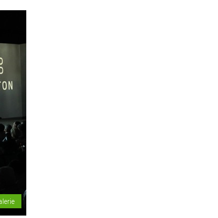
alerie