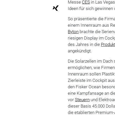
Messe
CES
in Las Vegas 
Ideen für sich gewinnen 
So präsentierte die Firm
einem Innenraum aus Rec
Byton
brachte die Serien
riesigen Display im Cock
des Jahres in die
Produk
angekündigt.
Die Solarzellen im Dach 
ermöglichen, wie Firmenc
Innenraum sollen Plasti
Zierleiste im Cockpit aus
den Fisker Ocean besond
eine Kampfansage an die
vor
Steuern
und Elektroa
dieser Basis 45.000 Doll
die etablierten Premium-