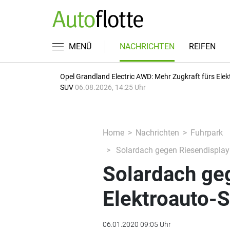
MENÜ
NACHRICHTEN
REIFEN
Opel Grandland Electric AWD: Mehr Zugkraft fürs Elek
SUV
06.08.2026, 14:25 Uhr
Home
Nachrichten
Fuhrpark
Solardach gegen Riesendisplay
Solardach ge
Elektroauto-
06.01.2020 09:05 Uhr