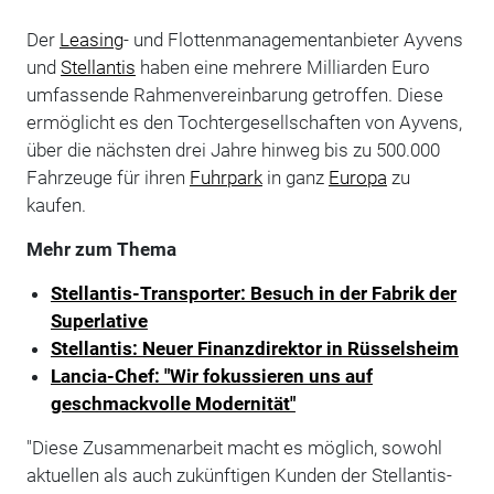
Der
Leasing
- und Flottenmanagementanbieter Ayvens
und
Stellantis
haben eine mehrere Milliarden Euro
umfassende Rahmenvereinbarung getroffen. Diese
ermöglicht es den Tochtergesellschaften von Ayvens,
über die nächsten drei Jahre hinweg bis zu 500.000
Fahrzeuge für ihren
Fuhrpark
in ganz
Europa
zu
kaufen.
Mehr zum Thema
Stellantis-Transporter: Besuch in der Fabrik der
Superlative
Stellantis: Neuer Finanzdirektor in Rüsselsheim
Lancia-Chef: "Wir fokussieren uns auf
geschmackvolle Modernität"
"Diese Zusammenarbeit macht es möglich, sowohl
aktuellen als auch zukünftigen Kunden der Stellantis-