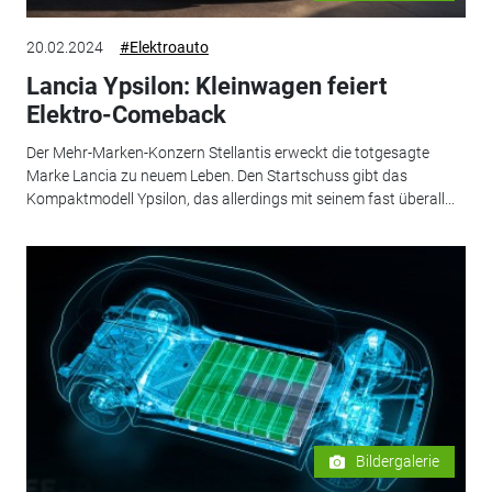
20.02.2024
#Elektroauto
Lancia Ypsilon: Kleinwagen feiert
Elektro-Comeback
Der Mehr-Marken-Konzern Stellantis erweckt die totgesagte
Marke Lancia zu neuem Leben. Den Startschuss gibt das
Kompaktmodell Ypsilon, das allerdings mit seinem fast überall...
Bildergalerie