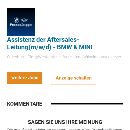
Assistenz der Aftersales-
Leitung(m/w/d) - BMW & MINI
Oldenburg (Oldb);Westerstede;Wiefelstede;Wilhelmshaven;Jever
weitere Jobs
Anzeige schalten
KOMMENTARE
SAGEN SIE UNS IHRE MEINUNG
Die qualifizierte Meinung unserer Leser zu allen Branchenthemen