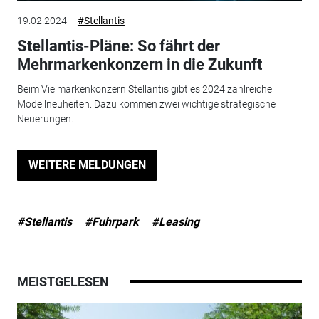
19.02.2024
#Stellantis
Stellantis-Pläne: So fährt der
Mehrmarkenkonzern in die Zukunft
Beim Vielmarkenkonzern Stellantis gibt es 2024 zahlreiche
Modellneuheiten. Dazu kommen zwei wichtige strategische
Neuerungen.
WEITERE MELDUNGEN
#Stellantis
#Fuhrpark
#Leasing
MEISTGELESEN