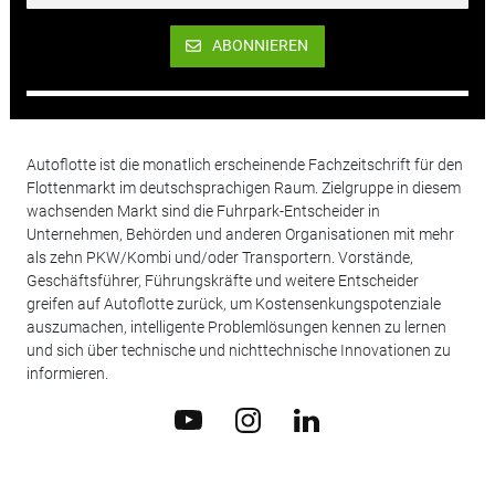
ABONNIEREN
Autoflotte ist die monatlich erscheinende Fachzeitschrift für den
Flottenmarkt im deutschsprachigen Raum. Zielgruppe in diesem
wachsenden Markt sind die Fuhrpark-Entscheider in
Unternehmen, Behörden und anderen Organisationen mit mehr
als zehn PKW/Kombi und/oder Transportern. Vorstände,
Geschäftsführer, Führungskräfte und weitere Entscheider
greifen auf Autoflotte zurück, um Kostensenkungspotenziale
auszumachen, intelligente Problemlösungen kennen zu lernen
und sich über technische und nichttechnische Innovationen zu
informieren.