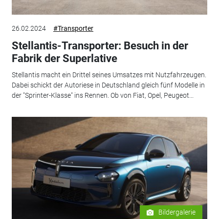
26.02.2024
#Transporter
Stellantis-Transporter: Besuch in der
Fabrik der Superlative
Stellantis macht ein Drittel seines Umsatzes mit Nutzfahrzeugen.
Dabei schickt der Autoriese in Deutschland gleich fünf Modelle in
der "Sprinter-Klasse" ins Rennen. Ob von Fiat, Opel, Peugeot...
Bildergalerie