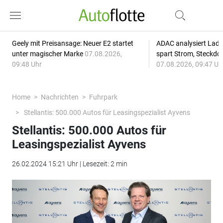
Geely mit Preisansage: Neuer E2 startet
ADAC analysiert Lade
unter magischer Marke
07.08.2026,
spart Strom, Steckdo
09:48 Uhr
07.08.2026, 09:47 Uh
Home
Nachrichten
Fuhrpark
Stellantis: 500.000 Autos für Leasingspezialist Ayvens
Stellantis: 500.000 Autos für
Leasingspezialist Ayvens
26.02.2024 15:21 Uhr | Lesezeit: 2 min