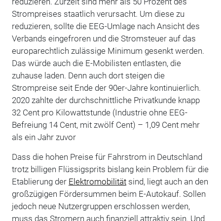
reduzieren. Zurzeit sind mehr als 50 Prozent des
Strompreises staatlich verursacht. Um diese zu
reduzieren, sollte die EEG-Umlage nach Ansicht des
Verbands eingefroren und die Stromsteuer auf das
europarechtlich zulässige Minimum gesenkt werden.
Das würde auch die E-Mobilisten entlasten, die
zuhause laden. Denn auch dort steigen die
Strompreise seit Ende der 90er-Jahre kontinuierlich.
2020 zahlte der durchschnittliche Privatkunde knapp
32 Cent pro Kilowattstunde (Industrie ohne EEG-
Befreiung 14 Cent, mit zwölf Cent) – 1,09 Cent mehr
als ein Jahr zuvor
Dass die hohen Preise für Fahrstrom in Deutschland
trotz billigen Flüssigsprits bislang kein Problem für die
Etablierung der
Elektromobilität
sind, liegt auch an den
großzügigen Fördersummen beim E-Autokauf. Sollen
jedoch neue Nutzergruppen erschlossen werden,
muss das Stromern auch finanziell attraktiv sein. Und