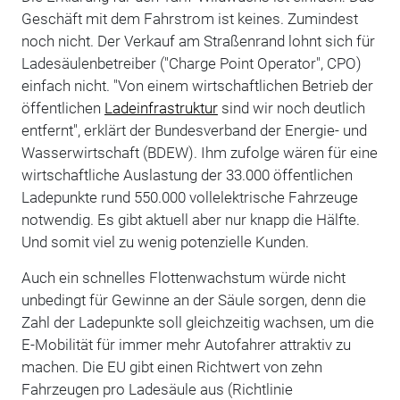
Geschäft mit dem Fahrstrom ist keines. Zumindest
noch nicht. Der Verkauf am Straßenrand lohnt sich für
Ladesäulenbetreiber ("Charge Point Operator", CPO)
einfach nicht. "Von einem wirtschaftlichen Betrieb der
öffentlichen
Ladeinfrastruktur
sind wir noch deutlich
entfernt", erklärt der Bundesverband der Energie- und
Wasserwirtschaft (BDEW). Ihm zufolge wären für eine
wirtschaftliche Auslastung der 33.000 öffentlichen
Ladepunkte rund 550.000 vollelektrische Fahrzeuge
notwendig. Es gibt aktuell aber nur knapp die Hälfte.
Und somit viel zu wenig potenzielle Kunden.
Auch ein schnelles Flottenwachstum würde nicht
unbedingt für Gewinne an der Säule sorgen, denn die
Zahl der Ladepunkte soll gleichzeitig wachsen, um die
E-Mobilität für immer mehr Autofahrer attraktiv zu
machen. Die EU gibt einen Richtwert von zehn
Fahrzeugen pro Ladesäule aus (Richtlinie