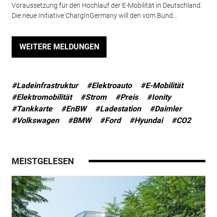
Voraussetzung für den Hochlauf der E-Mobilität in Deutschland.
Die neue Initiative ChargInGermany will den vom Bund...
WEITERE MELDUNGEN
#Ladeinfrastruktur
#Elektroauto
#E-Mobilität
#Elektromobilität
#Strom
#Preis
#Ionity
#Tankkarte
#EnBW
#Ladestation
#Daimler
#Volkswagen
#BMW
#Ford
#Hyundai
#CO2
MEISTGELESEN