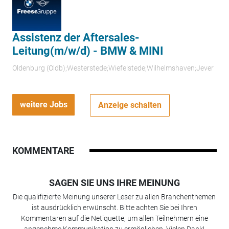
Assistenz der Aftersales-
Leitung(m/w/d) - BMW & MINI
Oldenburg (Oldb);Westerstede;Wiefelstede;Wilhelmshaven;Jever
weitere Jobs
Anzeige schalten
KOMMENTARE
SAGEN SIE UNS IHRE MEINUNG
Die qualifizierte Meinung unserer Leser zu allen Branchenthemen
ist ausdrücklich erwünscht. Bitte achten Sie bei Ihren
Kommentaren auf die Netiquette, um allen Teilnehmern eine
angenehme Kommunikation zu ermöglichen. Vielen Dank!