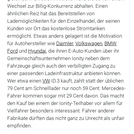
Wechsel zur Billig-Konkurrenz abhalten. Einen
ähnlichen Reiz hat das Bereitstellen von
Lademöglichkeiten für den Einzelhandel, der seinen
Kunden vor Ort das kostenlose Stromtanken
ermöglicht. Etwas anders gelagert ist die Motivation
für Autohersteller wie
Daimler
,
Volkswagen
,
BMW
,
Ford
und
Hyundai
, die ihren E-Auto-Kunden über ihr
Gemeinschaftsunternehmen Ionity neben dem
Fahrzeuge gleich auch den verbilligten Zugang zu
einer passenden Ladeinfrastruktur anbieten können.
Wer etwa einen
VW
ID.3 kauft, zahlt statt der üblichen
79 Cent am Schnelllader nur noch 59 Cent. Mercedes-
Fahrer kommen sogar mit 29 Cent davon. Das macht
den Kauf bei einem der Ionity-Teilhaber vor allem für
Vielfahrer besonders interessant. Fahrer anderer
Fabrikate dürften das nicht ganz zu Unrecht als unfair
empfinden.