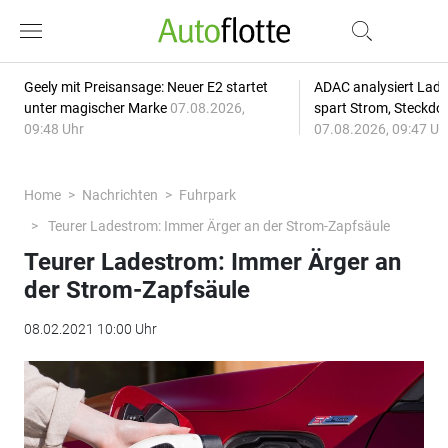
Geely mit Preisansage: Neuer E2 startet
ADAC analysiert Lade
unter magischer Marke
07.08.2026,
spart Strom, Steckdo
09:48 Uhr
07.08.2026, 09:47 Uh
Home
Nachrichten
Fuhrpark
Teurer Ladestrom: Immer Ärger an der Strom-Zapfsäule
Teurer Ladestrom: Immer Ärger an
der Strom-Zapfsäule
08.02.2021 10:00 Uhr