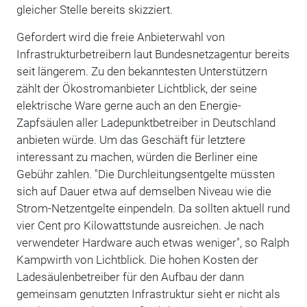
gleicher Stelle bereits skizziert.
Gefordert wird die freie Anbieterwahl von
Infrastrukturbetreibern laut Bundesnetzagentur bereits
seit längerem. Zu den bekanntesten Unterstützern
zählt der Ökostromanbieter Lichtblick, der seine
elektrische Ware gerne auch an den Energie-
Zapfsäulen aller Ladepunktbetreiber in Deutschland
anbieten würde. Um das Geschäft für letztere
interessant zu machen, würden die Berliner eine
Gebühr zahlen. "Die Durchleitungsentgelte müssten
sich auf Dauer etwa auf demselben Niveau wie die
Strom-Netzentgelte einpendeln. Da sollten aktuell rund
vier Cent pro Kilowattstunde ausreichen. Je nach
verwendeter Hardware auch etwas weniger", so Ralph
Kampwirth von Lichtblick. Die hohen Kosten der
Ladesäulenbetreiber für den Aufbau der dann
gemeinsam genutzten Infrastruktur sieht er nicht als