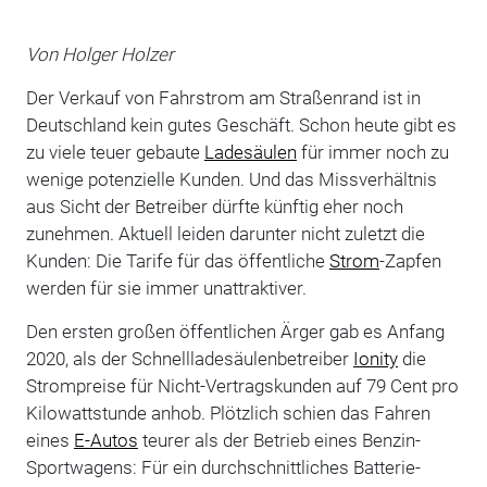
Von Holger Holzer
Der Verkauf von Fahrstrom am Straßenrand ist in
Deutschland kein gutes Geschäft. Schon heute gibt es
zu viele teuer gebaute
Ladesäulen
für immer noch zu
wenige potenzielle Kunden. Und das Missverhältnis
aus Sicht der Betreiber dürfte künftig eher noch
zunehmen. Aktuell leiden darunter nicht zuletzt die
Kunden: Die Tarife für das öffentliche
Strom
-Zapfen
werden für sie immer unattraktiver.
Den ersten großen öffentlichen Ärger gab es Anfang
2020, als der Schnellladesäulenbetreiber
Ionity
die
Strompreise für Nicht-Vertragskunden auf 79 Cent pro
Kilowattstunde anhob. Plötzlich schien das Fahren
eines
E-Autos
teurer als der Betrieb eines Benzin-
Sportwagens: Für ein durchschnittliches Batterie-