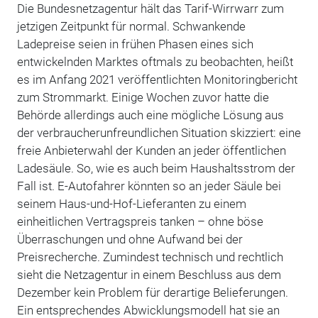
Die Bundesnetzagentur hält das Tarif-Wirrwarr zum
jetzigen Zeitpunkt für normal. Schwankende
Ladepreise seien in frühen Phasen eines sich
entwickelnden Marktes oftmals zu beobachten, heißt
es im Anfang 2021 veröffentlichten Monitoringbericht
zum Strommarkt. Einige Wochen zuvor hatte die
Behörde allerdings auch eine mögliche Lösung aus
der verbraucherunfreundlichen Situation skizziert: eine
freie Anbieterwahl der Kunden an jeder öffentlichen
Ladesäule. So, wie es auch beim Haushaltsstrom der
Fall ist. E-Autofahrer könnten so an jeder Säule bei
seinem Haus-und-Hof-Lieferanten zu einem
einheitlichen Vertragspreis tanken – ohne böse
Überraschungen und ohne Aufwand bei der
Preisrecherche. Zumindest technisch und rechtlich
sieht die Netzagentur in einem Beschluss aus dem
Dezember kein Problem für derartige Belieferungen.
Ein entsprechendes Abwicklungsmodell hat sie an