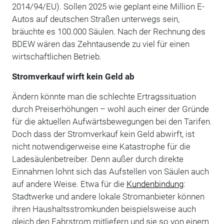
2014/94/EU). Sollen 2025 wie geplant eine Million E-
Autos auf deutschen Straßen unterwegs sein,
bräuchte es 100.000 Säulen. Nach der Rechnung des
BDEW wären das Zehntausende zu viel für einen
wirtschaftlichen Betrieb.
Stromverkauf wirft kein Geld ab
Ändern könnte man die schlechte Ertragssituation
durch Preiserhöhungen – wohl auch einer der Gründe
für die aktuellen Aufwärtsbewegungen bei den Tarifen.
Doch dass der Stromverkauf kein Geld abwirft, ist
nicht notwendigerweise eine Katastrophe für die
Ladesäulenbetreiber. Denn außer durch direkte
Einnahmen lohnt sich das Aufstellen von Säulen auch
auf andere Weise. Etwa für die
Kundenbindung
:
Stadtwerke und andere lokale Stromanbieter können
ihren Haushaltsstromkunden beispielsweise auch
gleich den Fahrstrom mitliefern und sie so von einem