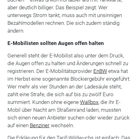
aber deutlich billiger. Das Beispiel zeigt: Wer
unterwegs Strom tankt, muss auch mit unsinnigen
Bezahlmodellen rechnen. Die sich zudem ständig
ändern.
E-Mobilisten sollten Augen offen halten
Generell steht der E-Mobilist also unter dem Druck,
die Augen offen zu halten und Änderungen schnell zu
registrieren. Der E-Mobilitätsprovider
EnBW
etwa hat
im Herbst eine sogenannte Blockiergebühr eingeführt.
Wer mehr als vier Stunden an der Ladesäule steht,
zahlt eine Strafe, die sich auf bis zu zwölf Euro
summiert. Kunden ohne eigene
Wallbox
, die ihr E-
Mobil über Nacht am Straßenrand laden, mussten
sich einen neuen Anbieter suchen oder wieder zurück
auf einen
Benziner
wechseln.
Die Erklärung für den Tarif-Wildwuchs ist einfach: Das