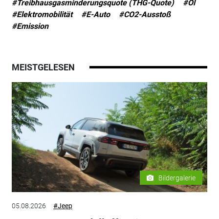
#Treibhausgasminderungsquote (THG-Quote)
#Öl
#Elektromobilität
#E-Auto
#CO2-Ausstoß
#Emission
MEISTGELESEN
Bildergalerie
05.08.2026
#Jeep