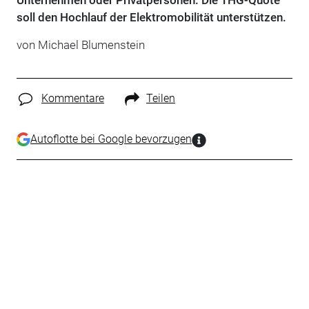
Unternehmen oder Privatpersonen. Die THG-Quote
soll den Hochlauf der Elektromobilität unterstützen.
von Michael Blumenstein
Kommentare
Teilen
Autoflotte bei Google bevorzugen