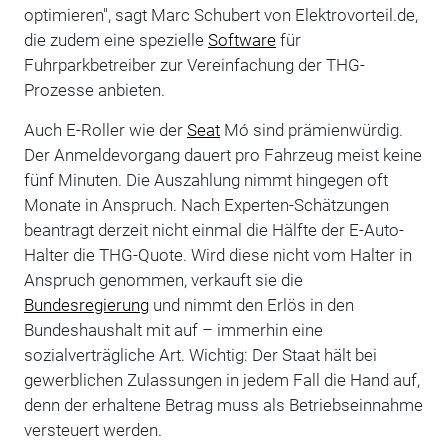
optimieren", sagt Marc Schubert von Elektrovorteil.de,
die zudem eine spezielle
Software
für
Fuhrparkbetreiber zur Vereinfachung der THG-
Prozesse anbieten.
Auch E-Roller wie der
Seat
Mó sind prämienwürdig.
Der Anmeldevorgang dauert pro Fahrzeug meist keine
fünf Minuten. Die Auszahlung nimmt hingegen oft
Monate in Anspruch. Nach Experten-Schätzungen
beantragt derzeit nicht einmal die Hälfte der E-Auto-
Halter die THG-Quote. Wird diese nicht vom Halter in
Anspruch genommen, verkauft sie die
Bundesregierung
und nimmt den Erlös in den
Bundeshaushalt mit auf – immerhin eine
sozialverträgliche Art. Wichtig: Der Staat hält bei
gewerblichen Zulassungen in jedem Fall die Hand auf,
denn der erhaltene Betrag muss als Betriebseinnahme
versteuert werden.