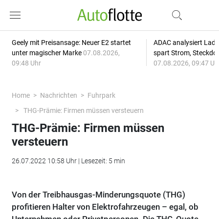
Geely mit Preisansage: Neuer E2 startet
ADAC analysiert Lade
unter magischer Marke
07.08.2026,
spart Strom, Steckdo
09:48 Uhr
07.08.2026, 09:47 Uh
Home
Nachrichten
Fuhrpark
THG-Prämie: Firmen müssen versteuern
THG-Prämie: Firmen müssen
versteuern
26.07.2022 10:58 Uhr | Lesezeit: 5 min
Von der Treibhausgas-Minderungsquote (THG)
profitieren Halter von Elektrofahrzeugen – egal, ob