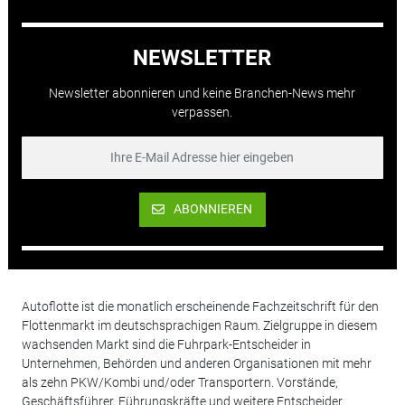
NEWSLETTER
Newsletter abonnieren und keine Branchen-News mehr
verpassen.
ABONNIEREN
Autoflotte ist die monatlich erscheinende Fachzeitschrift für den
Flottenmarkt im deutschsprachigen Raum. Zielgruppe in diesem
wachsenden Markt sind die Fuhrpark-Entscheider in
Unternehmen, Behörden und anderen Organisationen mit mehr
als zehn PKW/Kombi und/oder Transportern. Vorstände,
Geschäftsführer, Führungskräfte und weitere Entscheider