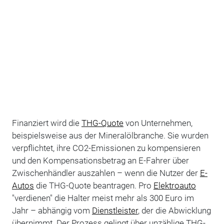
Finanziert wird die
THG-Quote
von Unternehmen,
beispielsweise aus der Mineralölbranche. Sie wurden
verpflichtet, ihre CO2-Emissionen zu kompensieren
und den Kompensationsbetrag an E-Fahrer über
Zwischenhändler auszahlen – wenn die Nutzer der
E-
Autos
die THG-Quote beantragen. Pro
Elektroauto
"verdienen" die Halter meist mehr als 300 Euro im
Jahr – abhängig vom
Dienstleister
, der die Abwicklung
übernimmt. Der Prozess gelingt über unzählige THG-