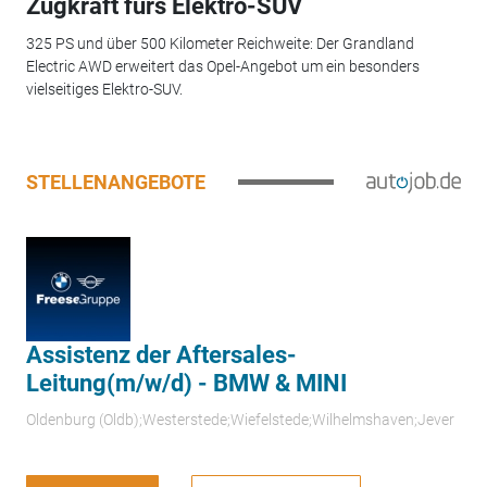
Zugkraft fürs Elektro-SUV
325 PS und über 500 Kilometer Reichweite: Der Grandland
Electric AWD erweitert das Opel-Angebot um ein besonders
vielseitiges Elektro-SUV.
STELLENANGEBOTE
Assistenz der Aftersales-
Leitung(m/w/d) - BMW & MINI
Oldenburg (Oldb);Westerstede;Wiefelstede;Wilhelmshaven;Jever