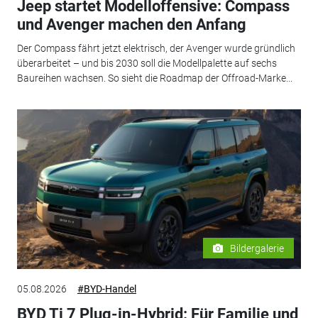
Jeep startet Modelloffensive: Compass
und Avenger machen den Anfang
Der Compass fährt jetzt elektrisch, der Avenger wurde gründlich
überarbeitet – und bis 2030 soll die Modellpalette auf sechs
Baureihen wachsen. So sieht die Roadmap der Offroad-Marke...
Bildergalerie
05.08.2026
#BYD-Handel
BYD Ti 7 Plug-in-Hybrid: Für Familie und