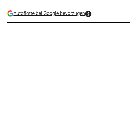
Autoflotte bei Google bevorzugen