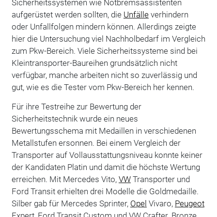
Sicherheitssystemen wie Notbremsassistenten
aufgerüstet werden sollten, die
Unfälle
verhindern
oder Unfallfolgen mindern können. Allerdings zeigte
hier die Untersuchung viel Nachholbedarf im Vergleich
zum Pkw-Bereich. Viele Sicherheitssysteme sind bei
Kleintransporter-Baureihen grundsätzlich nicht
verfügbar, manche arbeiten nicht so zuverlässig und
gut, wie es die Tester vom Pkw-Bereich her kennen.
Für ihre Testreihe zur Bewertung der
Sicherheitstechnik wurde ein neues
Bewertungsschema mit Medaillen in verschiedenen
Metallstufen ersonnen. Bei einem Vergleich der
Transporter auf Vollausstattungsniveau konnte keiner
der Kandidaten Platin und damit die höchste Wertung
erreichen. Mit Mercedes Vito,
VW
Transporter und
Ford Transit erhielten drei Modelle die Goldmedaille.
Silber gab für Mercedes Sprinter,
Opel
Vivaro,
Peugeot
Expert, Ford Transit Custom und VW Crafter. Bronze