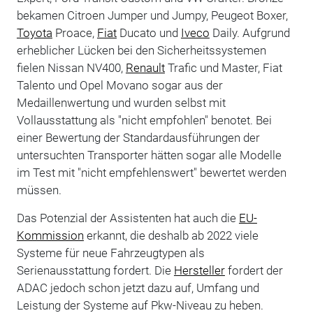
bekamen Citroen Jumper und Jumpy, Peugeot Boxer,
Toyota
Proace,
Fiat
Ducato und
Iveco
Daily. Aufgrund
erheblicher Lücken bei den Sicherheitssystemen
fielen Nissan NV400,
Renault
Trafic und Master, Fiat
Talento und Opel Movano sogar aus der
Medaillenwertung und wurden selbst mit
Vollausstattung als "nicht empfohlen" benotet. Bei
einer Bewertung der Standardausführungen der
untersuchten Transporter hätten sogar alle Modelle
im Test mit "nicht empfehlenswert" bewertet werden
müssen.
Das Potenzial der Assistenten hat auch die
EU-
Kommission
erkannt, die deshalb ab 2022 viele
Systeme für neue Fahrzeugtypen als
Serienausstattung fordert. Die
Hersteller
fordert der
ADAC jedoch schon jetzt dazu auf, Umfang und
Leistung der Systeme auf Pkw-Niveau zu heben.