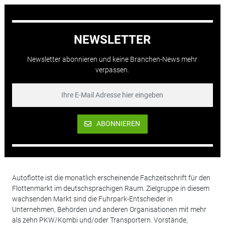
NEWSLETTER
Newsletter abonnieren und keine Branchen-News mehr
verpassen.
ABONNIEREN
Autoflotte ist die monatlich erscheinende Fachzeitschrift für den
Flottenmarkt im deutschsprachigen Raum. Zielgruppe in diesem
wachsenden Markt sind die Fuhrpark-Entscheider in
Unternehmen, Behörden und anderen Organisationen mit mehr
als zehn PKW/Kombi und/oder Transportern. Vorstände,