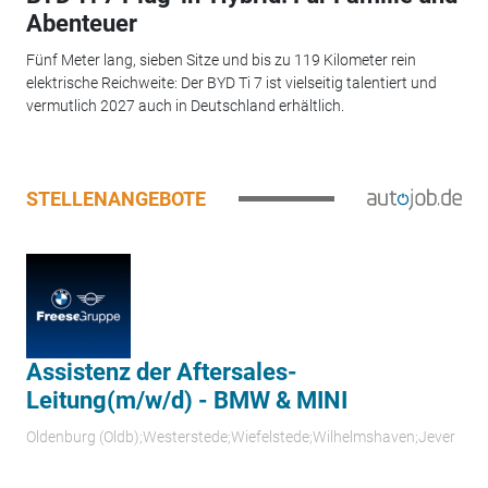
Abenteuer
Fünf Meter lang, sieben Sitze und bis zu 119 Kilometer rein
elektrische Reichweite: Der BYD Ti 7 ist vielseitig talentiert und
vermutlich 2027 auch in Deutschland erhältlich.
STELLENANGEBOTE
Assistenz der Aftersales-
Leitung(m/w/d) - BMW & MINI
Oldenburg (Oldb);Westerstede;Wiefelstede;Wilhelmshaven;Jever