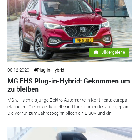
Bildergalerie
08.12.2020
#Plug-in-Hybrid
MG EHS Plug-in-Hybrid: Gekommen um
zu bleiben
MG will sich als junge Elektro-Automarke in Kontinentaleuropa
etablieren. Gleich vier Modelle sind für kommendes Jahr geplant.
Die Vorhut zum Jahresbeginn bilden ein E-SUV und ein...