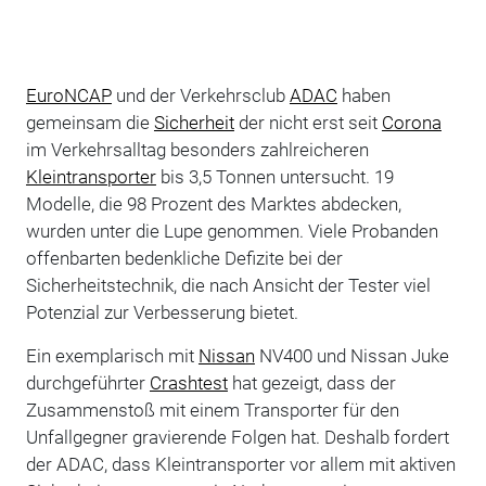
EuroNCAP
und der Verkehrsclub
ADAC
haben
gemeinsam die
Sicherheit
der nicht erst seit
Corona
im Verkehrsalltag besonders zahlreicheren
Kleintransporter
bis 3,5 Tonnen untersucht. 19
Modelle, die 98 Prozent des Marktes abdecken,
wurden unter die Lupe genommen. Viele Probanden
offenbarten bedenkliche Defizite bei der
Sicherheitstechnik, die nach Ansicht der Tester viel
Potenzial zur Verbesserung bietet.
Ein exemplarisch mit
Nissan
NV400 und Nissan Juke
durchgeführter
Crashtest
hat gezeigt, dass der
Zusammenstoß mit einem Transporter für den
Unfallgegner gravierende Folgen hat. Deshalb fordert
der ADAC, dass Kleintransporter vor allem mit aktiven