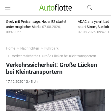
Geely mit Preisansage: Neuer E2 startet
ADAC analysiert Lade
unter magischer Marke
07.08.2026,
spart Strom, Steckdo
09:48 Uhr
07.08.2026, 09:47 Uh
Home
Nachrichten
Fuhrpark
Verkehrssicherheit: Große Lücken bei Kleintransportern
Verkehrssicherheit: Große Lücken
bei Kleintransportern
17.12.2020 13:45 Uhr