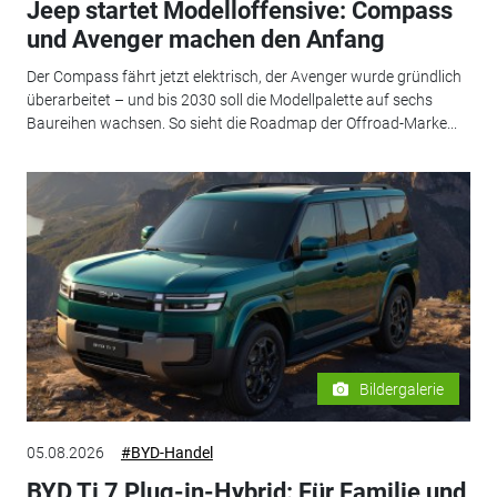
Jeep startet Modelloffensive: Compass
und Avenger machen den Anfang
Der Compass fährt jetzt elektrisch, der Avenger wurde gründlich
überarbeitet – und bis 2030 soll die Modellpalette auf sechs
Baureihen wachsen. So sieht die Roadmap der Offroad-Marke...
Bildergalerie
05.08.2026
#BYD-Handel
BYD Ti 7 Plug-in-Hybrid: Für Familie und