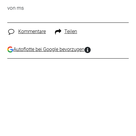
von ms
Kommentare
Teilen
Autoflotte bei Google bevorzugen