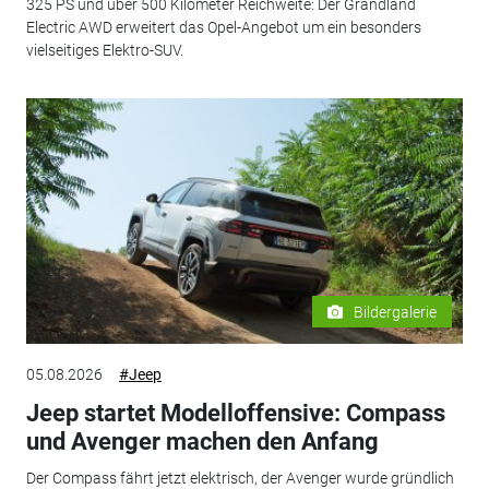
325 PS und über 500 Kilometer Reichweite: Der Grandland
Electric AWD erweitert das Opel-Angebot um ein besonders
vielseitiges Elektro-SUV.
Bildergalerie
05.08.2026
#Jeep
Jeep startet Modelloffensive: Compass
und Avenger machen den Anfang
Der Compass fährt jetzt elektrisch, der Avenger wurde gründlich