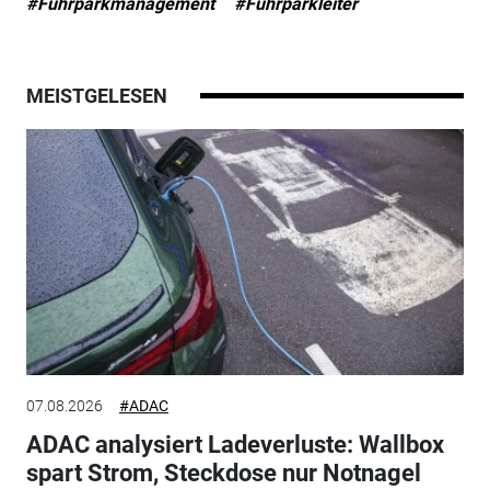
#Fuhrparkmanagement
#Fuhrparkleiter
MEISTGELESEN
07.08.2026
#ADAC
ADAC analysiert Ladeverluste: Wallbox
spart Strom, Steckdose nur Notnagel