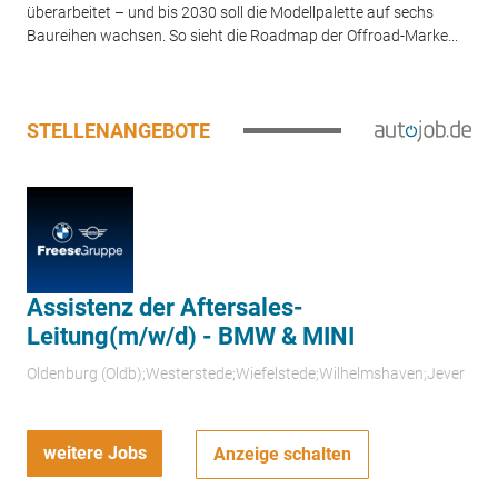
überarbeitet – und bis 2030 soll die Modellpalette auf sechs
Baureihen wachsen. So sieht die Roadmap der Offroad-Marke...
STELLENANGEBOTE
Assistenz der Aftersales-
Leitung(m/w/d) - BMW & MINI
Oldenburg (Oldb);Westerstede;Wiefelstede;Wilhelmshaven;Jever
weitere Jobs
Anzeige schalten