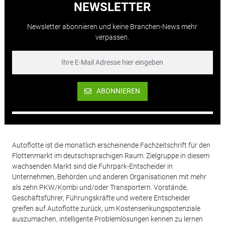
NEWSLETTER
Newsletter abonnieren und keine Branchen-News mehr
verpassen.
ABONNIEREN
Autoflotte ist die monatlich erscheinende Fachzeitschrift für den
Flottenmarkt im deutschsprachigen Raum. Zielgruppe in diesem
wachsenden Markt sind die Fuhrpark-Entscheider in
Unternehmen, Behörden und anderen Organisationen mit mehr
als zehn PKW/Kombi und/oder Transportern. Vorstände,
Geschäftsführer, Führungskräfte und weitere Entscheider
greifen auf Autoflotte zurück, um Kostensenkungspotenziale
auszumachen, intelligente Problemlösungen kennen zu lernen