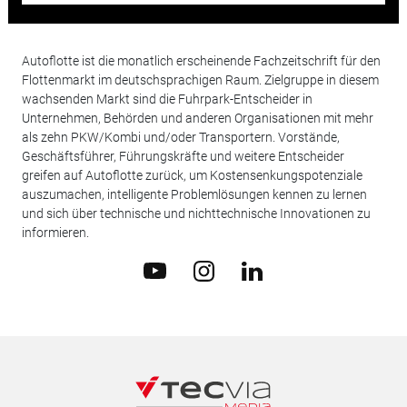
Autoflotte ist die monatlich erscheinende Fachzeitschrift für den
Flottenmarkt im deutschsprachigen Raum. Zielgruppe in diesem
wachsenden Markt sind die Fuhrpark-Entscheider in
Unternehmen, Behörden und anderen Organisationen mit mehr
als zehn PKW/Kombi und/oder Transportern. Vorstände,
Geschäftsführer, Führungskräfte und weitere Entscheider
greifen auf Autoflotte zurück, um Kostensenkungspotenziale
auszumachen, intelligente Problemlösungen kennen zu lernen
und sich über technische und nichttechnische Innovationen zu
informieren.