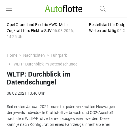
Opel Grandland Electric AWD: Mehr
Bestellstart für Dodg
Zugkraft fürs Elektro-SUV
06.08.2026,
Welten auffällig
06.08
14:25 Uhr
Home
Nachrichten
Fuhrpark
WLTP: Durchblick im Datendschungel
WLTP: Durchblick im
Datendschungel
08.02.2021 10:46 Uhr
Seit ersten Januar 2021 muss für jeden verkauften Neuwagen
der jeweils individuelle Kraftstoffverbrauch und CO2-Ausstoß
nach dem WLTP-Prüfverfahren ausgewiesen werden. Dieser
kann je nach Konfiguration eines Fahrzeugs innerhalb einer