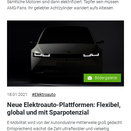
Sämtliche Motoren sind dann elektrifiziert. Tapfer sein müssen
AMG-Fans. Ihr geliebter Achtzylinder wandert aufs Alteisen.
Bildergalerie
18.01.2021
#Elektroauto
Neue Elektroauto-Plattformen: Flexibel,
global und mit Sparpotenzial
E-Mobilität wird von der Autoindustrie mittlerweile groß gedacht.
Entsprechend wächst die Zahl ultraflexibler und vielseitig