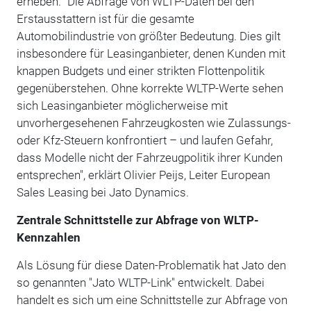
erheben. "Die Abfrage von WLTP-Daten bei den
Erstausstattern ist für die gesamte
Automobilindustrie von größter Bedeutung. Dies gilt
insbesondere für Leasinganbieter, denen Kunden mit
knappen Budgets und einer strikten Flottenpolitik
gegenüberstehen. Ohne korrekte WLTP-Werte sehen
sich Leasinganbieter möglicherweise mit
unvorhergesehenen Fahrzeugkosten wie Zulassungs-
oder Kfz-Steuern konfrontiert – und laufen Gefahr,
dass Modelle nicht der Fahrzeugpolitik ihrer Kunden
entsprechen", erklärt Olivier Peijs, Leiter European
Sales Leasing bei Jato Dynamics.
Zentrale Schnittstelle zur Abfrage von WLTP-
Kennzahlen
Als Lösung für diese Daten-Problematik hat Jato den
so genannten "Jato WLTP-Link" entwickelt. Dabei
handelt es sich um eine Schnittstelle zur Abfrage von