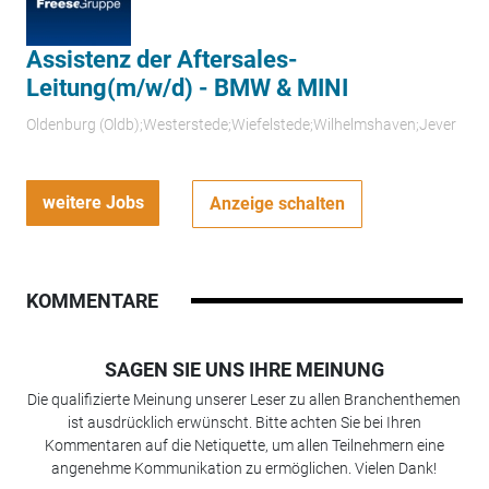
Assistenz der Aftersales-
Leitung(m/w/d) - BMW & MINI
Oldenburg (Oldb);Westerstede;Wiefelstede;Wilhelmshaven;Jever
weitere Jobs
Anzeige schalten
KOMMENTARE
SAGEN SIE UNS IHRE MEINUNG
Die qualifizierte Meinung unserer Leser zu allen Branchenthemen
ist ausdrücklich erwünscht. Bitte achten Sie bei Ihren
Kommentaren auf die Netiquette, um allen Teilnehmern eine
angenehme Kommunikation zu ermöglichen. Vielen Dank!