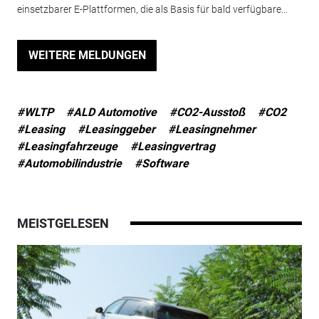
einsetzbarer E-Plattformen, die als Basis für bald verfügbare...
WEITERE MELDUNGEN
#WLTP
#ALD Automotive
#CO2-Ausstoß
#CO2
#Leasing
#Leasinggeber
#Leasingnehmer
#Leasingfahrzeuge
#Leasingvertrag
#Automobilindustrie
#Software
MEISTGELESEN