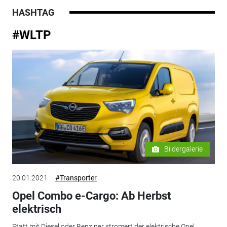
HASHTAG
#WLTP
Bildergalerie
20.01.2021
#Transporter
Opel Combo e-Cargo: Ab Herbst
elektrisch
Statt mit Diesel oder Benziner stromert der elektrische Opel