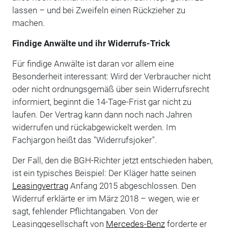
lassen – und bei Zweifeln einen Rückzieher zu
machen.
Findige Anwälte und ihr Widerrufs-Trick
Für findige Anwälte ist daran vor allem eine
Besonderheit interessant: Wird der Verbraucher nicht
oder nicht ordnungsgemäß über sein Widerrufsrecht
informiert, beginnt die 14-Tage-Frist gar nicht zu
laufen. Der Vertrag kann dann noch nach Jahren
widerrufen und rückabgewickelt werden. Im
Fachjargon heißt das "Widerrufsjoker".
Der Fall, den die BGH-Richter jetzt entschieden haben,
ist ein typisches Beispiel: Der Kläger hatte seinen
Leasingvertrag
Anfang 2015 abgeschlossen. Den
Widerruf erklärte er im März 2018 – wegen, wie er
sagt, fehlender Pflichtangaben. Von der
Leasinggesellschaft von
Mercedes-Benz
forderte er