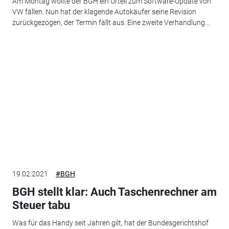
Am Montag wollte der BGH ein Urteil zum Software-Update von
VW fällen. Nun hat der klagende Autokäufer seine Revision
zurückgezogen, der Termin fällt aus. Eine zweite Verhandlung...
19.02.2021
#BGH
BGH stellt klar: Auch Taschenrechner am
Steuer tabu
Was für das Handy seit Jahren gilt, hat der Bundesgerichtshof