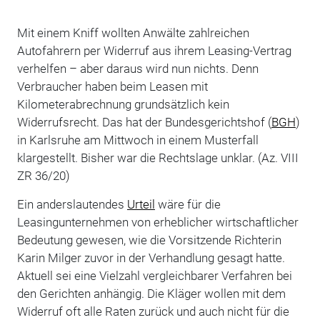
Mit einem Kniff wollten Anwälte zahlreichen
Autofahrern per Widerruf aus ihrem Leasing-Vertrag
verhelfen – aber daraus wird nun nichts. Denn
Verbraucher haben beim Leasen mit
Kilometerabrechnung grundsätzlich kein
Widerrufsrecht. Das hat der Bundesgerichtshof (
BGH
)
in Karlsruhe am Mittwoch in einem Musterfall
klargestellt. Bisher war die Rechtslage unklar. (Az. VIII
ZR 36/20)
Ein anderslautendes
Urteil
wäre für die
Leasingunternehmen von erheblicher wirtschaftlicher
Bedeutung gewesen, wie die Vorsitzende Richterin
Karin Milger zuvor in der Verhandlung gesagt hatte.
Aktuell sei eine Vielzahl vergleichbarer Verfahren bei
den Gerichten anhängig. Die Kläger wollen mit dem
Widerruf oft alle Raten zurück und auch nicht für die