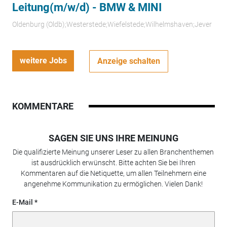
Leitung(m/w/d) - BMW & MINI
Oldenburg (Oldb);Westerstede;Wiefelstede;Wilhelmshaven;Jever
weitere Jobs
Anzeige schalten
KOMMENTARE
SAGEN SIE UNS IHRE MEINUNG
Die qualifizierte Meinung unserer Leser zu allen Branchenthemen
ist ausdrücklich erwünscht. Bitte achten Sie bei Ihren
Kommentaren auf die Netiquette, um allen Teilnehmern eine
angenehme Kommunikation zu ermöglichen. Vielen Dank!
E-Mail