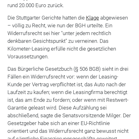
rund 20.000 Euro zurück.
Die Stuttgarter Gerichte hatten die
Klage
abgewiesen
– völlig zu Recht, wie nun der BGH urteilte. Ein
Widerrufsrecht sei hier "unter jedem rechtlich
denkbaren Gesichtspunkt" zu verneinen. Das
Kilometer-Leasing erfülle nicht die gesetzlichen
Voraussetzungen.
Das Bürgerliche Gesetzbuch (§ 506 BGB) sieht in drei
Fällen ein Widerrufsrecht vor: wenn der Leasing-
Kunde per Vertrag verpflichtet ist, das Auto nach der
Laufzeit zu kaufen; wenn die Leasingfirma berechtigt
ist, das am Ende zu fordern; oder wenn mit Restwert-
Garantie geleast wird. Diese Aufzählung sei
abschließend, sagte die Senatsvorsitzende Milger. Der
Gesetzgeber habe sich an einer EU-Richtlinie
orientiert und das Widerrufsrecht ganz bewusst nicht
auf sämtliche Finanzierungsgeschäfte erweitert.