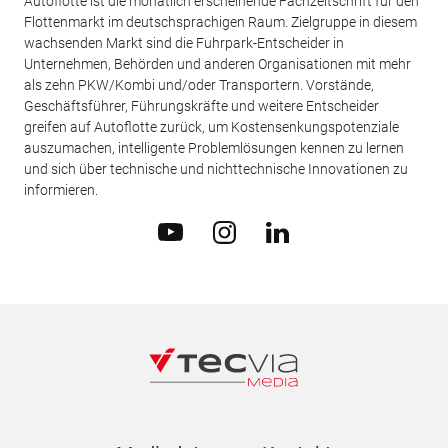
Autoflotte ist die monatlich erscheinende Fachzeitschrift für den
Flottenmarkt im deutschsprachigen Raum. Zielgruppe in diesem
wachsenden Markt sind die Fuhrpark-Entscheider in
Unternehmen, Behörden und anderen Organisationen mit mehr
als zehn PKW/Kombi und/oder Transportern. Vorstände,
Geschäftsführer, Führungskräfte und weitere Entscheider
greifen auf Autoflotte zurück, um Kostensenkungspotenziale
auszumachen, intelligente Problemlösungen kennen zu lernen
und sich über technische und nichttechnische Innovationen zu
informieren.