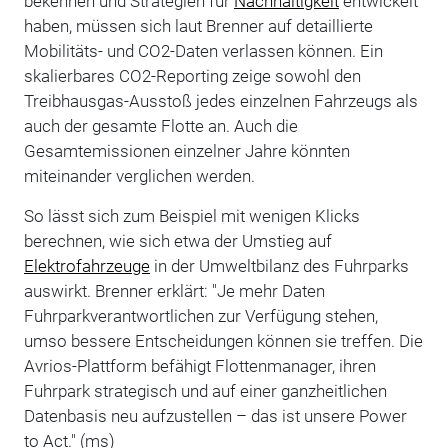
bekennen und Strategien für
Nachhaltigkeit
entwickelt
haben, müssen sich laut Brenner auf detaillierte
Mobilitäts- und CO2-Daten verlassen können. Ein
skalierbares CO2-Reporting zeige sowohl den
Treibhausgas-Ausstoß jedes einzelnen Fahrzeugs als
auch der gesamte Flotte an. Auch die
Gesamtemissionen einzelner Jahre könnten
miteinander verglichen werden.
So lässt sich zum Beispiel mit wenigen Klicks
berechnen, wie sich etwa der Umstieg auf
Elektrofahrzeuge
in der Umweltbilanz des Fuhrparks
auswirkt. Brenner erklärt: "Je mehr Daten
Fuhrparkverantwortlichen zur Verfügung stehen,
umso bessere Entscheidungen können sie treffen. Die
Avrios-Plattform befähigt Flottenmanager, ihren
Fuhrpark strategisch und auf einer ganzheitlichen
Datenbasis neu aufzustellen – das ist unsere Power
to Act." (ms)