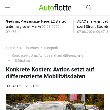
Geely mit Preisansage: Neuer E2 startet
ADAC analysiert Lade
unter magischer Marke
07.08.2026,
spart Strom, Steckdo
09:48 Uhr
07.08.2026, 09:47 Uh
Home
Nachrichten
Fuhrpark
Konkrete Kosten: Avrios setzt auf differenzierte
Mobilitätsdaten
Konkrete Kosten: Avrios setzt auf
differenzierte Mobilitätsdaten
09.04.2021 12:09 Uhr