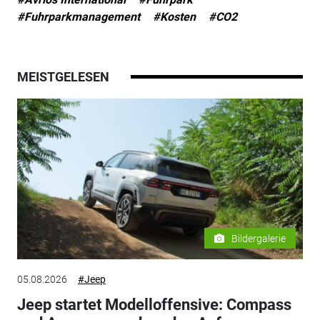
#Fuhrparkmanagement
#Kosten
#CO2
MEISTGELESEN
Bildergalerie
05.08.2026
#Jeep
Jeep startet Modelloffensive: Compass