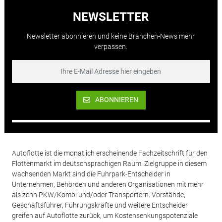
NEWSLETTER
Newsletter abonnieren und keine Branchen-News mehr
verpassen.
ABONNIEREN
Autoflotte ist die monatlich erscheinende Fachzeitschrift für den
Flottenmarkt im deutschsprachigen Raum. Zielgruppe in diesem
wachsenden Markt sind die Fuhrpark-Entscheider in
Unternehmen, Behörden und anderen Organisationen mit mehr
als zehn PKW/Kombi und/oder Transportern. Vorstände,
Geschäftsführer, Führungskräfte und weitere Entscheider
greifen auf Autoflotte zurück, um Kostensenkungspotenziale