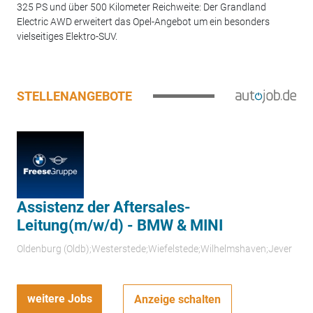
325 PS und über 500 Kilometer Reichweite: Der Grandland
Electric AWD erweitert das Opel-Angebot um ein besonders
vielseitiges Elektro-SUV.
STELLENANGEBOTE
Assistenz der Aftersales-
Leitung(m/w/d) - BMW & MINI
Oldenburg (Oldb);Westerstede;Wiefelstede;Wilhelmshaven;Jever
weitere Jobs
Anzeige schalten