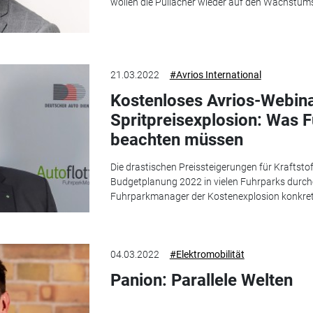
wollen die Pullacher wieder auf den Wachstum
21.03.2022
#Avrios International
Kostenloses Avrios-Webina
Spritpreisexplosion: Was Fu
beachten müssen
Die drastischen Preissteigerungen für Kraftstof
Budgetplanung 2022 in vielen Fuhrparks durch
Fuhrparkmanager der Kostenexplosion konkret 
04.03.2022
#Elektromobilität
Panion: Parallele Welten