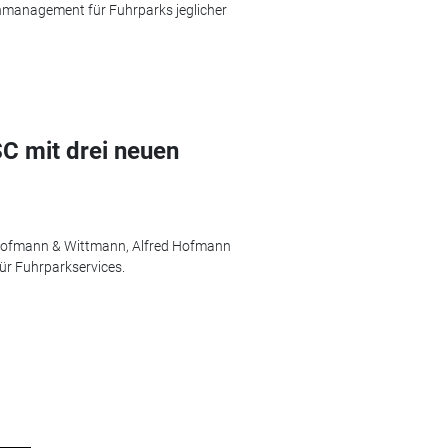
tenmanagement für Fuhrparks jeglicher
 mit drei neuen
 Hofmann & Wittmann, Alfred Hofmann
ür Fuhrparkservices.