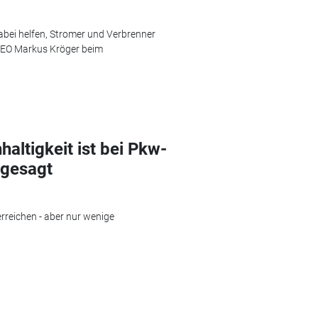
abei helfen, Stromer und Verbrenner
 CEO Markus Kröger beim
altigkeit ist bei Pkw-
ngesagt
erreichen - aber nur wenige