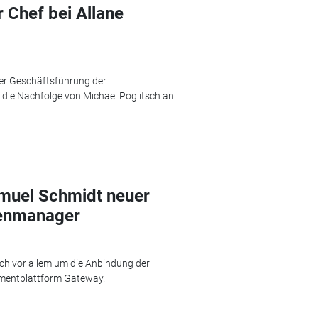
Chef bei Allane
der Geschäftsführung der
 die Nachfolge von Michael Poglitsch an.
amuel Schmidt neuer
denmanager
h vor allem um die Anbindung der
mentplattform Gateway.