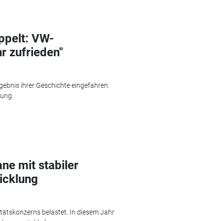
ppelt: VW-
r zufrieden"
gebnis ihrer Geschichte eingefahren.
lung.
ne mit stabiler
icklung
ätskonzerns belastet. In diesem Jahr