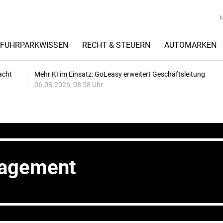
FUHRPARKWISSEN
RECHT & STEUERN
AUTOMARKEN
acht
Mehr KI im Einsatz: GoLeasy erweitert Geschäftsleitung
06.08.2026, 08:58 Uhr
nagement