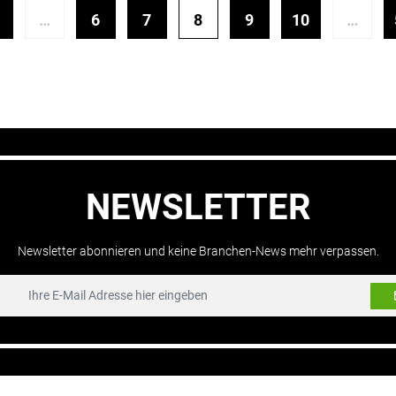
…
6
7
8
9
10
…
NEWSLETTER
Newsletter abonnieren und keine Branchen-News mehr verpassen.