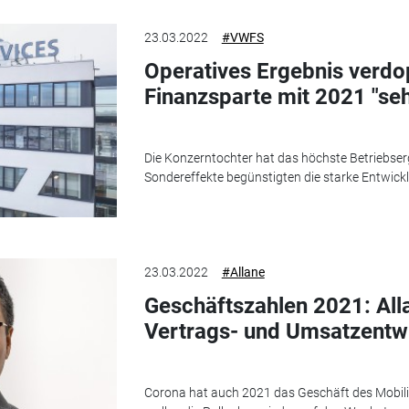
23.03.2022
#VWFS
Operatives Ergebnis verdo
Finanzsparte mit 2021 "seh
Die Konzerntochter hat das höchste Betriebser
Sondereffekte begünstigten die starke Entwick
23.03.2022
#Allane
Geschäftszahlen 2021: Alla
Vertrags- und Umsatzentw
Corona hat auch 2021 das Geschäft des Mobilit