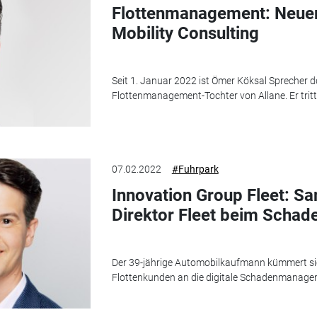
Flottenmanagement: Neuer 
Mobility Consulting
Seit 1. Januar 2022 ist Ömer Köksal Sprecher 
Flottenmanagement-Tochter von Allane. Er tritt
07.02.2022
#Fuhrpark
Innovation Group Fleet: S
Direktor Fleet beim Scha
Der 39-jährige Automobilkaufmann kümmert sic
Flottenkunden an die digitale Schadenmanage