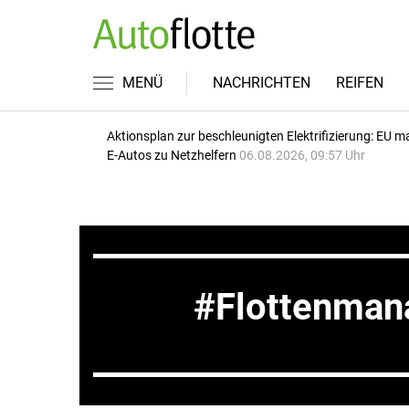
MENÜ
NACHRICHTEN
REIFEN
Aktionsplan zur beschleunigten Elektrifizierung: EU m
E-Autos zu Netzhelfern
06.08.2026, 09:57 Uhr
Flottenma