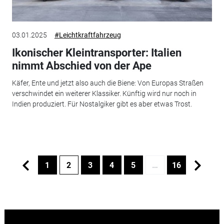
03.01.2025
#Leichtkraftfahrzeug
Ikonischer Kleintransporter: Italien
nimmt Abschied von der Ape
Käfer, Ente und jetzt also auch die Biene: Von Europas Straßen
verschwindet ein weiterer Klassiker. Künftig wird nur noch in
Indien produziert. Für Nostalgiker gibt es aber etwas Trost.
1
2
3
4
5
…
16