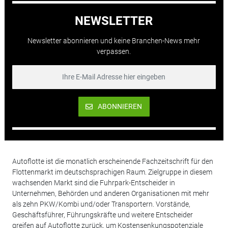
NEWSLETTER
Newsletter abonnieren und keine Branchen-News mehr
verpassen.
ABONNIEREN
Autoflotte ist die monatlich erscheinende Fachzeitschrift für den
Flottenmarkt im deutschsprachigen Raum. Zielgruppe in diesem
wachsenden Markt sind die Fuhrpark-Entscheider in
Unternehmen, Behörden und anderen Organisationen mit mehr
als zehn PKW/Kombi und/oder Transportern. Vorstände,
Geschäftsführer, Führungskräfte und weitere Entscheider
greifen auf Autoflotte zurück, um Kostensenkungspotenziale