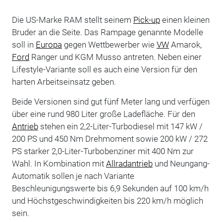
Die US-Marke RAM stellt seinem
Pick-up
einen kleinen
Bruder an die Seite. Das Rampage genannte Modelle
soll in
Europa
gegen Wettbewerber wie
VW
Amarok,
Ford
Ranger und KGM Musso antreten. Neben einer
Lifestyle-Variante soll es auch eine Version für den
harten Arbeitseinsatz geben.
Beide Versionen sind gut fünf Meter lang und verfügen
über eine rund 980 Liter große Ladefläche. Für den
Antrieb
stehen ein 2,2-Liter-Turbodiesel mit 147 kW /
200 PS und 450 Nm Drehmoment sowie 200 kW / 272
PS starker 2,0-Liter-Turbobenziner mit 400 Nm zur
Wahl. In Kombination mit
Allradantrieb
und Neungang-
Automatik sollen je nach Variante
Beschleunigungswerte bis 6,9 Sekunden auf 100 km/h
und Höchstgeschwindigkeiten bis 220 km/h möglich
sein.