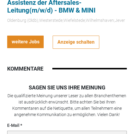
Assistenz der Aftersales-
Leitung(m/w/d) - BMW & MINI
Oldenburg (Oldb);Westerstede;Wiefelstede;Wilhelmshaven;Jever
weitere Jobs
Anzeige schalten
KOMMENTARE
SAGEN SIE UNS IHRE MEINUNG
Die qualifizierte Meinung unserer Leser zu allen Branchenthemen
ist ausdrücklich erwünscht. Bitte achten Sie bei Ihren
Kommentaren auf die Netiquette, um allen Teilnehmern eine
angenehme Kommunikation zu ermöglichen. Vielen Dank!
E-Mail