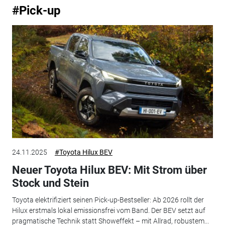
#Pick-up
24.11.2025
#Toyota Hilux BEV
Neuer Toyota Hilux BEV: Mit Strom über
Stock und Stein
Toyota elektrifiziert seinen Pick-up-Bestseller: Ab 2026 rollt der
Hilux erstmals lokal emissionsfrei vom Band. Der BEV setzt auf
pragmatische Technik statt Showeffekt – mit Allrad, robustem...