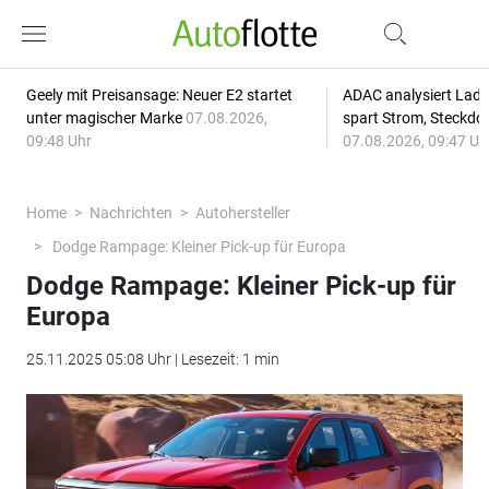
Geely mit Preisansage: Neuer E2 startet
ADAC analysiert Lade
unter magischer Marke
07.08.2026,
spart Strom, Steckdo
09:48 Uhr
07.08.2026, 09:47 Uh
Home
Nachrichten
Autohersteller
Dodge Rampage: Kleiner Pick-up für Europa
Dodge Rampage: Kleiner Pick-up für
Europa
25.11.2025 05:08 Uhr | Lesezeit: 1 min