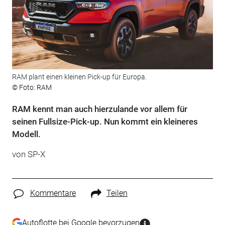
RAM plant einen kleinen Pick-up für Europa.
© Foto: RAM
RAM kennt man auch hierzulande vor allem für
seinen Fullsize-Pick-up. Nun kommt ein kleineres
Modell.
von
SP-X
Kommentare
Teilen
Autoflotte bei Google bevorzugen