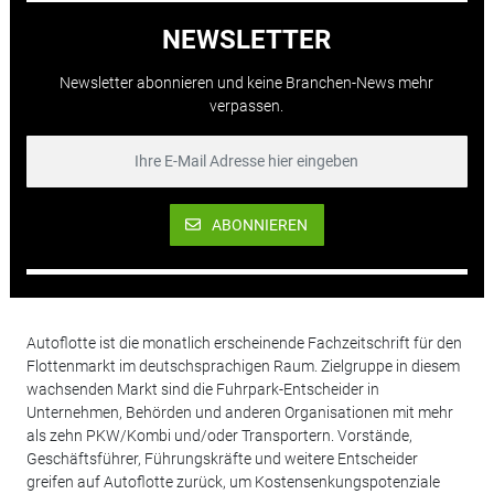
NEWSLETTER
Newsletter abonnieren und keine Branchen-News mehr
verpassen.
ABONNIEREN
Autoflotte ist die monatlich erscheinende Fachzeitschrift für den
Flottenmarkt im deutschsprachigen Raum. Zielgruppe in diesem
wachsenden Markt sind die Fuhrpark-Entscheider in
Unternehmen, Behörden und anderen Organisationen mit mehr
als zehn PKW/Kombi und/oder Transportern. Vorstände,
Geschäftsführer, Führungskräfte und weitere Entscheider
greifen auf Autoflotte zurück, um Kostensenkungspotenziale