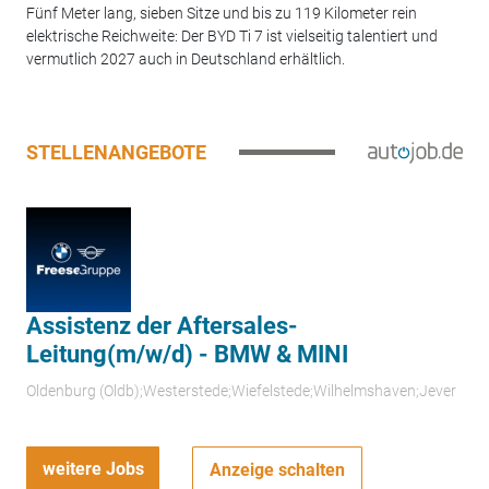
Fünf Meter lang, sieben Sitze und bis zu 119 Kilometer rein
elektrische Reichweite: Der BYD Ti 7 ist vielseitig talentiert und
vermutlich 2027 auch in Deutschland erhältlich.
STELLENANGEBOTE
Assistenz der Aftersales-
Leitung(m/w/d) - BMW & MINI
Oldenburg (Oldb);Westerstede;Wiefelstede;Wilhelmshaven;Jever
weitere Jobs
Anzeige schalten