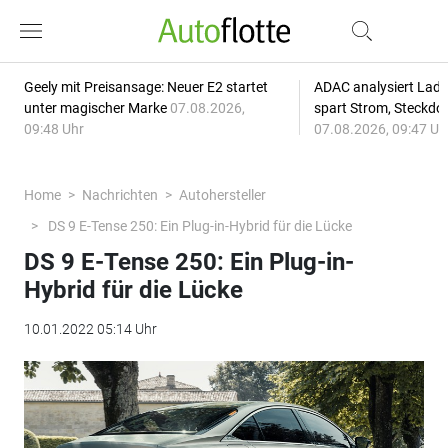
Geely mit Preisansage: Neuer E2 startet
ADAC analysiert Lade
unter magischer Marke
07.08.2026,
spart Strom, Steckdo
09:48 Uhr
07.08.2026, 09:47 Uh
Home
Nachrichten
Autohersteller
DS 9 E-Tense 250: Ein Plug-in-Hybrid für die Lücke
DS 9 E-Tense 250: Ein Plug-in-
Hybrid für die Lücke
10.01.2022 05:14 Uhr