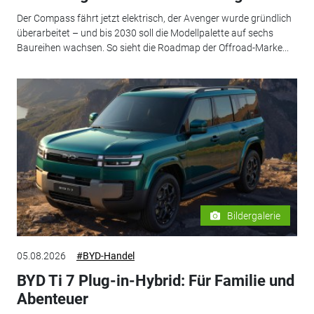
Der Compass fährt jetzt elektrisch, der Avenger wurde gründlich
überarbeitet – und bis 2030 soll die Modellpalette auf sechs
Baureihen wachsen. So sieht die Roadmap der Offroad-Marke...
Bildergalerie
05.08.2026
#BYD-Handel
BYD Ti 7 Plug-in-Hybrid: Für Familie und
Abenteuer