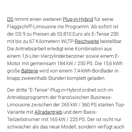
DS
nimmt einen weiteren
Plug-in-Hybrid
für seine
Flaggschiff-Limousine ins Programm. Ab sofort ist
der DS 9 zu Preisen ab 53.810 Euro als E-Tense 250
mit bis zu 67 Kilometern WLTP-
Reichweite
bestellbar.
Die Antriebsarbeit erledigt eine Kombination aus
einem 1,6-Liter-Vierzylinderbenziner sowie einem E-
Motor mit gemeinsam 184 kW / 250 PS. Die 15,6 kWh
große
Batterie
wird von einem 7,4-kWh-Bordlader in
knapp zweieinhalb Stunden komplett geladen.
Der dritte "E-Tense"-Plug-in-Hybrid ordnet sich im
Antriebsprogramm der französischen Business-
Limousine zwischen der 265 kW / 360 PS starken Top-
Variante mit
Allradantrieb
und dem Basis-
Teilzeitstromer mit 165 kW / 225 PS. Der ist nicht nur
schwächer als das neue Modell, sondern verfügt auch