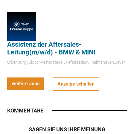
Assistenz der Aftersales-
Leitung(m/w/d) - BMW & MINI
Oldenburg (Oldb);Westerstede;Wiefelstede;Wilhelmshaven;Jever
weitere Jobs
Anzeige schalten
KOMMENTARE
SAGEN SIE UNS IHRE MEINUNG