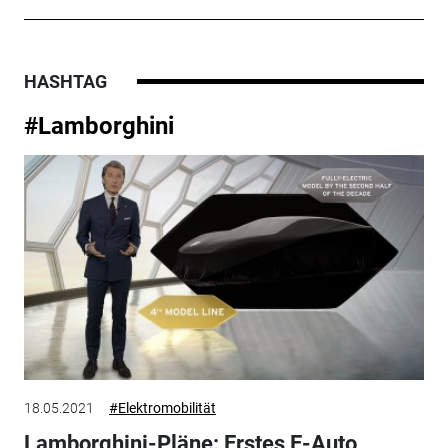
HASHTAG
#Lamborghini
18.05.2021
#Elektromobilität
Lamborghini-Pläne: Erstes E-Auto