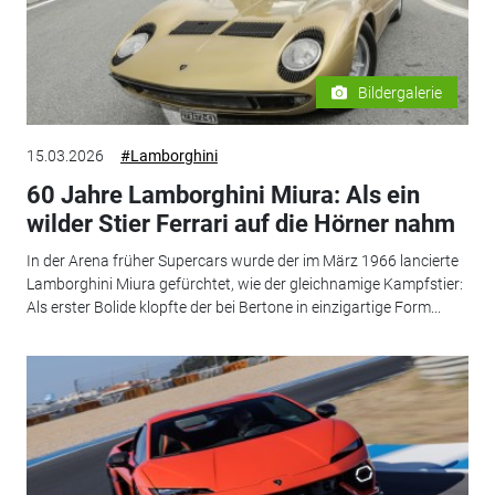
Bildergalerie
15.03.2026
#Lamborghini
60 Jahre Lamborghini Miura: Als ein
wilder Stier Ferrari auf die Hörner nahm
In der Arena früher Supercars wurde der im März 1966 lancierte
Lamborghini Miura gefürchtet, wie der gleichnamige Kampfstier:
Als erster Bolide klopfte der bei Bertone in einzigartige Form...