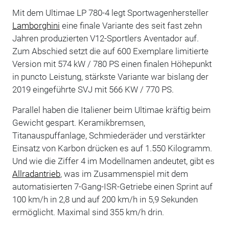
Mit dem Ultimae LP 780-4 legt Sportwagenhersteller
Lamborghini
eine finale Variante des seit fast zehn
Jahren produzierten V12-Sportlers Aventador auf.
Zum Abschied setzt die auf 600 Exemplare limitierte
Version mit 574 kW / 780 PS einen finalen Höhepunkt
in puncto Leistung, stärkste Variante war bislang der
2019 eingeführte SVJ mit 566 KW / 770 PS.
Parallel haben die Italiener beim Ultimae kräftig beim
Gewicht gespart. Keramikbremsen,
Titanauspuffanlage, Schmiederäder und verstärkter
Einsatz von Karbon drücken es auf 1.550 Kilogramm.
Und wie die Ziffer 4 im Modellnamen andeutet, gibt es
Allradantrieb
, was im Zusammenspiel mit dem
automatisierten 7-Gang-ISR-Getriebe einen Sprint auf
100 km/h in 2,8 und auf 200 km/h in 5,9 Sekunden
ermöglicht. Maximal sind 355 km/h drin.