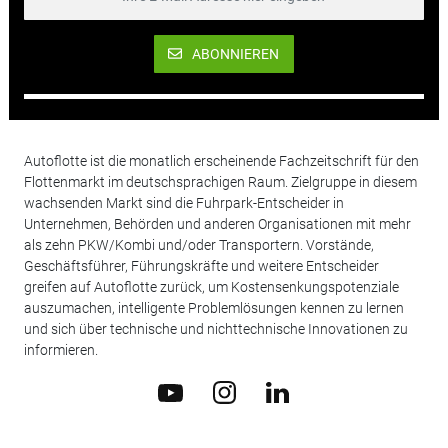
ABONNIEREN
Autoflotte ist die monatlich erscheinende Fachzeitschrift für den
Flottenmarkt im deutschsprachigen Raum. Zielgruppe in diesem
wachsenden Markt sind die Fuhrpark-Entscheider in
Unternehmen, Behörden und anderen Organisationen mit mehr
als zehn PKW/Kombi und/oder Transportern. Vorstände,
Geschäftsführer, Führungskräfte und weitere Entscheider
greifen auf Autoflotte zurück, um Kostensenkungspotenziale
auszumachen, intelligente Problemlösungen kennen zu lernen
und sich über technische und nichttechnische Innovationen zu
informieren.