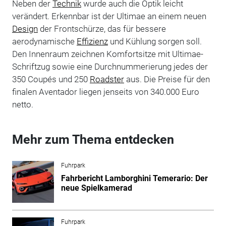
Neben der
Technik
wurde auch die Optik leicht
verändert. Erkennbar ist der Ultimae an einem neuen
Design
der Frontschürze, das für bessere
aerodynamische
Effizienz
und Kühlung sorgen soll.
Den Innenraum zeichnen Komfortsitze mit Ultimae-
Schriftzug sowie eine Durchnummerierung jedes der
350 Coupés und 250
Roadster
aus. Die Preise für den
finalen Aventador liegen jenseits von 340.000 Euro
netto.
Mehr zum Thema entdecken
Fuhrpark
Fahrbericht Lamborghini Temerario: Der
neue Spielkamerad
Fuhrpark