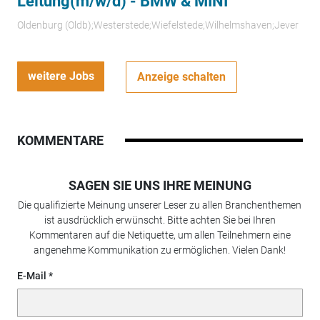
Leitung(m/w/d) - BMW & MINI
Oldenburg (Oldb);Westerstede;Wiefelstede;Wilhelmshaven;Jever
weitere Jobs
Anzeige schalten
KOMMENTARE
SAGEN SIE UNS IHRE MEINUNG
Die qualifizierte Meinung unserer Leser zu allen Branchenthemen
ist ausdrücklich erwünscht. Bitte achten Sie bei Ihren
Kommentaren auf die Netiquette, um allen Teilnehmern eine
angenehme Kommunikation zu ermöglichen. Vielen Dank!
E-Mail