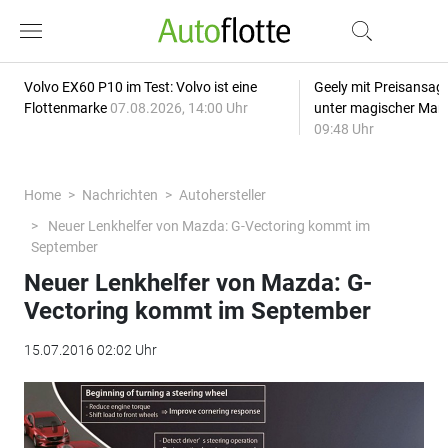
Volvo EX60 P10 im Test: Volvo ist eine
Geely mit Preisansage
Flottenmarke
07.08.2026, 14:00 Uhr
unter magischer Mar
09:48 Uhr
Home
Nachrichten
Autohersteller
Neuer Lenkhelfer von Mazda: G-Vectoring kommt im
September
Neuer Lenkhelfer von Mazda: G-
Vectoring kommt im September
15.07.2016 02:02 Uhr