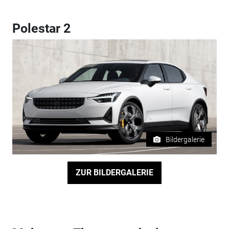
Polestar 2
Bildergalerie
ZUR BILDERGALERIE