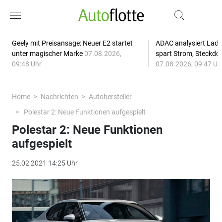
Geely mit Preisansage: Neuer E2 startet
ADAC analysiert Lade
unter magischer Marke
07.08.2026,
spart Strom, Steckdo
09:48 Uhr
07.08.2026, 09:47 Uh
Home
Nachrichten
Autohersteller
Polestar 2: Neue Funktionen aufgespielt
Polestar 2: Neue Funktionen
aufgespielt
25.02.2021 14:25 Uhr