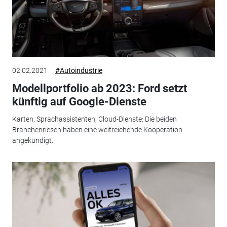
02.02.2021
#Autoindustrie
Modellportfolio ab 2023: Ford setzt
künftig auf Google-Dienste
Karten, Sprachassistenten, Cloud-Dienste: Die beiden
Branchenriesen haben eine weitreichende Kooperation
angekündigt.