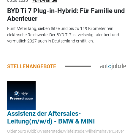
05.08.2026
#BYD-Handel
BYD Ti 7 Plug-in-Hybrid: Für Familie und
Abenteuer
Fünf Meter lang, sieben Sitze und bis zu 119 Kilometer rein
elektrische Reichweite: Der BYD Ti 7 ist vielseitig talentiert und
vermutlich 2027 auch in Deutschland erhältlich.
STELLENANGEBOTE
Assistenz der Aftersales-
Leitung(m/w/d) - BMW & MINI
Oldenburg (Oldb);Westerstede;Wiefelstede;Wilhelmshaven;Jever