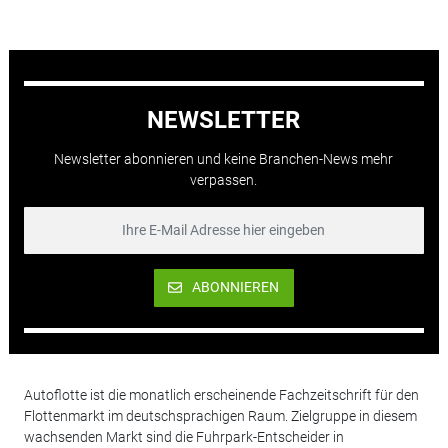
NEWSLETTER
Newsletter abonnieren und keine Branchen-News mehr
verpassen.
ABONNIEREN
Autoflotte ist die monatlich erscheinende Fachzeitschrift für den
Flottenmarkt im deutschsprachigen Raum. Zielgruppe in diesem
wachsenden Markt sind die Fuhrpark-Entscheider in