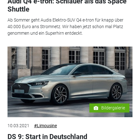
Audi Q4 e-tron: Schlauer als das Space
Shuttle
Ab Sommer geht Audis Elektro-SUV Q4 e-tron für knapp über
40.000 Euro ans Stromnetz. Wir haben jetzt schon mal Platz
genommen und ein Superhirn entdeckt.
Bildergalerie
10.03.2021
#Limousine
DS 9: Start in Deutschland