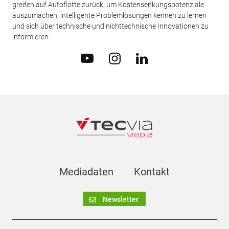
greifen auf Autoflotte zurück, um Kostensenkungspotenziale
auszumachen, intelligente Problemlösungen kennen zu lernen
und sich über technische und nichttechnische Innovationen zu
informieren.
Mediadaten
Kontakt
Newsletter