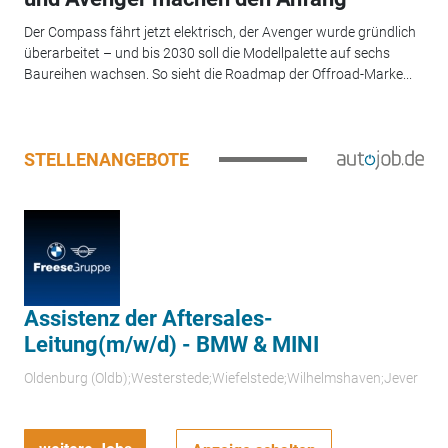
Der Compass fährt jetzt elektrisch, der Avenger wurde gründlich
überarbeitet – und bis 2030 soll die Modellpalette auf sechs
Baureihen wachsen. So sieht die Roadmap der Offroad-Marke...
STELLENANGEBOTE
Assistenz der Aftersales-
Leitung(m/w/d) - BMW & MINI
Oldenburg (Oldb);Westerstede;Wiefelstede;Wilhelmshaven;Jever