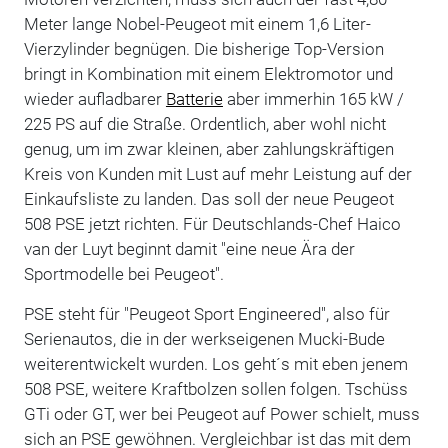
Meter lange Nobel-Peugeot mit einem 1,6 Liter-
Vierzylinder begnügen. Die bisherige Top-Version
bringt in Kombination mit einem Elektromotor und
wieder aufladbarer
Batterie
aber immerhin 165 kW /
225 PS auf die Straße. Ordentlich, aber wohl nicht
genug, um im zwar kleinen, aber zahlungskräftigen
Kreis von Kunden mit Lust auf mehr Leistung auf der
Einkaufsliste zu landen. Das soll der neue Peugeot
508 PSE jetzt richten. Für Deutschlands-Chef Haico
van der Luyt beginnt damit "eine neue Ära der
Sportmodelle bei Peugeot".
PSE steht für "Peugeot Sport Engineered", also für
Serienautos, die in der werkseigenen Mucki-Bude
weiterentwickelt wurden. Los geht´s mit eben jenem
508 PSE, weitere Kraftbolzen sollen folgen. Tschüss
GTi oder GT, wer bei Peugeot auf Power schielt, muss
sich an PSE gewöhnen. Vergleichbar ist das mit dem