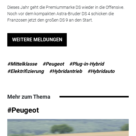
Dieses Jahr geht die Premiummarke DS wieder in die Offensive.
Noch vor dem kompakten Astra-Bruder DS 4 schicken die
Franzosen jetzt den großen DS 9 an den Start.
WEITERE MELDUNGEN
#Mittelklasse
#Peugeot
#Plug-in-Hybrid
#Elektrifizierung
#Hybridantrieb
#Hybridauto
Mehr zum Thema
#Peugeot