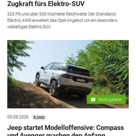
Zugkraft fürs Elektro-SUV
325 PS und über 500 Kilometer Reichweite: Der Grandland
Electric AWD erweitert das Opel-Angebot um ein besonders
vielseitiges Elektro-SUV.
Bildergalerie
05.08.2026
#Jeep
Jeep startet Modelloffensive: Compass
und Avenger machen den Anfang