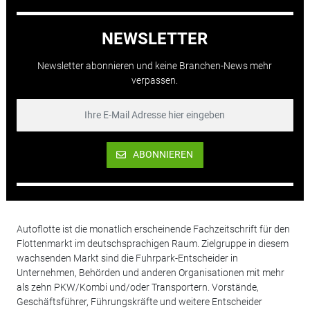
NEWSLETTER
Newsletter abonnieren und keine Branchen-News mehr
verpassen.
ABONNIEREN
Autoflotte ist die monatlich erscheinende Fachzeitschrift für den
Flottenmarkt im deutschsprachigen Raum. Zielgruppe in diesem
wachsenden Markt sind die Fuhrpark-Entscheider in
Unternehmen, Behörden und anderen Organisationen mit mehr
als zehn PKW/Kombi und/oder Transportern. Vorstände,
Geschäftsführer, Führungskräfte und weitere Entscheider