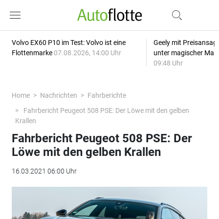
Volvo EX60 P10 im Test: Volvo ist eine
Geely mit Preisansage
Flottenmarke
07.08.2026, 14:00 Uhr
unter magischer Mar
09:48 Uhr
Home
Nachrichten
Fahrberichte
Fahrbericht Peugeot 508 PSE: Der Löwe mit den gelben
Krallen
Fahrbericht Peugeot 508 PSE: Der
Löwe mit den gelben Krallen
16.03.2021 06:00 Uhr