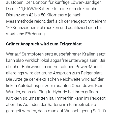
austoben. Der Bonbon für künftige Löwen-Bändiger.
Da die 11,5 kW/h-Batterie für eine rein elektrische
Distanz von 42 bis 50 Kilometern je nach
Messmethode reicht, darf sich der Peugeot mit einem
"E"-Kennzeichen schmücken und qualifiziert sich für
staatliche Förderung.
Grüner Anspruch wird zum Feigenblatt
Wer auf Samtpfoten statt ausgefahrener Krallen setzt,
kann also wirklich lokal abgasfrei unterwegs sein. Bei
üblicher Fahrweise in einem solchen Power-Modell
allerdings wird der grüne Anspruch zum Feigenblatt.
Die Anzeige der elektrischen Reichweite wird auf der
linken Autobahnspur zum rasanten Countdown. Kein
Wunder, dass die Plug-In-Hybride bei ihren grünen
Kritikern so umstritten ist. Immerhin kann im Peugeot
aber das Aufladen der Batterie im Fahrbetrieb so
geregelt werden, dass man auf Wunsch genug Saft für