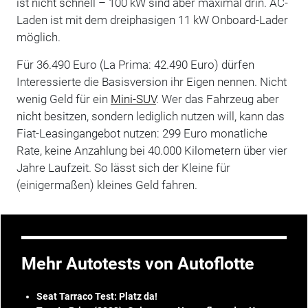
ist nicht schnell – 100 kW sind aber maximal drin. AC-
Laden ist mit dem dreiphasigen 11 kW Onboard-Lader
möglich.
Für 36.490 Euro (La Prima: 42.490 Euro) dürfen
Interessierte die Basisversion ihr Eigen nennen. Nicht
wenig Geld für ein
Mini-SUV
. Wer das Fahrzeug aber
nicht besitzen, sondern lediglich nutzen will, kann das
Fiat-Leasingangebot nutzen: 299 Euro monatliche
Rate, keine Anzahlung bei 40.000 Kilometern über vier
Jahre Laufzeit. So lässt sich der Kleine für
(einigermaßen) kleines Geld fahren.
Mehr Autotests von Autoflotte
Seat Tarraco Test: Platz da!