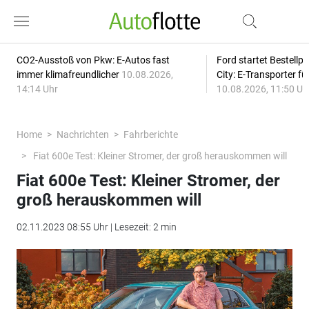
CO2-Ausstoß von Pkw: E-Autos fast
Ford startet Bestellph
immer klimafreundlicher
10.08.2026,
City: E-Transporter f
14:14 Uhr
10.08.2026, 11:50 Uh
Home
Nachrichten
Fahrberichte
Fiat 600e Test: Kleiner Stromer, der groß herauskommen will
Fiat 600e Test: Kleiner Stromer, der
groß herauskommen will
02.11.2023 08:55 Uhr | Lesezeit: 2 min