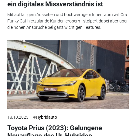
ein digitales Missverständnis ist
Mit auffälligem Aussehen und hochwertigem Innenraum will Ora
Funky Cat hierzulande Kunden erobern - stolpert dabei aber über
die hohen Ansprüche bei ganz wichtigen Features.
18.10.2023
#Hybridauto
Toyota Prius (2023): Gelungene
Neuauflage des Ur-Hybriden