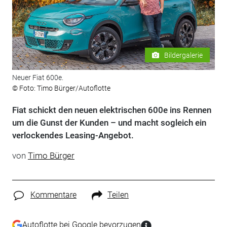
Bildergalerie
Neuer Fiat 600e.
© Foto: Timo Bürger/Autoflotte
Fiat schickt den neuen elektrischen 600e ins Rennen
um die Gunst der Kunden – und macht sogleich ein
verlockendes Leasing-Angebot.
von
Timo Bürger
Kommentare
Teilen
Autoflotte bei Google bevorzugen