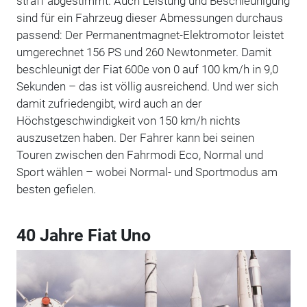
straff abgestimmt. Auch Leistung und Beschleunigung
sind für ein Fahrzeug dieser Abmessungen durchaus
passend: Der Permanentmagnet-Elektromotor leistet
umgerechnet 156 PS und 260 Newtonmeter. Damit
beschleunigt der Fiat 600e von 0 auf 100 km/h in 9,0
Sekunden – das ist völlig ausreichend. Und wer sich
damit zufriedengibt, wird auch an der
Höchstgeschwindigkeit von 150 km/h nichts
auszusetzen haben. Der Fahrer kann bei seinen
Touren zwischen den Fahrmodi Eco, Normal und
Sport wählen – wobei Normal- und Sportmodus am
besten gefielen.
40 Jahre Fiat Uno