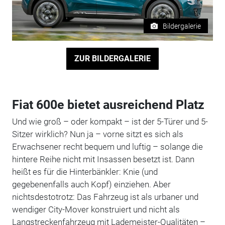
Bildergalerie
ZUR BILDERGALERIE
Fiat 600e bietet ausreichend Platz
Und wie groß – oder kompakt – ist der 5-Türer und 5-
Sitzer wirklich? Nun ja – vorne sitzt es sich als
Erwachsener recht bequem und luftig – solange die
hintere Reihe nicht mit Insassen besetzt ist. Dann
heißt es für die Hinterbänkler: Knie (und
gegebenenfalls auch Kopf) einziehen. Aber
nichtsdestotrotz: Das Fahrzeug ist als urbaner und
wendiger City-Mover konstruiert und nicht als
Langstreckenfahrzeug mit Lademeister-Qualitäten –