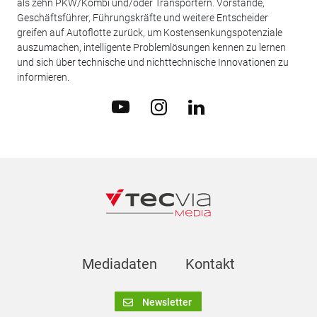
als zehn PKW/Kombi und/oder Transportern. Vorstände,
Geschäftsführer, Führungskräfte und weitere Entscheider
greifen auf Autoflotte zurück, um Kostensenkungspotenziale
auszumachen, intelligente Problemlösungen kennen zu lernen
und sich über technische und nichttechnische Innovationen zu
informieren.
Mediadaten
Kontakt
Newsletter