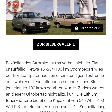
Bildergalerie
ZUR BILDERGALERIE
Bezüglich des Stromkonsums verhält sich der Fiat
unauffällig – etwa 15 kWh/100 km Strombedarf wies
der Bordcomputer nach einer einstündigen Testrunde
aus, während dieser allerdings nur ein kleines Stück
jenseits der 100 km/h gefahren wurde. Zudem war es
an diesem Oktobertag nicht allzu kühl. Die
Lithium-
Ionen-Batterie
bietet eine Kapazität von 54 kWh – 400
WLTP-Kilometer sollen so drin sein. Die Schnellladung