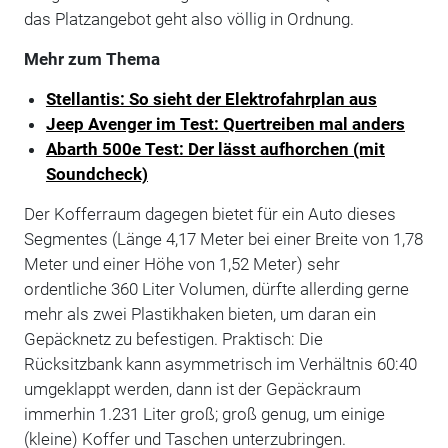
das Platzangebot geht also völlig in Ordnung.
Mehr zum Thema
Stellantis: So sieht der Elektrofahrplan aus
Jeep Avenger im Test: Quertreiben mal anders
Abarth 500e Test: Der lässt aufhorchen (mit
Soundcheck)
Der Kofferraum dagegen bietet für ein Auto dieses
Segmentes (Länge 4,17 Meter bei einer Breite von 1,78
Meter und einer Höhe von 1,52 Meter) sehr
ordentliche 360 Liter Volumen, dürfte allerding gerne
mehr als zwei Plastikhaken bieten, um daran ein
Gepäcknetz zu befestigen. Praktisch: Die
Rücksitzbank kann asymmetrisch im Verhältnis 60:40
umgeklappt werden, dann ist der Gepäckraum
immerhin 1.231 Liter groß; groß genug, um einige
(kleine) Koffer und Taschen unterzubringen.