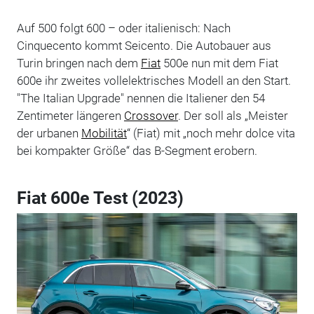
Auf 500 folgt 600 – oder italienisch: Nach
Cinquecento kommt Seicento. Die Autobauer aus
Turin bringen nach dem
Fiat
500e nun mit dem Fiat
600e ihr zweites vollelektrisches Modell an den Start.
"The Italian Upgrade" nennen die Italiener den 54
Zentimeter längeren
Crossover
. Der soll als „Meister
der urbanen
Mobilität
“ (Fiat) mit „noch mehr dolce vita
bei kompakter Größe“ das B-Segment erobern.
Fiat 600e Test (2023)