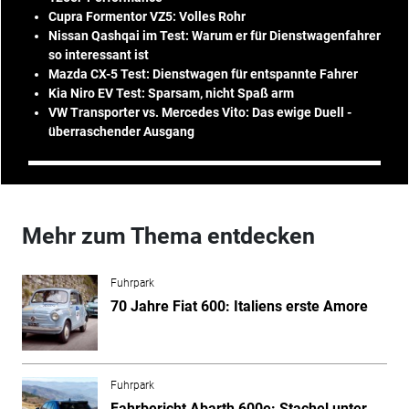
Cupra Formentor VZ5: Volles Rohr
Nissan Qashqai im Test: Warum er für Dienstwagenfahrer
so interessant ist
Mazda CX-5 Test: Dienstwagen für entspannte Fahrer
Kia Niro EV Test: Sparsam, nicht Spaß arm
VW Tr
ansporter vs. Mercedes Vito: Das ewige Duell -
überraschender Ausgang
Mehr zum Thema entdecken
Fuhrpark
70 Jahre Fiat 600: Italiens erste Amore
Fuhrpark
Fahrbericht Abarth 600e: Stachel unter