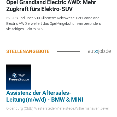
Opel Grandland Electric AWD: Mehr
Zugkraft fürs Elektro-SUV
325 PS und über 500 Kilometer Reichweite: Der Grandland
Electric AWD erweitert das Opel-Angebot um ein besonders
vielseitiges Elektro-SUV.
STELLENANGEBOTE
Assistenz der Aftersales-
Leitung(m/w/d) - BMW & MINI
Oldenburg (Oldb);Westerstede;Wiefelstede;Wilhelmshaven;Jever