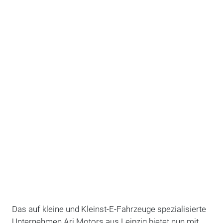
Das auf kleine und Kleinst-E-Fahrzeuge spezialisierte
Unternehmen Ari Motors aus Leipzig bietet nun mit