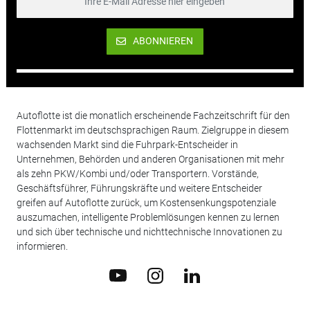
ABONNIEREN
Autoflotte ist die monatlich erscheinende Fachzeitschrift für den
Flottenmarkt im deutschsprachigen Raum. Zielgruppe in diesem
wachsenden Markt sind die Fuhrpark-Entscheider in
Unternehmen, Behörden und anderen Organisationen mit mehr
als zehn PKW/Kombi und/oder Transportern. Vorstände,
Geschäftsführer, Führungskräfte und weitere Entscheider
greifen auf Autoflotte zurück, um Kostensenkungspotenziale
auszumachen, intelligente Problemlösungen kennen zu lernen
und sich über technische und nichttechnische Innovationen zu
informieren.