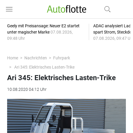
Geely mit Preisansage: Neuer E2 startet
ADAC analysiert Lade
unter magischer Marke
07.08.2026,
spart Strom, Steckdo
09:48 Uhr
07.08.2026, 09:47 Uh
Home
Nachrichten
Fuhrpark
Ari 345: Elektrisches Lasten-Trike
Ari 345: Elektrisches Lasten-Trike
10.08.2020 04:12 Uhr