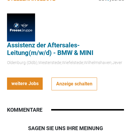
Assistenz der Aftersales-
Leitung(m/w/d) - BMW & MINI
Oldenburg (Oldb);Westerstede;Wiefelstede;Wilhelmshaven;Jever
weitere Jobs
Anzeige schalten
KOMMENTARE
SAGEN SIE UNS IHRE MEINUNG