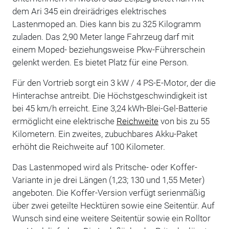
dem Ari 345 ein dreirädriges elektrisches
Lastenmoped an. Dies kann bis zu 325 Kilogramm
zuladen. Das 2,90 Meter lange Fahrzeug darf mit
einem Moped- beziehungsweise Pkw-Führerschein
gelenkt werden. Es bietet Platz für eine Person.
Für den Vortrieb sorgt ein 3 kW / 4 PS-E-Motor, der die
Hinterachse antreibt. Die Höchstgeschwindigkeit ist
bei 45 km/h erreicht. Eine 3,24 kWh-Blei-Gel-Batterie
ermöglicht eine elektrische
Reichweite
von bis zu 55
Kilometern. Ein zweites, zubuchbares Akku-Paket
erhöht die Reichweite auf 100 Kilometer.
Das Lastenmoped wird als Pritsche- oder Koffer-
Variante in je drei Längen (1,23; 130 und 1,55 Meter)
angeboten. Die Koffer-Version verfügt serienmäßig
über zwei geteilte Hecktüren sowie eine Seitentür. Auf
Wunsch sind eine weitere Seitentür sowie ein Rolltor