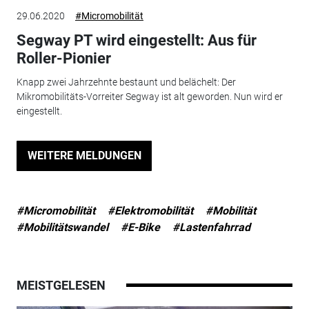
29.06.2020
#Micromobilität
Segway PT wird eingestellt: Aus für
Roller-Pionier
Knapp zwei Jahrzehnte bestaunt und belächelt: Der
Mikromobilitäts-Vorreiter Segway ist alt geworden. Nun wird er
eingestellt.
WEITERE MELDUNGEN
#Micromobilität
#Elektromobilität
#Mobilität
#Mobilitätswandel
#E-Bike
#Lastenfahrrad
MEISTGELESEN