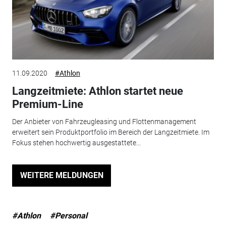
11.09.2020
#Athlon
Langzeitmiete: Athlon startet neue
Premium-Line
Der Anbieter von Fahrzeugleasing und Flottenmanagement
erweitert sein Produktportfolio im Bereich der Langzeitmiete. Im
Fokus stehen hochwertig ausgestattete...
WEITERE MELDUNGEN
#Athlon
#Personal