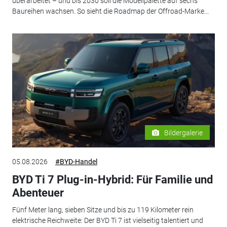
überarbeitet – und bis 2030 soll die Modellpalette auf sechs
Baureihen wachsen. So sieht die Roadmap der Offroad-Marke...
Bildergalerie
05.08.2026
#BYD-Handel
BYD Ti 7 Plug-in-Hybrid: Für Familie und
Abenteuer
Fünf Meter lang, sieben Sitze und bis zu 119 Kilometer rein
elektrische Reichweite: Der BYD Ti 7 ist vielseitig talentiert und