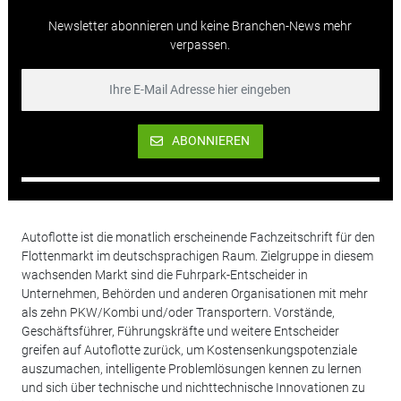
Newsletter abonnieren und keine Branchen-News mehr
verpassen.
ABONNIEREN
Autoflotte ist die monatlich erscheinende Fachzeitschrift für den
Flottenmarkt im deutschsprachigen Raum. Zielgruppe in diesem
wachsenden Markt sind die Fuhrpark-Entscheider in
Unternehmen, Behörden und anderen Organisationen mit mehr
als zehn PKW/Kombi und/oder Transportern. Vorstände,
Geschäftsführer, Führungskräfte und weitere Entscheider
greifen auf Autoflotte zurück, um Kostensenkungspotenziale
auszumachen, intelligente Problemlösungen kennen zu lernen
und sich über technische und nichttechnische Innovationen zu