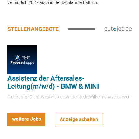
vermutlich 2027 auch in Deutschland erhältlich.
STELLENANGEBOTE
Assistenz der Aftersales-
Leitung(m/w/d) - BMW & MINI
Oldenburg (Oldb);Westerstede;Wiefelstede;Wilhelmshaven;Jever
weitere Jobs
Anzeige schalten