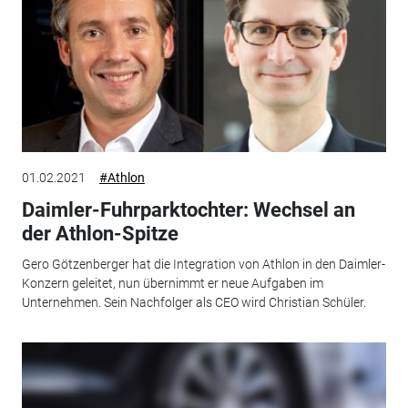
01.02.2021
#Athlon
Daimler-Fuhrparktochter: Wechsel an
der Athlon-Spitze
Gero Götzenberger hat die Integration von Athlon in den Daimler-
Konzern geleitet, nun übernimmt er neue Aufgaben im
Unternehmen. Sein Nachfolger als CEO wird Christian Schüler.