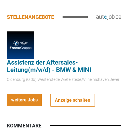
STELLENANGEBOTE
Assistenz der Aftersales-
Leitung(m/w/d) - BMW & MINI
Oldenburg (Oldb);Westerstede;Wiefelstede;Wilhelmshaven;Jever
weitere Jobs
Anzeige schalten
KOMMENTARE