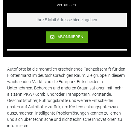
verpassen.
ABONNIEREN
Autoflotte ist die monatlich erscheinende Fachzeitschrift für den
Flottenmarkt im deutschsprachigen Raum. Zielgruppe in diesem
wachsenden Markt sind die Fuhrpark-Entscheider in
Unternehmen, Behörden und anderen Organisationen mit mehr
als zehn PKW/Kombi und/oder Transportern. Vorstände,
Geschäftsführer, Führungskräfte und weitere Entscheider
greifen auf Autoflotte zurück, um Kostensenkungspotenziale
auszumachen, intelligente Problemlösungen kennen zu lernen
und sich über technische und nichttechnische Innovationen zu
informieren.