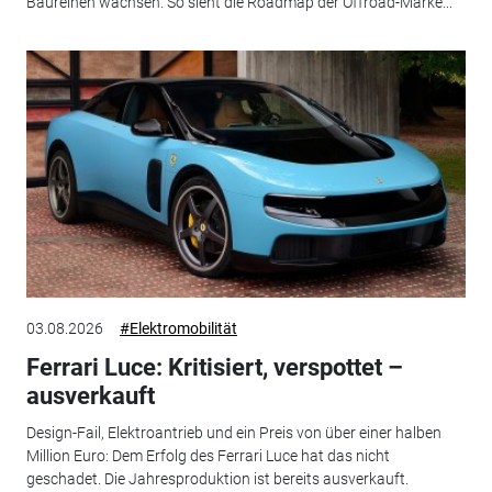
Baureihen wachsen. So sieht die Roadmap der Offroad-Marke...
03.08.2026
#Elektromobilität
Ferrari Luce: Kritisiert, verspottet –
ausverkauft
Design-Fail, Elektroantrieb und ein Preis von über einer halben
Million Euro: Dem Erfolg des Ferrari Luce hat das nicht
geschadet. Die Jahresproduktion ist bereits ausverkauft.