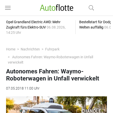
Opel Grandland Electric AWD: Mehr
Bestellstart für Dodg
Zugkraft fürs Elektro-SUV
06.08.2026,
Welten auffällig
06.08
14:25 Uhr
Home
Nachrichten
Fuhrpark
Autonomes Fahren: Waymo-Roboterwagen in Unfall
verwickelt
Autonomes Fahren: Waymo-
Roboterwagen in Unfall verwickelt
07.05.2018 11:00 Uhr