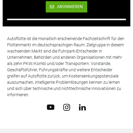
ABONNIEREN
Autoflotte ist die monatlich erscheinende Fachzeitschrift für den
Flottenmarkt im deutschsprachigen Raum. Zielgruppe in diesem
wachsenden Markt sind die Fuhrpark-Entscheider in
Unternehmen, Behörden und anderen Organisationen mit mehr
als zehn PKW/Kombi und/oder Transportern. Vorstände,
Geschäftsführer, Führungskräfte und weitere Entscheider
greifen auf Autoflotte zurück, um Kostensenkungspotenziale
auszumachen, intelligente Problemlösungen kennen zu lernen
und sich über technische und nichttechnische Innovationen zu
informieren.