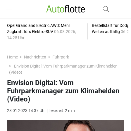
Opel Grandland Electric AWD: Mehr
Bestellstart für Dodg
Zugkraft fürs Elektro-SUV
06.08.2026,
Welten auffällig
06.08
14:25 Uhr
Home
Nachrichten
Fuhrpark
Envision Digital: Vom Fuhrparkmanager zum Klimahelden
(Video)
Envision Digital: Vom
Fuhrparkmanager zum Klimahelden
(Video)
23.01.2023 14:37 Uhr | Lesezeit: 2 min