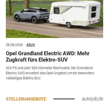
06.08.2026
#SUV
Opel Grandland Electric AWD: Mehr
Zugkraft fürs Elektro-SUV
325 PS und über 500 Kilometer Reichweite: Der Grandland
Electric AWD erweitert das Opel-Angebot um ein besonders
vielseitiges Elektro-SUV.
STELLENANGEBOTE