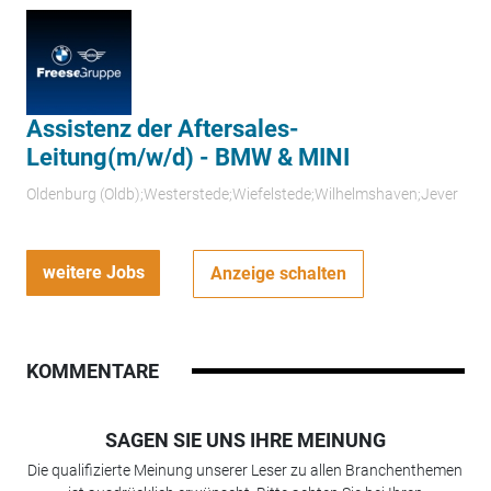
Assistenz der Aftersales-
Leitung(m/w/d) - BMW & MINI
Oldenburg (Oldb);Westerstede;Wiefelstede;Wilhelmshaven;Jever
weitere Jobs
Anzeige schalten
KOMMENTARE
SAGEN SIE UNS IHRE MEINUNG
Die qualifizierte Meinung unserer Leser zu allen Branchenthemen