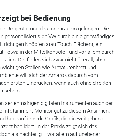
zeigt bei Bedienung
 die Umgestaltung des Innenraums gelungen. Die
tur personalisiert sich VW durch ein eigenständiges
it richtigen Knöpfen statt Touch-Flächen), ein
ut - etwa in der Mittelkonsole - und vor allem durch
rialien. Die finden sich zwar nicht überall, aber
 wichtigen Stellen wie Armaturenbrett und
Ambiente will sich der Amarok dadurch vom
ach ersten Eindrücken, wenn auch ohne direkten
h scheint.
den serienmäßigen digitalen Instrumenten auch der
e Infotainment-Monitor gut zu diesem Ansinnen,
 und hochauflösende Grafik, die ein weitgehend
ept bebildert. In der Praxis zeigt sich das
och als nachteilig – vor allem auf unebener