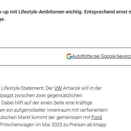
k-up mit Lifestyle-Ambitionen wichtig. Entsprechend ernst
ge.
Autoflotte bei Google bevor
 Lifestyle-Statement: Der
VW
Amarok will in der
Spagat zwischen zwei gegensätzlichen
abei hilft auf der einen Seite eine kräftige
eren ein aufgemöbelter Innenraum mit verfeinertem
deutschen Markt kommt der gemeinsam mit
Ford
 Pritschenwagen im Mai 2023 zu Preisen ab knapp