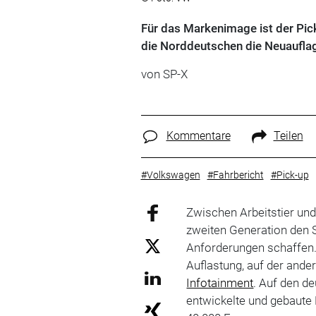
Für das Markenimage ist der Pic
die Norddeutschen die Neuaufla
von SP-X
Kommentare
Teilen
#Volkswagen
#Fahrbericht
#Pick-up
Zwischen Arbeitstier und
zweiten Generation den 
Anforderungen schaffen. D
Auflastung, auf der and
Infotainment
. Auf den 
entwickelte und gebaute