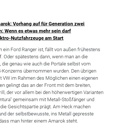
rok: Vorhang auf für Generation zwei
m: Wenn es etwas mehr sein darf
ektro-Nutzfahrzeuge am Start
ein Ford Ranger ist, fällt von außen frühestens
uf. Oder spätestens dann, wenn man an die
, die genau wie auch die Portale selbst vom
S-Konzerns übernommen wurden. Den übrigen
hat VW im Rahmen des Möglichen einen eigenen
n gelingt das an der Front mit dem breiten,
ll, der vor allem bei den höherwertigen Varianten
ntura" gemeinsam mit Metall-Stoßfänger und
 die Gesichtspartie prägt. Am Heck machen
nd der selbstbewusste, ins Metall gepresste
 dass man hinter einem Amarok steht.