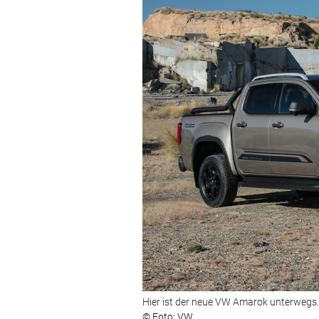
Hier ist der neue VW Amarok unterwegs.
© Foto: VW