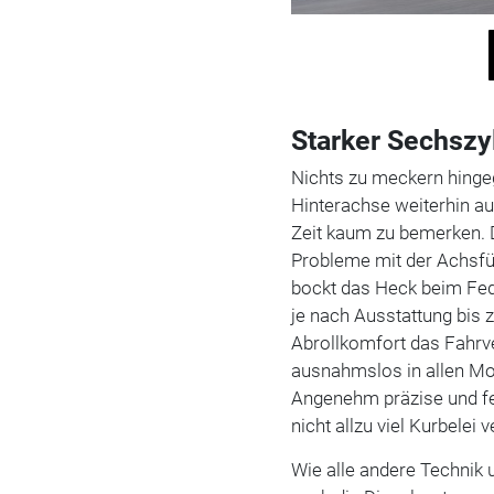
Starker Sechsz
Nichts zu meckern hinge
Hinterachse weiterhin auf
Zeit kaum zu bemerken. 
Probleme mit der Achsf
bockt das Heck beim Fe
je nach Ausstattung bis 
Abrollkomfort das Fahrver
ausnahmslos in allen Mo
Angenehm präzise und fei
nicht allzu viel Kurbelei v
Wie alle andere Technik