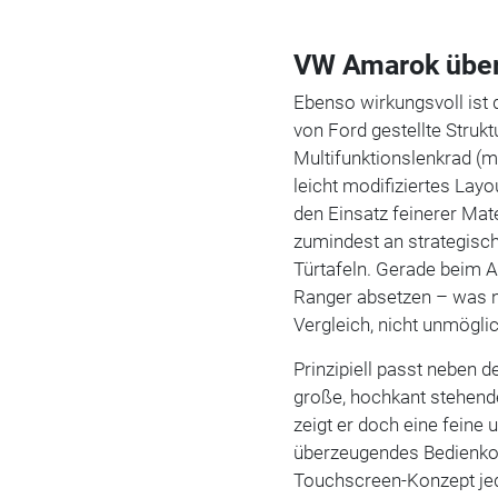
VW Amarok über
Ebenso wirkungsvoll ist
von Ford gestellte Struk
Multifunktionslenkrad (m
leicht modifiziertes Layo
den Einsatz feinerer Mate
zumindest an strategisch
Türtafeln. Gerade beim 
Ranger absetzen – was n
Vergleich, nicht unmöglic
Prinzipiell passt neben 
große, hochkant stehend
zeigt er doch eine feine
überzeugendes Bedienkonz
Touchscreen-Konzept jed