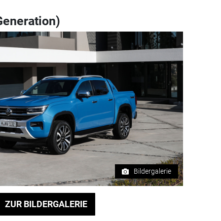
Generation)
Bildergalerie
ZUR BILDERGALERIE