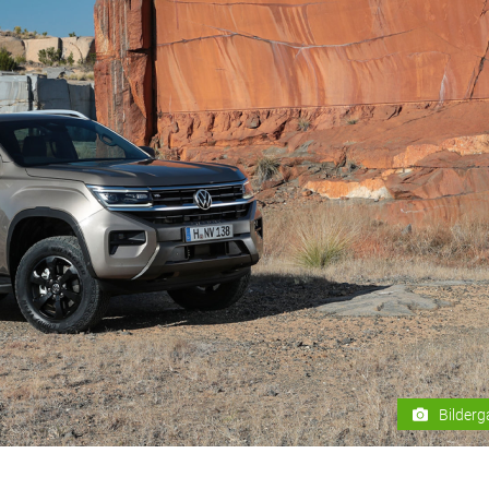
Bilderg