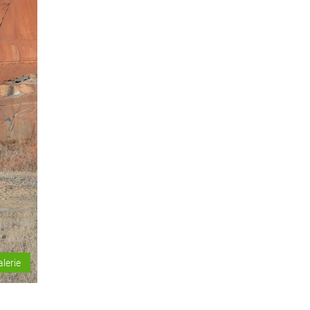
alerie