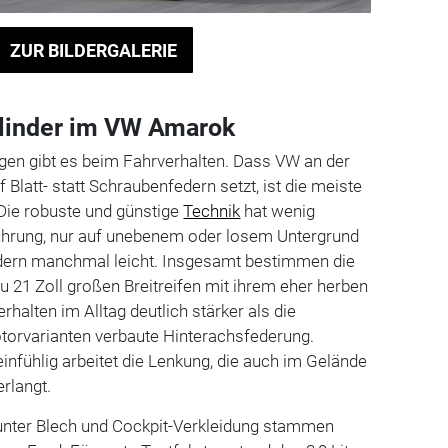
ZUR BILDERGALERIE
ylinder im VW Amarok
gen gibt es beim Fahrverhalten. Dass VW an der
 Blatt- statt Schraubenfedern setzt, ist die meiste
Die robuste und günstige
Technik
hat wenig
ührung, nur auf unebenem oder losem Untergrund
dern manchmal leicht. Insgesamt bestimmen die
zu 21 Zoll großen Breitreifen mit ihrem eher herben
halten im Alltag deutlich stärker als die
torvarianten verbaute Hinterachsfederung.
nfühlig arbeitet die Lenkung, die auch im Gelände
erlangt.
 unter Blech und Cockpit-Verkleidung stammen