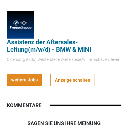
Assistenz der Aftersales-
Leitung(m/w/d) - BMW & MINI
Oldenburg (Oldb);Westerstede;Wiefelstede;Wilhelmshaven;Jever
weitere Jobs
Anzeige schalten
KOMMENTARE
SAGEN SIE UNS IHRE MEINUNG