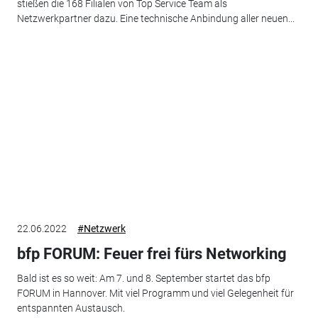
stießen die 168 Filialen von Top Service Team als
Netzwerkpartner dazu. Eine technische Anbindung aller neuen...
22.06.2022
#Netzwerk
bfp FORUM: Feuer frei fürs Networking
Bald ist es so weit: Am 7. und 8. September startet das bfp
FORUM in Hannover. Mit viel Programm und viel Gelegenheit für
entspannten Austausch.