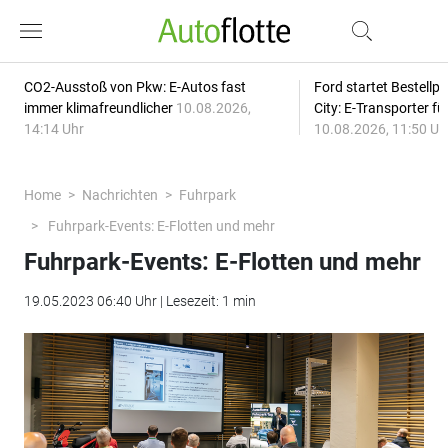
CO2-Ausstoß von Pkw: E-Autos fast
Ford startet Bestellph
immer klimafreundlicher
10.08.2026,
City: E-Transporter f
14:14 Uhr
10.08.2026, 11:50 Uh
Home
Nachrichten
Fuhrpark
Fuhrpark-Events: E-Flotten und mehr
Fuhrpark-Events: E-Flotten und mehr
19.05.2023 06:40 Uhr | Lesezeit: 1 min