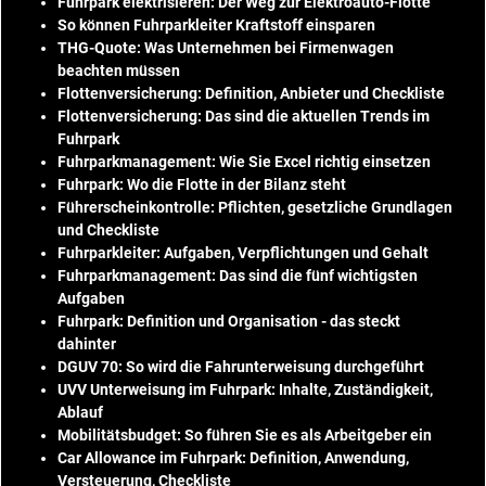
Fuhrpark elektrisieren: Der Weg zur Elektroauto-Flotte
So können Fuhrparkleiter Kraftstoff einsparen
THG-Quote: Was Unternehmen bei Firmenwagen
beachten müssen
Flottenversicherung: Definition, Anbieter und Checkliste
Flottenversicherung: Das sind die aktuellen Trends im
Fuhrpark
Fuhrparkmanagement: Wie Sie Excel richtig einsetzen
Fuhrpark: Wo die Flotte in der Bilanz steht
Führerscheinkontrolle: Pflichten, gesetzliche Grundlagen
und Checkliste
Fuhrparkleiter: Aufgaben, Verpflichtungen und Gehalt
Fuhrparkmanagement: Das sind die fünf wichtigsten
Aufgaben
Fuhrpark: Definition und Organisation - das steckt
dahinter
DGUV 70: So wird die Fahrunterweisung durchgeführt
UVV Unterweisung im Fuhrpark: Inhalte, Zuständigkeit,
Ablauf
Mobilitätsbudget: So führen Sie es als Arbeitgeber ein
Car Allowance im Fuhrpark: Definition, Anwendung,
Versteuerung, Checkliste