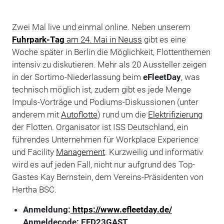
Zwei Mal live und einmal online. Neben unserem
Fuhrpark-Tag
am 24. Mai in Neuss
gibt es eine
Woche später in Berlin die Möglichkeit, Flottenthemen
intensiv zu diskutieren. Mehr als 20 Aussteller zeigen
in der Sortimo-Niederlassung beim
eFleetDay
, was
technisch möglich ist, zudem gibt es jede Menge
Impuls-Vorträge und Podiums-Diskussionen (unter
anderem mit
Autoflotte
) rund um die
Elektrifizierung
der Flotten. Organisator ist ISS Deutschland, ein
führendes Unternehmen für Workplace Experience
und Facility
Management
. Kurzweilig und informativ
wird es auf jeden Fall, nicht nur aufgrund des Top-
Gastes Kay Bernstein, dem Vereins-Präsidenten von
Hertha BSC.
Anmeldung:
https://www.efleetday.de/
Anmeldecode: EFD23GAST