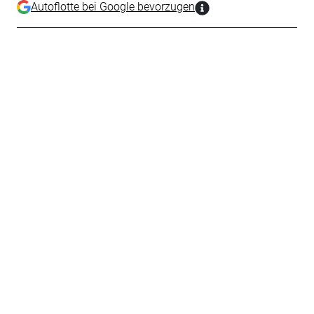
Autoflotte bei Google bevorzugen