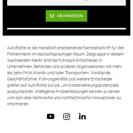
ABONNIEREN
Autoflotte ist die monatlich erscheinende Fachzeitschrift für den
Flottenmarkt im deutschsprachigen Raum. Zielgruppe in diesem
wachsenden Markt sind die Fuhrpark-Entscheider in
Unternehmen, Behörden und anderen Organisationen mit mehr
als zehn PKW/Kombi und/oder Transportern. Vorstände,
Geschäftsführer, Führungskräfte und weitere Entscheider
greifen auf Autoflotte zurück, um Kostensenkungspotenziale
auszumachen, intelligente Problemlösungen kennen zu lernen
und sich über technische und nichttechnische Innovationen zu
informieren.