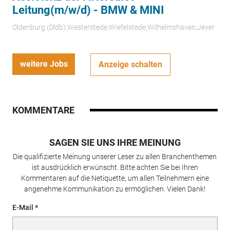
Leitung(m/w/d) - BMW & MINI
Oldenburg (Oldb);Westerstede;Wiefelstede;Wilhelmshaven;Jever
weitere Jobs
Anzeige schalten
KOMMENTARE
SAGEN SIE UNS IHRE MEINUNG
Die qualifizierte Meinung unserer Leser zu allen Branchenthemen
ist ausdrücklich erwünscht. Bitte achten Sie bei Ihren
Kommentaren auf die Netiquette, um allen Teilnehmern eine
angenehme Kommunikation zu ermöglichen. Vielen Dank!
E-Mail