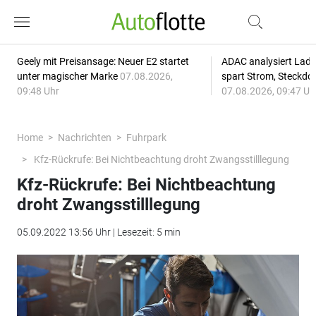
Geely mit Preisansage: Neuer E2 startet
ADAC analysiert Lade
unter magischer Marke
07.08.2026,
spart Strom, Steckdo
09:48 Uhr
07.08.2026, 09:47 Uh
Home
Nachrichten
Fuhrpark
Kfz-Rückrufe: Bei Nichtbeachtung droht Zwangsstilllegung
Kfz-Rückrufe: Bei Nichtbeachtung
droht Zwangsstilllegung
05.09.2022 13:56 Uhr | Lesezeit: 5 min