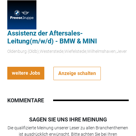
Assistenz der Aftersales-
Leitung(m/w/d) - BMW & MINI
Oldenburg (Oldb);Westerstede;Wiefelstede;Wilhelmshaven;Jever
weitere Jobs
Anzeige schalten
KOMMENTARE
SAGEN SIE UNS IHRE MEINUNG
Die qualifizierte Meinung unserer Leser zu allen Branchenthemen
ist ausdrücklich erwünscht. Bitte achten Sie bei Ihren