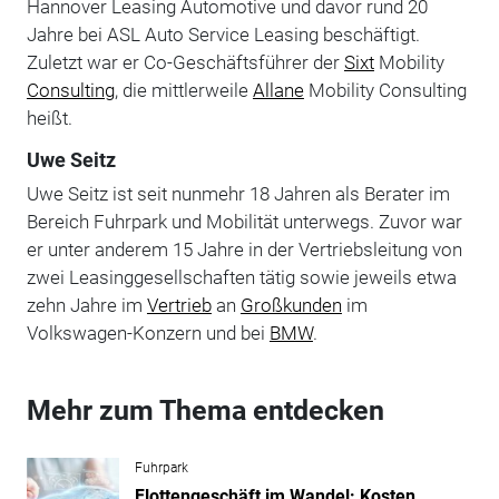
Hannover Leasing Automotive und davor rund 20
Jahre bei ASL Auto Service Leasing beschäftigt.
Zuletzt war er Co-Geschäftsführer der
Sixt
Mobility
Consulting
, die mittlerweile
Allane
Mobility Consulting
heißt.
Uwe Seitz
Uwe Seitz ist seit nunmehr 18 Jahren als Berater im
Bereich Fuhrpark und Mobilität unterwegs. Zuvor war
er unter anderem 15 Jahre in der Vertriebsleitung von
zwei Leasinggesellschaften tätig sowie jeweils etwa
zehn Jahre im
Vertrieb
an
Großkunden
im
Volkswagen-Konzern und bei
BMW
.
Mehr zum Thema entdecken
Fuhrpark
Flottengeschäft im Wandel: Kosten