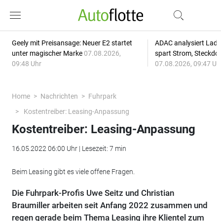
Geely mit Preisansage: Neuer E2 startet
ADAC analysiert Lade
unter magischer Marke
07.08.2026,
spart Strom, Steckdo
09:48 Uhr
07.08.2026, 09:47 Uh
Home
Nachrichten
Fuhrpark
Kostentreiber: Leasing-Anpassung
Kostentreiber: Leasing-Anpassung
16.05.2022 06:00 Uhr | Lesezeit: 7 min
Beim Leasing gibt es viele offene Fragen.
Die Fuhrpark-Profis Uwe Seitz und Christian
Braumiller arbeiten seit Anfang 2022 zusammen und
regen gerade beim Thema Leasing ihre Klientel zum