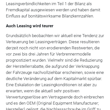
Leasingverbindlichkeiten im Teil 1 der Bilanz als
Fremdkapital ausgewiesen werden und haben damit
Einfluss auf bonitätswirksame Bilanzkennzahlen.
Auch Leasing wird teurer
Grundsätzlich beobachten wir aktuell eine Tendenz zur
Verteuerung bei Leasingverträgen. Diese resultieren
derzeit noch nicht von erodierenden Restwerten, die
vor zwei bis drei Jahren für Verbrennermodelle
prognostiziert wurden. Vielmehr sind die Reduzierung
der Herstellerrabatte, die aufgrund der Verknappung
der Fahrzeuge nachvollziehbar erscheinen, sowie eine
deutliche Veränderung auf dem Kapitalmarkt spürbar.
Eine Eskalation der Leasingkonditionen ist aber zu
erwarten, wenn die aktuell sehr positiven
Verwertungserlöse am Vertragsende doch einbrechen
und es den OEM (Original Equipment Manufacturer;
Hersteller) gelingt, die Nachlassschraube im Griff zu