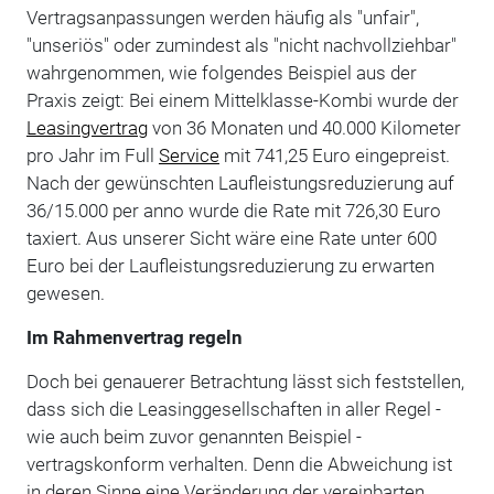
Vertragsanpassungen werden häufig als "unfair",
"unseriös" oder zumindest als "nicht nachvollziehbar"
wahrgenommen, wie folgendes Beispiel aus der
Praxis zeigt: Bei einem Mittelklasse-Kombi wurde der
Leasingvertrag
von 36 Monaten und 40.000 Kilometer
pro Jahr im Full
Service
mit 741,25 Euro eingepreist.
Nach der gewünschten Laufleistungsreduzierung auf
36/15.000 per anno wurde die Rate mit 726,30 Euro
taxiert. Aus unserer Sicht wäre eine Rate unter 600
Euro bei der Laufleistungsreduzierung zu erwarten
gewesen.
Im Rahmenvertrag regeln
Doch bei genauerer Betrachtung lässt sich feststellen,
dass sich die Leasinggesellschaften in aller Regel -
wie auch beim zuvor genannten Beispiel -
vertragskonform verhalten. Denn die Abweichung ist
in deren Sinne eine Veränderung der vereinbarten