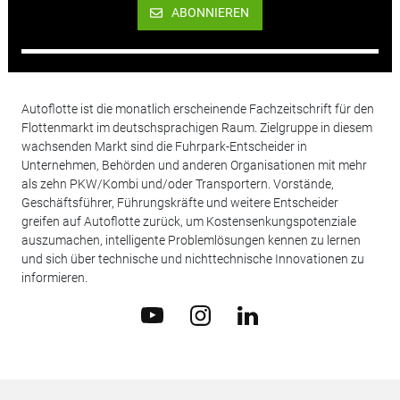
ABONNIEREN
Autoflotte ist die monatlich erscheinende Fachzeitschrift für den
Flottenmarkt im deutschsprachigen Raum. Zielgruppe in diesem
wachsenden Markt sind die Fuhrpark-Entscheider in
Unternehmen, Behörden und anderen Organisationen mit mehr
als zehn PKW/Kombi und/oder Transportern. Vorstände,
Geschäftsführer, Führungskräfte und weitere Entscheider
greifen auf Autoflotte zurück, um Kostensenkungspotenziale
auszumachen, intelligente Problemlösungen kennen zu lernen
und sich über technische und nichttechnische Innovationen zu
informieren.