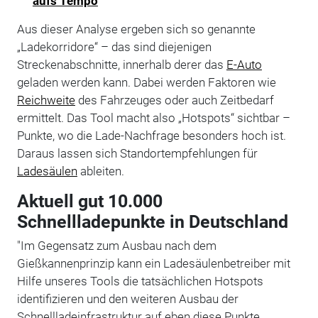
aufs Tempo
Aus dieser Analyse ergeben sich so genannte
„Ladekorridore“ – das sind diejenigen
Streckenabschnitte, innerhalb derer das
E-Auto
geladen werden kann. Dabei werden Faktoren wie
Reichweite
des Fahrzeuges oder auch Zeitbedarf
ermittelt. Das Tool macht also „Hotspots“ sichtbar –
Punkte, wo die Lade-Nachfrage besonders hoch ist.
Daraus lassen sich Standortempfehlungen für
Ladesäulen
ableiten.
Aktuell gut 10.000
Schnellladepunkte in Deutschland
"Im Gegensatz zum Ausbau nach dem
Gießkannenprinzip kann ein Ladesäulenbetreiber mit
Hilfe unseres Tools die tatsächlichen Hotspots
identifizieren und den weiteren Ausbau der
Schnellladeinfrastruktur auf eben diese Punkte