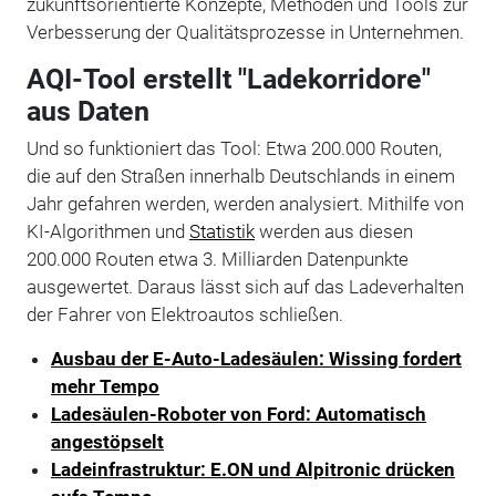
zukunftsorientierte Konzepte, Methoden und Tools zur
Verbesserung der Qualitätsprozesse in Unternehmen.
AQI-Tool erstellt "Ladekorridore"
aus Daten
Und so funktioniert das Tool: Etwa 200.000 Routen,
die auf den Straßen innerhalb Deutschlands in einem
Jahr gefahren werden, werden analysiert. Mithilfe von
KI-Algorithmen und
Statistik
werden aus diesen
200.000 Routen etwa 3. Milliarden Datenpunkte
ausgewertet. Daraus lässt sich auf das Ladeverhalten
der Fahrer von Elektroautos schließen.
Ausbau der E-Auto-Ladesäulen: Wissing fordert
mehr Tempo
Ladesäulen-Roboter von Ford: Automatisch
angestöpselt
Ladeinfrastruktur: E.ON und Alpitronic drücken