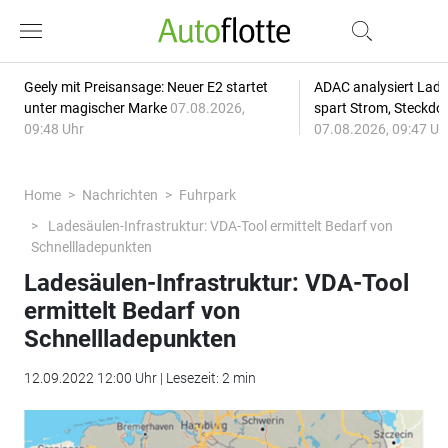
Geely mit Preisansage: Neuer E2 startet
ADAC analysiert Lade
unter magischer Marke
07.08.2026,
spart Strom, Steckdo
09:48 Uhr
07.08.2026, 09:47 Uh
Home
Nachrichten
Fuhrpark
Ladesäulen-Infrastruktur: VDA-Tool ermittelt Bedarf von
Schnellladepunkten
Ladesäulen-Infrastruktur: VDA-Tool
ermittelt Bedarf von
Schnellladepunkten
12.09.2022 12:00 Uhr | Lesezeit: 2 min