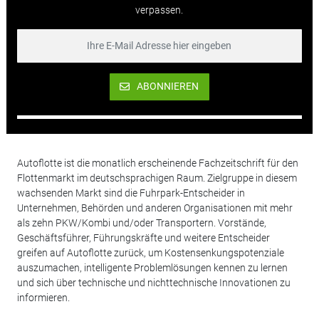
verpassen.
ABONNIEREN
Autoflotte ist die monatlich erscheinende Fachzeitschrift für den
Flottenmarkt im deutschsprachigen Raum. Zielgruppe in diesem
wachsenden Markt sind die Fuhrpark-Entscheider in
Unternehmen, Behörden und anderen Organisationen mit mehr
als zehn PKW/Kombi und/oder Transportern. Vorstände,
Geschäftsführer, Führungskräfte und weitere Entscheider
greifen auf Autoflotte zurück, um Kostensenkungspotenziale
auszumachen, intelligente Problemlösungen kennen zu lernen
und sich über technische und nichttechnische Innovationen zu
informieren.