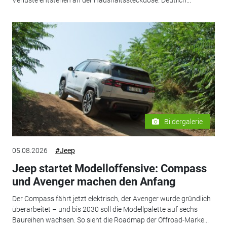
Verluste entstehen an der Haushaltssteckdose. Deutlich...
Bildergalerie
05.08.2026
#Jeep
Jeep startet Modelloffensive: Compass
und Avenger machen den Anfang
Der Compass fährt jetzt elektrisch, der Avenger wurde gründlich
überarbeitet – und bis 2030 soll die Modellpalette auf sechs
Baureihen wachsen. So sieht die Roadmap der Offroad-Marke...