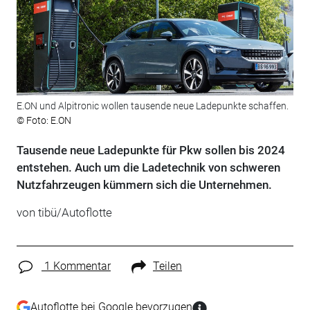
E.ON und Alpitronic wollen tausende neue Ladepunkte schaffen.
© Foto: E.ON
Tausende neue Ladepunkte für Pkw sollen bis 2024
entstehen. Auch um die Ladetechnik von schweren
Nutzfahrzeugen kümmern sich die Unternehmen.
von tibü/Autoflotte
1 Kommentar
Teilen
Autoflotte bei Google bevorzugen