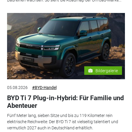
Baureihen wachsen. So sieht die Roadmap der Offroad-Marke...
Bildergalerie
05.08.2026
#BYD-Handel
BYD Ti 7 Plug-in-Hybrid: Für Familie und
Abenteuer
Fünf Meter lang, sieben Sitze und bis zu 119 Kilometer rein
elektrische Reichweite: Der BYD Ti 7 ist vielseitig talentiert und
vermutlich 2027 auch in Deutschland erhältlich.