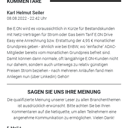
KOMMENTARE
Karl Helmut Seiler
08.08.2022 - 22:42 Uhr
Bei E.ON wird es voraussichtlich in Kürze für Bestandskunden
mit Netz-Verträgen für Strom oder Gas beim Tarif E.ON Drive
Easy eine Anrechnung bzw. Erstattung der 4,95 € monatlicher
Grundpreis geben - ähnlich wie bei EnBW, wo "einfache" ADAC-
Mitglieder bereits vom monatlichen Grundpreis befreit sind.
Damit können dann normale, oft langjährige E.ON-Kunden nicht
nur daheim, sondern auch unterwegs zu relativ günstigen
Preisen Strom beziehen - nach mehreren Anläufen fand mein
Anliegen nun (über Linkedin) Gehör!
SAGEN SIE UNS IHRE MEINUNG
Die qualifizierte Meinung unserer Leser zu allen Branchenthemen
ist ausdrücklich erwünscht. Bitte achten Sie bei Ihren
Kommentaren auf die Netiquette, um allen Teilnehmern eine
angenehme Kommunikation zu ermöglichen. Vielen Dank!
E-Mail