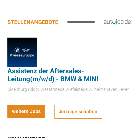
STELLENANGEBOTE
Assistenz der Aftersales-
Leitung(m/w/d) - BMW & MINI
Oldenburg (Oldb);Westerstede;Wiefelstede;Wilhelmshaven;Jever
weitere Jobs
Anzeige schalten