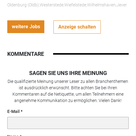
Oldenburg (Oldb);Westerstede;Wiefelstede;Wilhelmshaven;Jever
weitere Jobs
Anzeige schalten
KOMMENTARE
SAGEN SIE UNS IHRE MEINUNG
Die qualifizierte Meinung unserer Leser zu allen Branchenthemen
ist ausdrücklich erwünscht. Bitte achten Sie bei Ihren
Kommentaren auf die Netiquette, um allen Teilnehmern eine
angenehme Kommunikation zu ermöglichen. Vielen Dank!
E-Mail