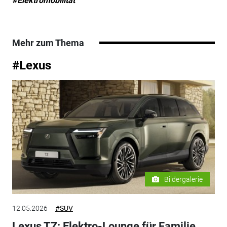
#Elektromobilität
Mehr zum Thema
#Lexus
Bildergalerie
12.05.2026
#SUV
Lexus TZ: Elektro-Lounge für Familie