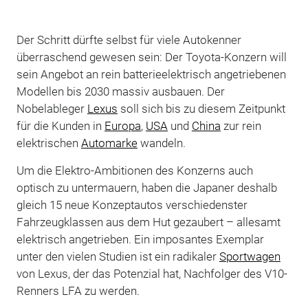
Der Schritt dürfte selbst für viele Autokenner
überraschend gewesen sein: Der Toyota-Konzern will
sein Angebot an rein batterieelektrisch angetriebenen
Modellen bis 2030 massiv ausbauen. Der
Nobelableger
Lexus
soll sich bis zu diesem Zeitpunkt
für die Kunden in
Europa
,
USA
und
China
zur rein
elektrischen
Automarke
wandeln.
Um die Elektro-Ambitionen des Konzerns auch
optisch zu untermauern, haben die Japaner deshalb
gleich 15 neue Konzeptautos verschiedenster
Fahrzeugklassen aus dem Hut gezaubert – allesamt
elektrisch angetrieben. Ein imposantes Exemplar
unter den vielen Studien ist ein radikaler
Sportwagen
von Lexus, der das Potenzial hat, Nachfolger des V10-
Renners LFA zu werden.