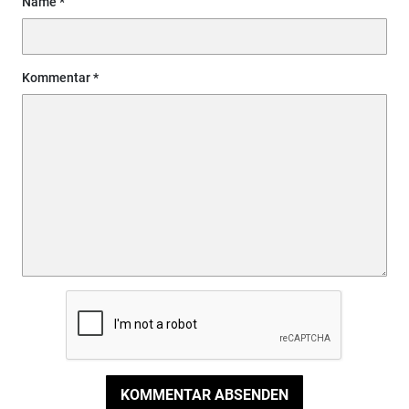
Name
Kommentar
KOMMENTAR ABSENDEN