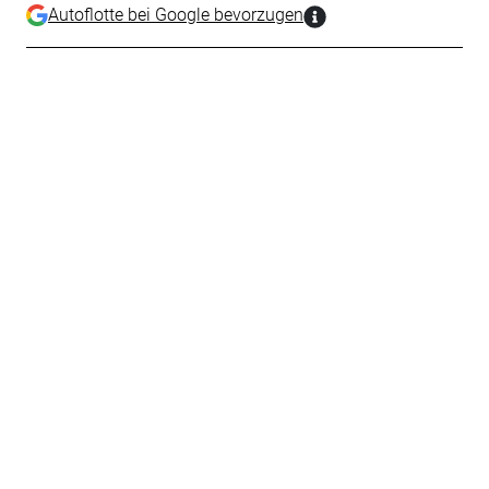
Autoflotte bei Google bevorzugen