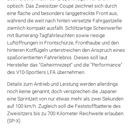
optisch. Das Zweisitzer-Coupé zeichnet sich durch
eine flache und besonders langgetreckte Front aus,
während die weit nach hinten versetzte Fahrgastzelle
ziemlich kompakt ausfällt. Schlitzartige Scheinwerfer
mit Bumerang-Tagfahrleuchten sowie riesige
Luftöffnungen in Frontschürze, Fronthaube und den
hinteren Kotflügeln unterstreichen den Anspruch eines
spaßorientierten Fahrerlebnis. Dieses soll laut
Hersteller das "Geheimrezept" und die "Performance"
des V10-Sportlers LFA übernehmen.
Details zum Antrieb und Leistung werden allerdings
noch keine genannt, doch versprechen die Japaner
eine Sprintzeit von nur etwas mehr als zwei Sekunden
auf 100 km/h. Zugleich soll die Feststoffbatterie des
Zweisitzers bis zu 700 Kilometer Reichweite erlauben.
(SP-X)