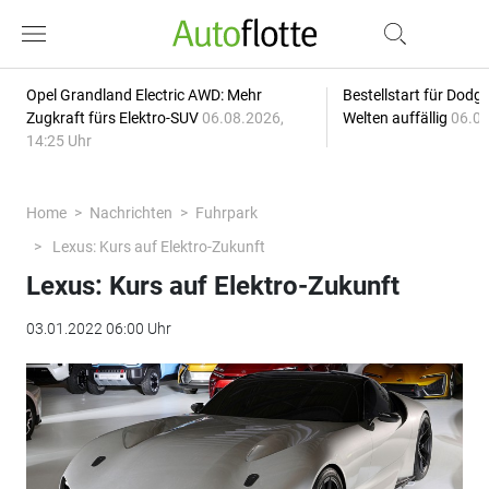
Opel Grandland Electric AWD: Mehr
Bestellstart für Dodg
Zugkraft fürs Elektro-SUV
06.08.2026,
Welten auffällig
06.08
14:25 Uhr
Home
Nachrichten
Fuhrpark
Lexus: Kurs auf Elektro-Zukunft
Lexus: Kurs auf Elektro-Zukunft
03.01.2022 06:00 Uhr