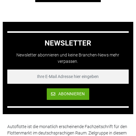
NEWSLETTER
Newsletter abonnieren und keine Branchen-News mehr
verpassen.
ABONNIEREN
Autoflotte ist die monatlich erscheinende Fachzeitschrift für den
Flottenmarkt im deutschsprachigen Raum. Zielgruppe in diesem