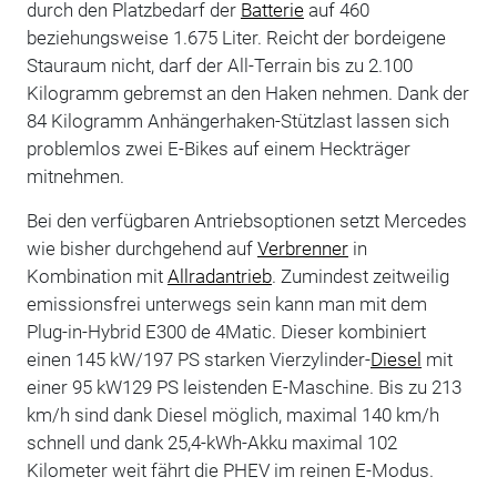
durch den Platzbedarf der
Batterie
auf 460
beziehungsweise 1.675 Liter. Reicht der bordeigene
Stauraum nicht, darf der All-Terrain bis zu 2.100
Kilogramm gebremst an den Haken nehmen. Dank der
84 Kilogramm Anhängerhaken-Stützlast lassen sich
problemlos zwei E-Bikes auf einem Heckträger
mitnehmen.
Bei den verfügbaren Antriebsoptionen setzt Mercedes
wie bisher durchgehend auf
Verbrenner
in
Kombination mit
Allradantrieb
. Zumindest zeitweilig
emissionsfrei unterwegs sein kann man mit dem
Plug-in-Hybrid E300 de 4Matic. Dieser kombiniert
einen 145 kW/197 PS starken Vierzylinder-
Diesel
mit
einer 95 kW129 PS leistenden E-Maschine. Bis zu 213
km/h sind dank Diesel möglich, maximal 140 km/h
schnell und dank 25,4-kWh-Akku maximal 102
Kilometer weit fährt die PHEV im reinen E-Modus.