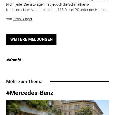
Nicht jeder Dienstwagen hat jedoch die Schmalhans-
Küchenmeister-Variante mit nur 115 Diesel-PS unter der Haube...
von
Timo Bürger
WEITERE MELDUNGEN
#Kombi
Mehr zum Thema
#Mercedes-Benz