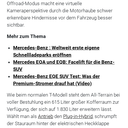
Offroad-Modus macht eine virtuelle
Kameraperspektive durch die Motorhaube schwer
erkennbare Hindernisse vor dem Fahrzeug besser
sichtbar.
Mehr zum Thema
Mercedes-Benz : Weltweit erste eigene
Schnellladeparks eröffnen
Mercedes EQA und EQB: Facelift für die Benz-
SUV
Mercedes-Benz EQE SUV Test: Was der
Premium-Stromer drauf hat (Video)
Wie beim normalen T-Modell steht dem All-Terrain bei
voller Bestuhlung ein 615 Liter großer Kofferraum zur
Verfügung, der sich auf 1.830 Liter erweitern lässt.
Wählt man als
Antrieb
den
Plug-in-Hybrid
, schrumpft
der Stauraum hinter der elektrischen Heckklappe