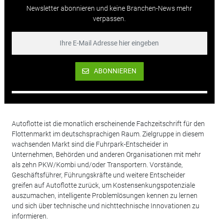
Newsletter abonnieren und keine Branchen-News mehr
verpassen.
ABONNIEREN
Autoflotte ist die monatlich erscheinende Fachzeitschrift für den
Flottenmarkt im deutschsprachigen Raum. Zielgruppe in diesem
wachsenden Markt sind die Fuhrpark-Entscheider in
Unternehmen, Behörden und anderen Organisationen mit mehr
als zehn PKW/Kombi und/oder Transportern. Vorstände,
Geschäftsführer, Führungskräfte und weitere Entscheider
greifen auf Autoflotte zurück, um Kostensenkungspotenziale
auszumachen, intelligente Problemlösungen kennen zu lernen
und sich über technische und nichttechnische Innovationen zu
informieren.