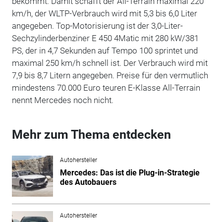
bekommt. Damit schafft der All-Terrain maximal 220
km/h, der WLTP-Verbrauch wird mit 5,3 bis 6,0 Liter
angegeben. Top-Motorisierung ist der 3,0-Liter-
Sechzylinderbenziner E 450 4Matic mit 280 kW/381
PS, der in 4,7 Sekunden auf Tempo 100 sprintet und
maximal 250 km/h schnell ist. Der Verbrauch wird mit
7,9 bis 8,7 Litern angegeben. Preise für den vermutlich
mindestens 70.000 Euro teuren E-Klasse All-Terrain
nennt Mercedes noch nicht.
Mehr zum Thema entdecken
Autohersteller
Mercedes: Das ist die Plug-in-Strategie
des Autobauers
Autohersteller