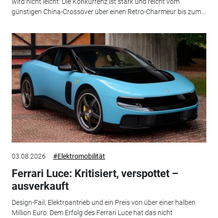
wird nicht leicht: Die Konkurrenz ist stark und reicht vom
günstigen China-Crossover über einen Retro-Charmeur bis zum...
03.08.2026
#Elektromobilität
Ferrari Luce: Kritisiert, verspottet –
ausverkauft
Design-Fail, Elektroantrieb und ein Preis von über einer halben
Million Euro: Dem Erfolg des Ferrari Luce hat das nicht