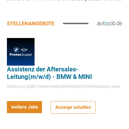
STELLENANGEBOTE
Assistenz der Aftersales-
Leitung(m/w/d) - BMW & MINI
Oldenburg (Oldb);Westerstede;Wiefelstede;Wilhelmshaven;Jever
weitere Jobs
Anzeige schalten