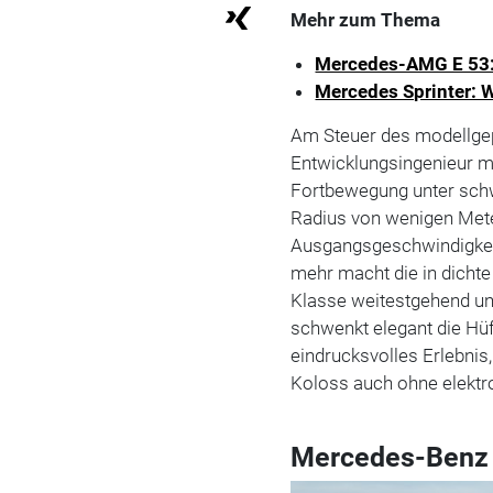
Mehr zum Thema
Mercedes-AMG E 53
Mercedes Sprinter: W
Am Steuer des modellgepf
Entwicklungsingenieur mi
Fortbewegung unter schw
Radius von wenigen Mete
Ausgangsgeschwindigkeit
mehr macht die in dichte
Klasse weitestgehend ung
schwenkt elegant die Hüf
eindrucksvolles Erlebnis
Koloss auch ohne elektro
Mercedes-Benz 