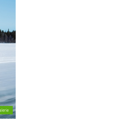
alerie