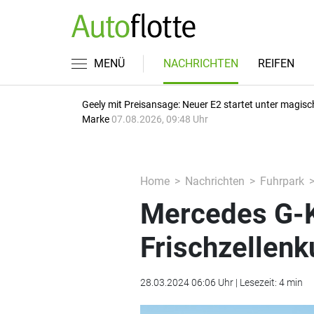
MENÜ
NACHRICHTEN
REIFEN
Geely mit Preisansage: Neuer E2 startet unter magisc
Marke
07.08.2026, 09:48 Uhr
Home
Nachrichten
Fuhrpark
Mercedes G-K
Frischzellenk
28.03.2024 06:06 Uhr | Lesezeit: 4 min