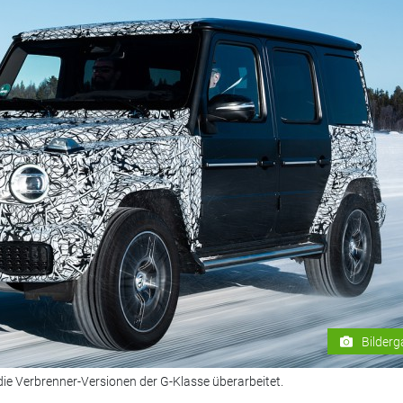
Bilderg
ie Verbrenner-Versionen der G-Klasse überarbeitet.