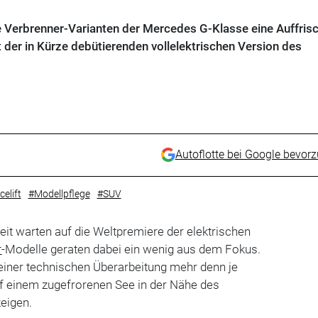
erbrenner-Varianten der Mercedes G-Klasse eine Auffris
der in Kürze debütierenden vollelektrischen Version des
Autoflotte bei Google bevor
elift
#Modellpflege
#SUV
it warten auf die Weltpremiere der elektrischen
r
-Modelle geraten dabei ein wenig aus dem Fokus.
einer technischen Überarbeitung mehr denn je
uf einem zugefrorenen See in der Nähe des
eigen.