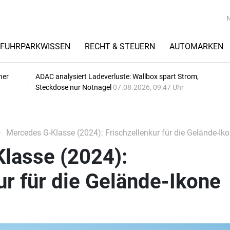
FUHRPARKWISSEN
RECHT & STEUERN
AUTOMARKEN
her
ADAC analysiert Ladeverluste: Wallbox spart Strom,
Steckdose nur Notnagel
07.08.2026, 09:47 Uhr
Mercedes G-Klasse (2024): Frischzellenkur für die Gelände-Ik
lasse (2024):
ur für die Gelände-Ikone