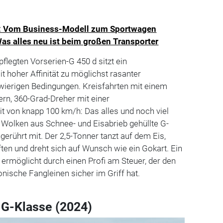
: Vom Business-Modell zum Sportwagen
as alles neu ist beim großen Transporter
legten Vorserien-G 450 d sitzt ein
t hoher Affinität zu möglichst rasanter
ierigen Bedingungen. Kreisfahrten mit einem
rn, 360-Grad-Dreher mit einer
 von knapp 100 km/h: Das alles und noch viel
 Wolken aus Schnee- und Eisabrieb gehüllte G-
erührt mit. Der 2,5-Tonner tanzt auf dem Eis,
ten und dreht sich auf Wunsch wie ein Gokart. Ein
, ermöglicht durch einen Profi am Steuer, der den
nische Fangleinen sicher im Griff hat.
G-Klasse (2024)