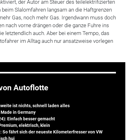
tiviert, der Autor am Steuer des teilelektrifizierten
ch beim Slalomfahren langsam an die Haftgrenzen
, mehr Gas, noch mehr Gas. Irgendwann muss doch
en nach vorne drängen oder die ganze Fuhre ins
e letztendlich auch. Aber bei einem Tempo, das
tofahrer im Alltag auch nur ansatzweise vorlegen
von Autoflotte
eite ist nichts, schnell laden alles
: Made in Germany
4): Einfach besser gemacht
remium, elektrisch, klein
: So fährt sich der neueste Kilometerfresser von VW
isch hui