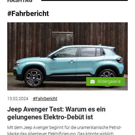
HASHTAG
#Fahrbericht
Bildergalerie
13.02.2024
#Fahrbericht
Jeep Avenger Test: Warum es ein
gelungenes Elektro-Debüt ist
Mit dem Jeep Avenger beginnt für die uramerikanische Petrol-
Marke das Abenteuer Elektrifizierung. Das könnte wirklich