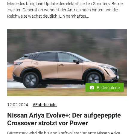
Mercedes bringt ein Update des elektrifizierten Sprinters. Bei der
zweiten Generation wandert der Antrieb nach hinten und die
Reichweite wächst deutlich. Ein namhaftes...
Bildergalerie
12.02.2024
#Fahrbericht
Nissan Ariya Evolve+: Der aufgepeppte
Crossover strotzt vor Power
Bärenstark wird die bislang kraftvollste Variante Nissan Ariya