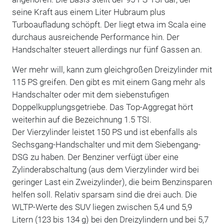
seine Kraft aus einem Liter Hubraum plus
Turboaufladung schöpft. Der liegt etwa im Scala eine
durchaus ausreichende Performance hin. Der
Handschalter steuert allerdings nur fünf Gassen an.
Wer mehr will, kann zum gleichgroßen Dreizylinder mit
115 PS greifen. Den gibt es mit einem Gang mehr als
Handschalter oder mit dem siebenstufigen
Doppelkupplungsgetriebe. Das Top-Aggregat hört
weiterhin auf die Bezeichnung 1.5 TSI.
Der Vierzylinder leistet 150 PS und ist ebenfalls als
Sechsgang-Handschalter und mit dem Siebengang-
DSG zu haben. Der Benziner verfügt über eine
Zylinderabschaltung (aus dem Vierzylinder wird bei
geringer Last ein Zweizylinder), die beim Benzinsparen
helfen soll. Relativ sparsam sind die drei auch. Die
WLTP-Werte des SUV liegen zwischen 5,4 und 5,9
Litern (123 bis 134 g) bei den Dreizylindern und bei 5,7