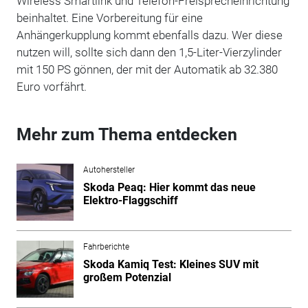
Wireless Smartlink und Telefon-Freisprecheinrichtung
beinhaltet. Eine Vorbereitung für eine
Anhängerkupplung kommt ebenfalls dazu. Wer diese
nutzen will, sollte sich dann den 1,5-Liter-Vierzylinder
mit 150 PS gönnen, der mit der Automatik ab 32.380
Euro vorfährt.
Mehr zum Thema entdecken
Autohersteller
Skoda Peaq: Hier kommt das neue
Elektro-Flaggschiff
Fahrberichte
Skoda Kamiq Test: Kleines SUV mit
großem Potenzial