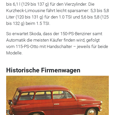
bis 6,1 l (129 bis 137 g) für den Vierzylinder. Die
Kurzheck-Limousine fährt leicht sparsamer: 5,3 bis 5,8
Liter (120 bis 131 g) für den 1.0 TSI und 5,6 bis 5,8 (125
bis 132 g) beim 1.5 TSI.
So erwartet Skoda, dass der 150-PS-Benziner samt
Automatik die meisten Käufer finden wird, gefolgt
vom 115-PS-Otto mit Handschalter – jeweils für beide
Modelle.
Historische Firmenwagen