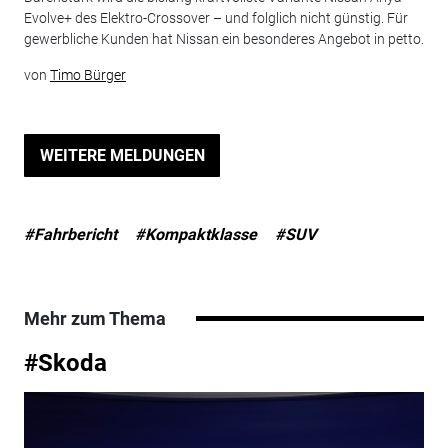
Evolve+ des Elektro-Crossover – und folglich nicht günstig. Für
gewerbliche Kunden hat Nissan ein besonderes Angebot in petto.
von
Timo Bürger
WEITERE MELDUNGEN
#Fahrbericht
#Kompaktklasse
#SUV
Mehr zum Thema
#Skoda