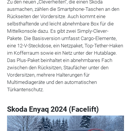
Zu den neuen „Cleverheiten“, die einen Skoda
ausmachen, zählen die Smartphone-Taschen an den
Rückseiten der Vordersitze. Auch kommt eine
selbsthaftende und leicht abnehmbare Box für die
Mittelkonsole dazu. Es gibt zwei Simply-Clever-
Pakete. Die Basisversion umfasst Cargo-Elemente,
eine 12-V-Steckdose, ein Netzpaket, Top-Tether-Haken
im Kofferraum sowie ein Netz unter der Hutablage.
Das Plus-Paket beinhaltet ein abnehmbares Fach
zwischen den Rücksitzen, Staufächer unter den
Vordersitzen, mehrere Halterungen für
Multimediageräte und den automatischen
Türkantenschutz.
Skoda Enyaq 2024 (Facelift)