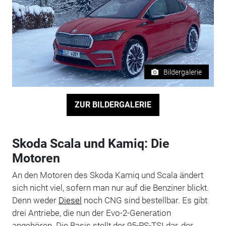
Bildergalerie
ZUR BILDERGALERIE
Skoda Scala und Kamiq: Die
Motoren
An den Motoren des Skoda Kamiq und Scala ändert
sich nicht viel, sofern man nur auf die Benziner blickt.
Denn weder
Diesel
noch CNG sind bestellbar. Es gibt
drei Antriebe, die nun der Evo-2-Generation
angehören. Die Basis stellt der 95-PS-TSI dar, der