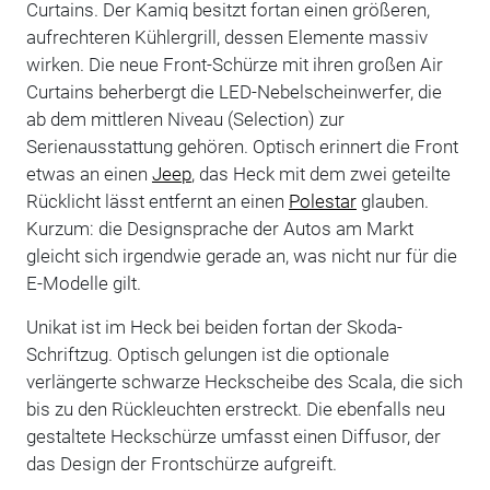
Curtains. Der Kamiq besitzt fortan einen größeren,
aufrechteren Kühlergrill, dessen Elemente massiv
wirken. Die neue Front-Schürze mit ihren großen Air
Curtains beherbergt die LED-Nebelscheinwerfer, die
ab dem mittleren Niveau (Selection) zur
Serienausstattung gehören. Optisch erinnert die Front
etwas an einen
Jeep
, das Heck mit dem zwei geteilte
Rücklicht lässt entfernt an einen
Polestar
glauben.
Kurzum: die Designsprache der Autos am Markt
gleicht sich irgendwie gerade an, was nicht nur für die
E-Modelle gilt.
Unikat ist im Heck bei beiden fortan der Skoda-
Schriftzug. Optisch gelungen ist die optionale
verlängerte schwarze Heckscheibe des Scala, die sich
bis zu den Rückleuchten erstreckt. Die ebenfalls neu
gestaltete Heckschürze umfasst einen Diffusor, der
das Design der Frontschürze aufgreift.