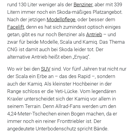
rund 130 Liter weniger als der
Benziner
, aber mit 339
Litern immer noch ein Skoda-mäßiges Platzangebot.
Nach der jetzigen
Modellpflege
, oder besser dem
Facelift
, denn es hat sich zumindest optisch einiges
getan, gibt es nur noch Benziner als
Antrieb
– und
zwar für beide Modelle, Scala und Kamiq. Das Thema
CNG ist damit auch bei Skoda leider tot. Der
alternative Antrieb heißt eben „Enyaq“.
Wo wir bei den
SUV
sind. Vor fünf Jahren trat nicht nur
der Scala ein Erbe an – das des Rapid –, sondern
auch der Kamiq. Als kleinster Hochbeiner in der
Range schloss er die Yeti-Lücke. Vom legendären
Kraxler unterscheidet sich der Kamiq vor allem in
seinem Terrain. Denn Allrad-Fans werden um den
4,24-Meter-Tschechen einen Bogen machen, da er
immer noch ein reiner Fronttriebler ist. Der
angedeutete Unterbodenschutz spricht Bände.