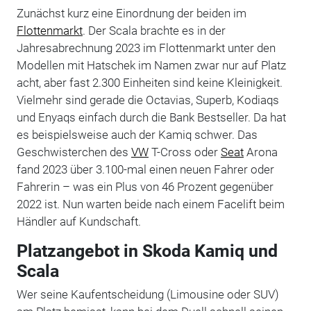
Zunächst kurz eine Einordnung der beiden im
Flottenmarkt
. Der Scala brachte es in der
Jahresabrechnung 2023 im Flottenmarkt unter den
Modellen mit Hatschek im Namen zwar nur auf Platz
acht, aber fast 2.300 Einheiten sind keine Kleinigkeit.
Vielmehr sind gerade die Octavias, Superb, Kodiaqs
und Enyaqs einfach durch die Bank Bestseller. Da hat
es beispielsweise auch der Kamiq schwer. Das
Geschwisterchen des
VW
T-Cross oder
Seat
Arona
fand 2023 über 3.100-mal einen neuen Fahrer oder
Fahrerin – was ein Plus von 46 Prozent gegenüber
2022 ist. Nun warten beide nach einem Facelift beim
Händler auf Kundschaft.
Platzangebot in Skoda Kamiq und
Scala
Wer seine Kaufentscheidung (Limousine oder SUV)