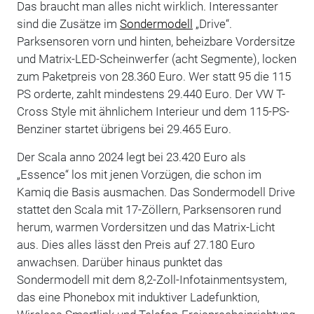
Das braucht man alles nicht wirklich. Interessanter
sind die Zusätze im
Sondermodell
„Drive“.
Parksensoren vorn und hinten, beheizbare Vordersitze
und Matrix-LED-Scheinwerfer (acht Segmente), locken
zum Paketpreis von 28.360 Euro. Wer statt 95 die 115
PS orderte, zahlt mindestens 29.440 Euro. Der VW T-
Cross Style mit ähnlichem Interieur und dem 115-PS-
Benziner startet übrigens bei 29.465 Euro.
Der Scala anno 2024 legt bei 23.420 Euro als
„Essence“ los mit jenen Vorzügen, die schon im
Kamiq die Basis ausmachen. Das Sondermodell Drive
stattet den Scala mit 17-Zöllern, Parksensoren rund
herum, warmen Vordersitzen und das Matrix-Licht
aus. Dies alles lässt den Preis auf 27.180 Euro
anwachsen. Darüber hinaus punktet das
Sondermodell mit dem 8,2-Zoll-Infotainmentsystem,
das eine Phonebox mit induktiver Ladefunktion,