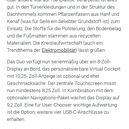
gut. In den Türverkleidungen und in der Struktur des
Dachhimmels kommen Pflanzenfasern aus Hanf und
Kenaf (was für Seile ein beliebter Grundstoff ist) zum
Einsatz. Die Stoffe für die Polsterung, den Bodenbelag
und die Fußmatten stammen aus recycelten
Materialien. Die Kreislaufwirtschaft (auch ein
Trendthema der
Elektromobilität
) lässt grüßen.
Das Duo verfügt nun serienmäßig über ein 8-Zoll-
Display an Bord, das personalisierbare Virtual Cockpit
mit 10,25- Zoll-Anzeige ist optional und eher
Geschmacksache. Der zentrale Touchscreen misst
nun mindestens 8,25 Zoll. In Kombination mit dem
optionalen Navigations-Paket wächst das Display auf
9,2 Zoll. Eine für User-Chooser wichtige Aufwertung
ist die Option, weitere vier USB-C-Anschlüsse zu
erhalten.