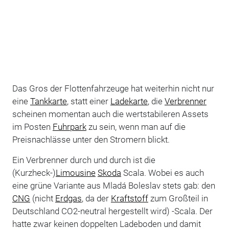
Das Gros der Flottenfahrzeuge hat weiterhin nicht nur
eine
Tankkarte
, statt einer
Ladekarte
, die
Verbrenner
scheinen momentan auch die wertstabileren Assets
im Posten
Fuhrpark
zu sein, wenn man auf die
Preisnachlässe unter den Stromern blickt.
Ein Verbrenner durch und durch ist die
(Kurzheck-)
Limousine
Skoda
Scala. Wobei es auch
eine grüne Variante aus Mladá Boleslav stets gab: den
CNG
(nicht
Erdgas
, da der
Kraftstoff
zum Großteil in
Deutschland CO2-neutral hergestellt wird) -Scala. Der
hatte zwar keinen doppelten Ladeboden und damit