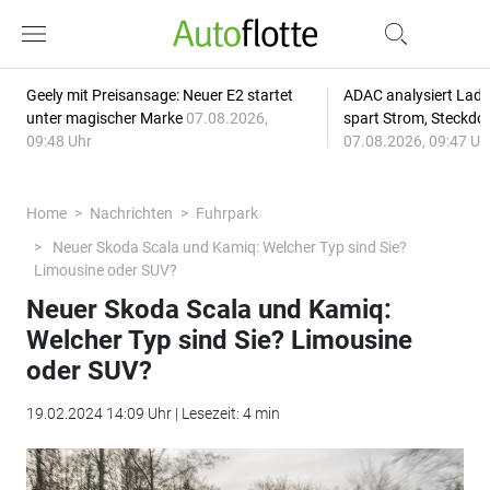
Geely mit Preisansage: Neuer E2 startet
ADAC analysiert Lade
unter magischer Marke
07.08.2026,
spart Strom, Steckdo
09:48 Uhr
07.08.2026, 09:47 Uh
Home
Nachrichten
Fuhrpark
Neuer Skoda Scala und Kamiq: Welcher Typ sind Sie?
Limousine oder SUV?
Neuer Skoda Scala und Kamiq:
Welcher Typ sind Sie? Limousine
oder SUV?
19.02.2024 14:09 Uhr | Lesezeit: 4 min