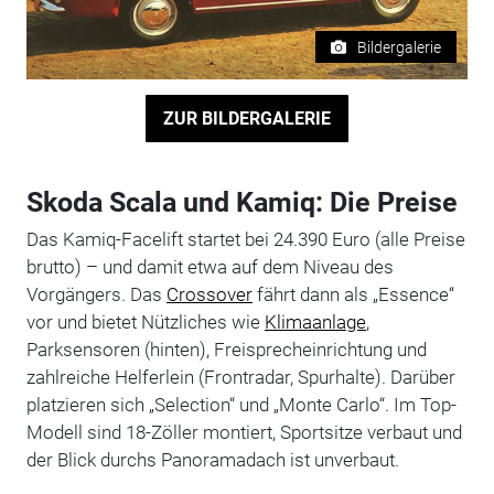
Bildergalerie
ZUR BILDERGALERIE
Skoda Scala und Kamiq: Die Preise
Das Kamiq-Facelift startet bei 24.390 Euro (alle Preise
brutto) – und damit etwa auf dem Niveau des
Vorgängers. Das
Crossover
fährt dann als „Essence“
vor und bietet Nützliches wie
Klimaanlage
,
Parksensoren (hinten), Freisprecheinrichtung und
zahlreiche Helferlein (Frontradar, Spurhalte). Darüber
platzieren sich „Selection“ und „Monte Carlo“. Im Top-
Modell sind 18-Zöller montiert, Sportsitze verbaut und
der Blick durchs Panoramadach ist unverbaut.