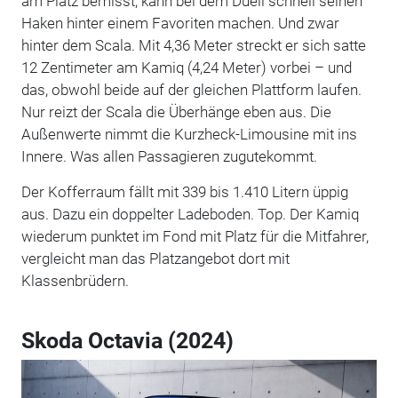
am Platz bemisst, kann bei dem Duell schnell seinen
Haken hinter einem Favoriten machen. Und zwar
hinter dem Scala. Mit 4,36 Meter streckt er sich satte
12 Zentimeter am Kamiq (4,24 Meter) vorbei – und
das, obwohl beide auf der gleichen Plattform laufen.
Nur reizt der Scala die Überhänge eben aus. Die
Außenwerte nimmt die Kurzheck-Limousine mit ins
Innere. Was allen Passagieren zugutekommt.
Der Kofferraum fällt mit 339 bis 1.410 Litern üppig
aus. Dazu ein doppelter Ladeboden. Top. Der Kamiq
wiederum punktet im Fond mit Platz für die Mitfahrer,
vergleicht man das Platzangebot dort mit
Klassenbrüdern.
Skoda Octavia (2024)