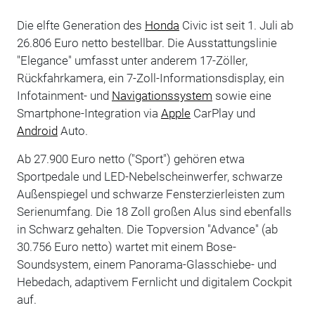
Die elfte Generation des
Honda
Civic ist seit 1. Juli ab
26.806 Euro netto bestellbar. Die Ausstattungslinie
"Elegance" umfasst unter anderem 17-Zöller,
Rückfahrkamera, ein 7-Zoll-Informationsdisplay, ein
Infotainment- und
Navigationssystem
sowie eine
Smartphone-Integration via
Apple
CarPlay und
Android
Auto.
Ab 27.900 Euro netto ("Sport") gehören etwa
Sportpedale und LED-Nebelscheinwerfer, schwarze
Außenspiegel und schwarze Fensterzierleisten zum
Serienumfang. Die 18 Zoll großen Alus sind ebenfalls
in Schwarz gehalten. Die Topversion "Advance" (ab
30.756 Euro netto) wartet mit einem Bose-
Soundsystem, einem Panorama-Glasschiebe- und
Hebedach, adaptivem Fernlicht und digitalem Cockpit
auf.