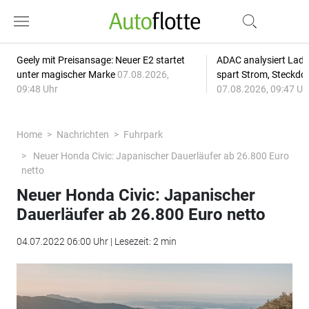
Geely mit Preisansage: Neuer E2 startet
ADAC analysiert Lade
unter magischer Marke
07.08.2026,
spart Strom, Steckdo
09:48 Uhr
07.08.2026, 09:47 Uh
Home
Nachrichten
Fuhrpark
Neuer Honda Civic: Japanischer Dauerläufer ab 26.800 Euro
netto
Neuer Honda Civic: Japanischer
Dauerläufer ab 26.800 Euro netto
04.07.2022 06:00 Uhr | Lesezeit: 2 min