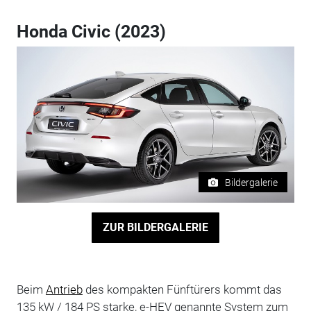
Honda Civic (2023)
Bildergalerie
ZUR BILDERGALERIE
Beim
Antrieb
des kompakten Fünftürers kommt das
135 kW / 184 PS starke, e-HEV genannte System zum