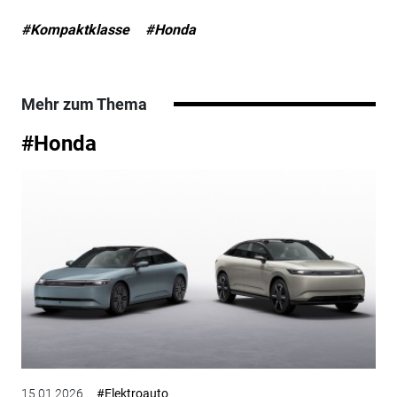
#Kompaktklasse
#Honda
Mehr zum Thema
#Honda
15.01.2026
#Elektroauto