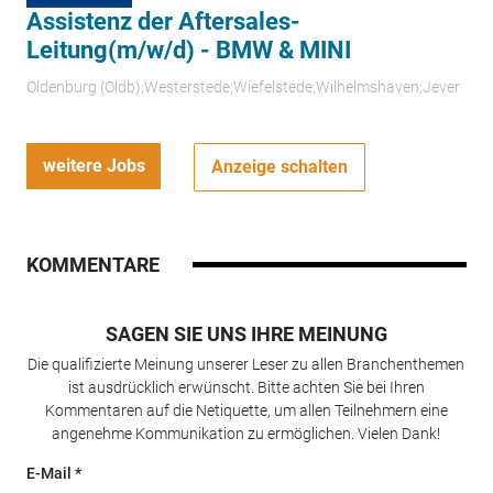
Assistenz der Aftersales-
Leitung(m/w/d) - BMW & MINI
Oldenburg (Oldb);Westerstede;Wiefelstede;Wilhelmshaven;Jever
weitere Jobs
Anzeige schalten
KOMMENTARE
SAGEN SIE UNS IHRE MEINUNG
Die qualifizierte Meinung unserer Leser zu allen Branchenthemen
ist ausdrücklich erwünscht. Bitte achten Sie bei Ihren
Kommentaren auf die Netiquette, um allen Teilnehmern eine
angenehme Kommunikation zu ermöglichen. Vielen Dank!
E-Mail