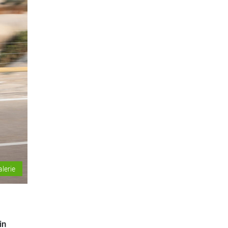
alerie
in