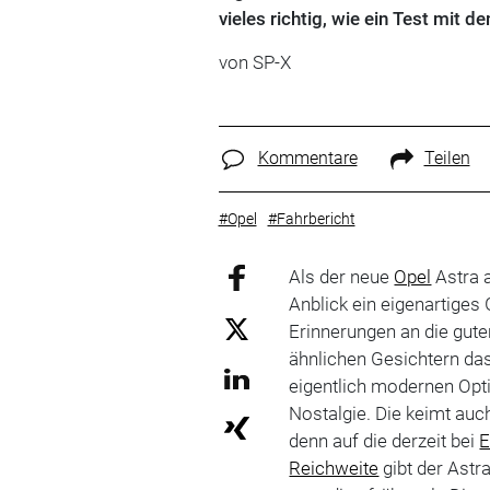
vieles richtig, wie ein Test mit d
von SP-X
Kommentare
Teilen
#Opel
#Fahrbericht
Als der neue
Opel
Astra a
Anblick ein eigenartiges 
Erinnerungen an die gute
ähnlichen Gesichtern das
eigentlich modernen Opti
Nostalgie. Die keimt auc
denn auf die derzeit bei
E
Reichweite
gibt der Astr