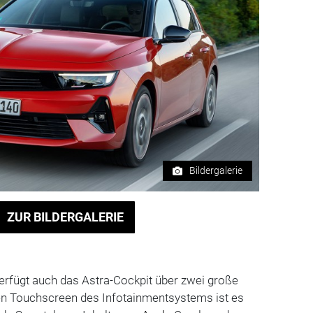
Bildergalerie
ZUR BILDERGALERIE
 verfügt auch das Astra-Cockpit über zwei große
en Touchscreen des Infotainmentsystems ist es