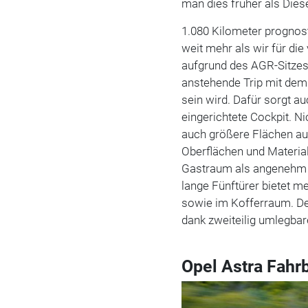
man dies früher als Dies
1.080 Kilometer prognost
weit mehr als wir für di
aufgrund des AGR-Sitzes 
anstehende Trip mit de
sein wird. Dafür sorgt 
eingerichtete Cockpit. Ni
auch größere Flächen au
Oberflächen und Material
Gastraum als angenehm u
lange Fünftürer bietet me
sowie im Kofferraum. Der
dank zweiteilig umlegbar
Opel Astra Fahr