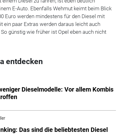
inem Diesel zu fahren, ist eben deutlich
einem E-Auto. Ebenfalls Wehmut keimt beim Blick
00 Euro werden mindestens für den Diesel mit
t ein paar Extras werden daraus leicht auch
 So günstig wie früher ist Opel eben auch nicht
a entdecken
eniger Dieselmodelle: Vor allem Kombis
troffen
ler
king: Das sind die beliebtesten Diesel