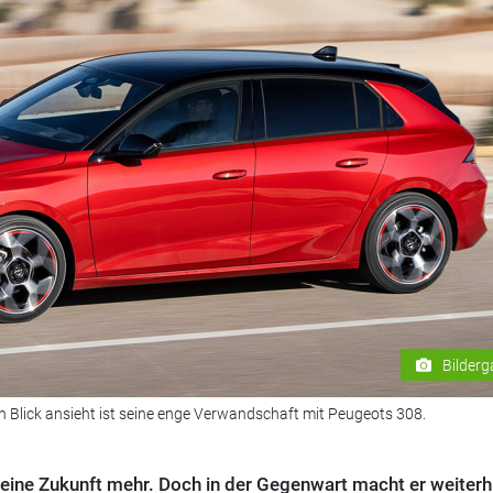
Bilderg
 Blick ansieht ist seine enge Verwandschaft mit Peugeots 308.
keine Zukunft mehr. Doch in der Gegenwart macht er weiterh