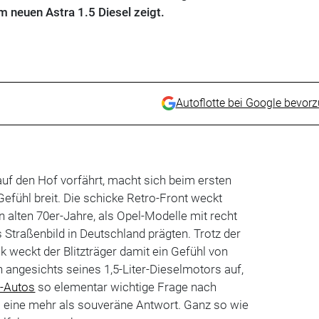
em neuen Astra 1.5 Diesel zeigt.
Autoflotte bei Google bevor
uf den Hof vorfährt, macht sich beim ersten
Gefühl breit. Die schicke Retro-Front weckt
n alten 70er-Jahre, als Opel-Modelle mit recht
 Straßenbild in Deutschland prägten. Trotz der
k weckt der Blitzträger damit ein Gefühl von
h angesichts seines 1,5-Liter-Dieselmotors auf,
-Autos
so elementar wichtige Frage nach
a eine mehr als souveräne Antwort. Ganz so wie