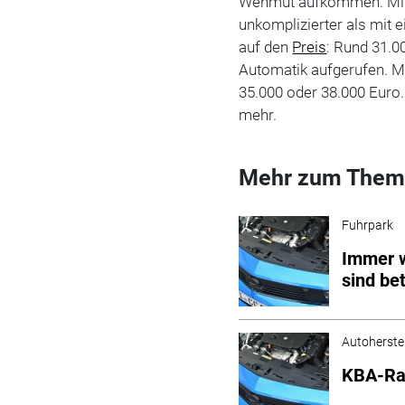
Wehmut aufkommen. Mit e
unkomplizierter als mit 
auf den
Preis
: Rund 31.0
Automatik aufgerufen. Mi
35.000 oder 38.000 Euro.
mehr.
Mehr zum Them
Fuhrpark
Immer w
sind be
Autoherstel
KBA-Ran