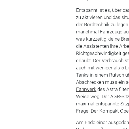
Entspannt ist es, über 
zu aktivieren und das s
der Bordtechnik zu lege
manchmal Fahrzeuge auf d
was kurzzeitig kleine B
die Assistenten ihre Arb
Richtgeschwindigkeit ges
erlaubt. Der Verbrauch st
auch mit weniger als 5 L
Tanks in einem Rutsch üb
Abschrecken muss ein s
Fahrwerk
des Astra filte
Weise weg. Der AGR-Sitz 
maximal entspannte Sitzp
Frage: Der Kompakt-Opel 
Am Ende einer ausgedehn