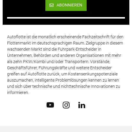
ABONNIEREN
Autoflotte ist die monatlich erscheinende Fachzeitschrift für den
Flottenmarkt im deutschsprachigen Raum. Zielgruppe in diesem
wachsenden Markt sind die Fuhrpark-Entscheider in
Unternehmen, Behörden und anderen Organisationen mit mehr
als zehn PKW/Kombi und/oder Transportern. Vorstände,
Geschäftsführer, Führungskräfte und weitere Entscheider
greifen auf Autoflotte zurück, um Kostensenkungspotenziale
auszumachen, intelligente Problemlösungen kennen zu lernen
und sich über technische und nichttechnische Innovationen zu
informieren.