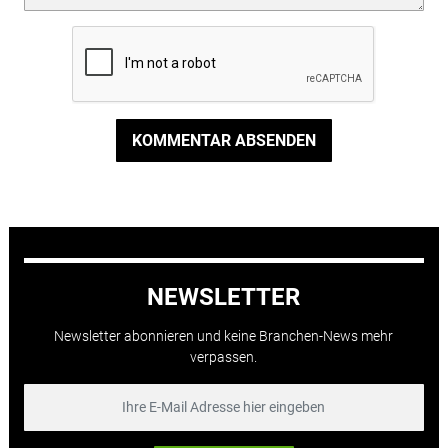
KOMMENTAR ABSENDEN
NEWSLETTER
Newsletter abonnieren und keine Branchen-News mehr
verpassen.