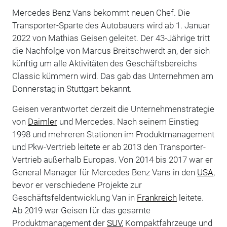
Mercedes Benz Vans bekommt neuen Chef. Die
Transporter-Sparte des Autobauers wird ab 1. Januar
2022 von Mathias Geisen geleitet. Der 43-Jährige tritt
die Nachfolge von Marcus Breitschwerdt an, der sich
künftig um alle Aktivitäten des Geschäftsbereichs
Classic kümmern wird. Das gab das Unternehmen am
Donnerstag in Stuttgart bekannt.
Geisen verantwortet derzeit die Unternehmenstrategie
von
Daimler
und Mercedes. Nach seinem Einstieg
1998 und mehreren Stationen im Produktmanagement
und Pkw-Vertrieb leitete er ab 2013 den Transporter-
Vertrieb außerhalb Europas. Von 2014 bis 2017 war er
General Manager für Mercedes Benz Vans in den
USA
,
bevor er verschiedene Projekte zur
Geschäftsfeldentwicklung Van in
Frankreich
leitete.
Ab 2019 war Geisen für das gesamte
Produktmanagement der
SUV
, Kompaktfahrzeuge und