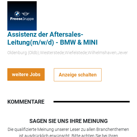
Assistenz der Aftersales-
Leitung(m/w/d) - BMW & MINI
Oldenburg (Oldb);Westerstede;Wiefelstede;Wilhelmshaven;Jever
weitere Jobs
Anzeige schalten
KOMMENTARE
SAGEN SIE UNS IHRE MEINUNG
Die qualifizierte Meinung unserer Leser zu allen Branchenthemen
ist ausdrücklich erwünscht. Bitte achten Sie bei Ihren