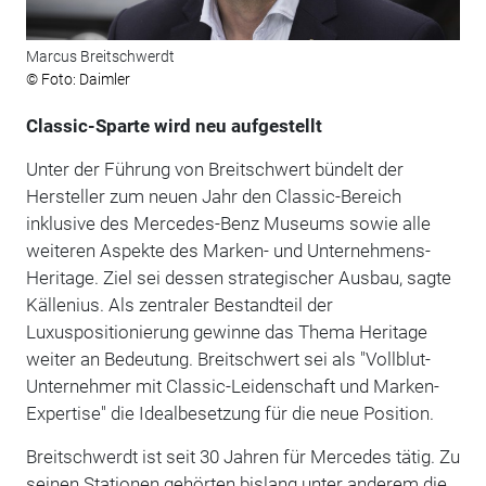
Marcus Breitschwerdt
© Foto: Daimler
Classic-Sparte wird neu aufgestellt
Unter der Führung von Breitschwert bündelt der
Hersteller zum neuen Jahr den Classic-Bereich
inklusive des Mercedes-Benz Museums sowie alle
weiteren Aspekte des Marken- und Unternehmens-
Heritage. Ziel sei dessen strategischer Ausbau, sagte
Källenius. Als zentraler Bestandteil der
Luxuspositionierung gewinne das Thema Heritage
weiter an Bedeutung. Breitschwert sei als "Vollblut-
Unternehmer mit Classic-Leidenschaft und Marken-
Expertise" die Idealbesetzung für die neue Position.
Breitschwerdt ist seit 30 Jahren für Mercedes tätig. Zu
seinen Stationen gehörten bislang unter anderem die