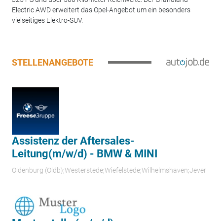
Electric AWD erweitert das Opel-Angebot um ein besonders
vielseitiges Elektro-SUV.
STELLENANGEBOTE
Assistenz der Aftersales-
Leitung(m/w/d) - BMW & MINI
Oldenburg (Oldb);Westerstede;Wiefelstede;Wilhelmshaven;Jever