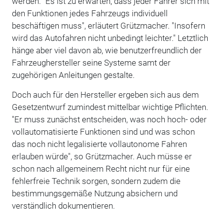
werden. "Es ist zu erwarten, dass jeder Fahrer sich mit
den Funktionen jedes Fahrzeugs individuell
beschäftigen muss", erläutert Grützmacher. "Insofern
wird das Autofahren nicht unbedingt leichter." Letztlich
hänge aber viel davon ab, wie benutzerfreundlich der
Fahrzeughersteller seine Systeme samt der
zugehörigen Anleitungen gestalte.
Doch auch für den Hersteller ergeben sich aus dem
Gesetzentwurf zumindest mittelbar wichtige Pflichten.
"Er muss zunächst entscheiden, was noch hoch- oder
vollautomatisierte Funktionen sind und was schon
das noch nicht legalisierte vollautonome Fahren
erlauben würde", so Grützmacher. Auch müsse er
schon nach allgemeinem Recht nicht nur für eine
fehlerfreie Technik sorgen, sondern zudem die
bestimmungsgemäße Nutzung absichern und
verständlich dokumentieren.