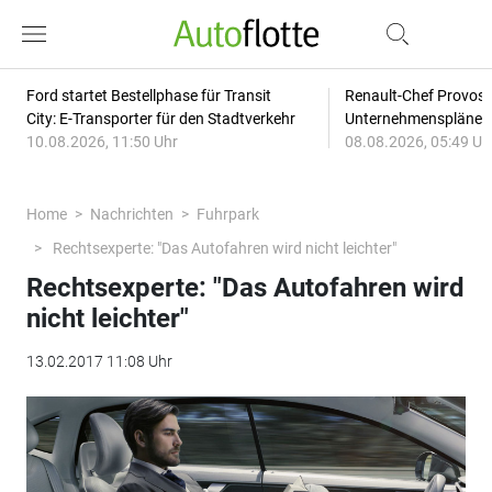
Ford startet Bestellphase für Transit
Renault-Chef Provost
City: E-Transporter für den Stadtverkehr
Unternehmensplänen: 
10.08.2026, 11:50 Uhr
08.08.2026, 05:49 Uh
Home
Nachrichten
Fuhrpark
Rechtsexperte: "Das Autofahren wird nicht leichter"
Rechtsexperte: "Das Autofahren wird
nicht leichter"
13.02.2017 11:08 Uhr