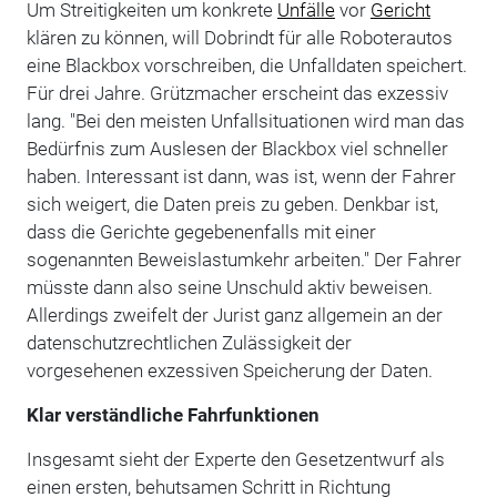
Um Streitigkeiten um konkrete
Unfälle
vor
Gericht
klären zu können, will Dobrindt für alle Roboterautos
eine Blackbox vorschreiben, die Unfalldaten speichert.
Für drei Jahre. Grützmacher erscheint das exzessiv
lang. "Bei den meisten Unfallsituationen wird man das
Bedürfnis zum Auslesen der Blackbox viel schneller
haben. Interessant ist dann, was ist, wenn der Fahrer
sich weigert, die Daten preis zu geben. Denkbar ist,
dass die Gerichte gegebenenfalls mit einer
sogenannten Beweislastumkehr arbeiten." Der Fahrer
müsste dann also seine Unschuld aktiv beweisen.
Allerdings zweifelt der Jurist ganz allgemein an der
datenschutzrechtlichen Zulässigkeit der
vorgesehenen exzessiven Speicherung der Daten.
Klar verständliche Fahrfunktionen
Insgesamt sieht der Experte den Gesetzentwurf als
einen ersten, behutsamen Schritt in Richtung