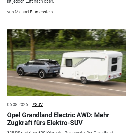
ist jedoch Luft nach oben.
von
Michael Blumenstein
06.08.2026
#SUV
Opel Grandland Electric AWD: Mehr
Zugkraft fürs Elektro-SUV
325 PS und über 500 Kilometer Reichweite: Der Grandland