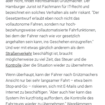
aber nicht, findet Rechtsanwalt Grützmacher. Der
Hamburger Jurist ist Fachmann für IT-Recht und
bezeichnet ein solches Verhalten als sehr riskant. "Der
Gesetzentwurf erlaubt eben noch nicht das
vollautonome Fahren, sondern nur hoch-
beziehungsweise vollautomatisierte Fahrfunktionen,
bei dem der Fahrer nach wie vor gesetzlich
angehalten sein kann, ins Geschehen einzugreifen."
Und wer mit etwas gänzlich anderem als dem
Straßenverkehr
beschäftigt ist, braucht
möglicherweise zu viel Zeit, das Steuer und die
Kontrolle
über die Situation wieder zu übernehmen.
Wenn überhaupt, kann der Fahrer nach Grützmachers
Ansicht nur bei sehr langsamer Fahrt – etwa beim
Stop-and-Go – riskieren, sich mit E-Mails und dem
Internet zu beschäftigen. "Aber auch hier kann das
System ihn kurzfristig auffordern, die Kontrolle des
Fahrzeugs wieder zu übernehmen." Wegdämmern