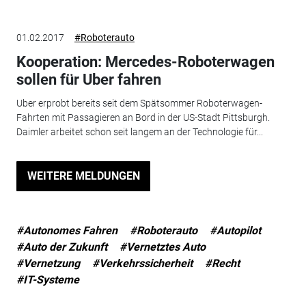
01.02.2017
#Roboterauto
Kooperation: Mercedes-Roboterwagen
sollen für Uber fahren
Uber erprobt bereits seit dem Spätsommer Roboterwagen-
Fahrten mit Passagieren an Bord in der US-Stadt Pittsburgh.
Daimler arbeitet schon seit langem an der Technologie für...
WEITERE MELDUNGEN
#Autonomes Fahren
#Roboterauto
#Autopilot
#Auto der Zukunft
#Vernetztes Auto
#Vernetzung
#Verkehrssicherheit
#Recht
#IT-Systeme