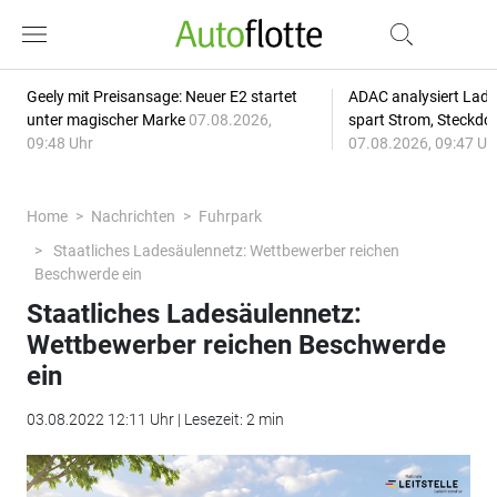
Geely mit Preisansage: Neuer E2 startet
ADAC analysiert Lade
unter magischer Marke
07.08.2026,
spart Strom, Steckdo
09:48 Uhr
07.08.2026, 09:47 Uh
Home
Nachrichten
Fuhrpark
Staatliches Ladesäulennetz: Wettbewerber reichen
Beschwerde ein
Staatliches Ladesäulennetz:
Wettbewerber reichen Beschwerde
ein
03.08.2022 12:11 Uhr | Lesezeit: 2 min