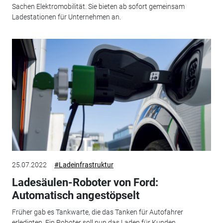
Sachen Elektromobilität. Sie bieten ab sofort gemeinsam
Ladestationen für Unternehmen an.
25.07.2022
#Ladeinfrastruktur
Ladesäulen-Roboter von Ford:
Automatisch angestöpselt
Früher gab es Tankwarte, die das Tanken für Autofahrer
erledigten. Ein Roboter soll nun das Laden für Kunden