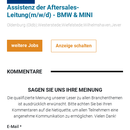
Assistenz der Aftersales-
Leitung(m/w/d) - BMW & MINI
Oldenburg (Oldb);Westerstede;Wiefelstede;Wilhelmshaven;Jever
weitere Jobs
Anzeige schalten
KOMMENTARE
SAGEN SIE UNS IHRE MEINUNG
Die qualifizierte Meinung unserer Leser zu allen Branchenthemen
ist ausdrücklich erwünscht. Bitte achten Sie bei Ihren
Kommentaren auf die Netiquette, um allen Teilnehmern eine
angenehme Kommunikation zu ermöglichen. Vielen Dank!
E-Mail