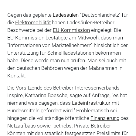
Gegen das geplante
Ladesäulen
-"Deutschlandnetz" für
die
Elektromobilität
haben Ladesäulen-Betreiber
Beschwerde bei der
EU-Kommission
eingelegt. Die
EU-Kommission bestätigte am Mittwoch, dass man
"Informationen von Marktteilnehmern" hinsichtlich der
Unterstützung für Schnellladestationen bekommen
habe. Diese werde man nun prüfen. Man sei auch mit
den deutschen Behörden wegen der Maßnahmen in
Kontakt.
Die Vorsitzende des Betreiber-Interessenverbands
Inspire, Katharina Boesche, sagte auf Anfrage, "es hat
niemand was dagegen, dass
Ladeinfrastruktur
mit
Bundesmitteln gefördert wird." Problematisch sei
hingegen die vollständige öffentliche
Finanzierung
des
Netzaufbaus sowie -betriebs. Private Betreiber
könnten mit den staatlich festgesetzten Preislimits für